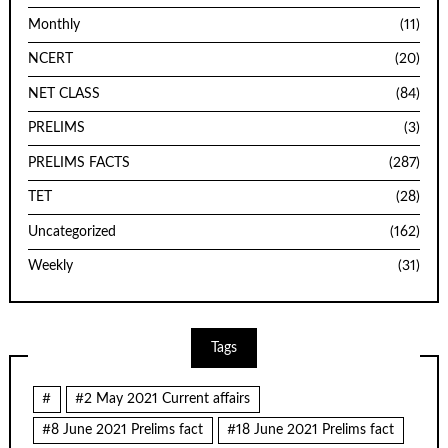
Monthly
(11)
NCERT
(20)
NET CLASS
(84)
PRELIMS
(3)
PRELIMS FACTS
(287)
TET
(28)
Uncategorized
(162)
Weekly
(31)
Tags
#
#2 May 2021 Current affairs
#8 June 2021 Prelims fact
#18 June 2021 Prelims fact