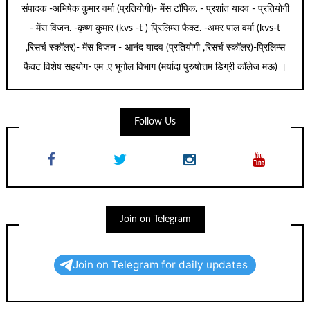
संपादक -अभिषेक कुमार वर्मा (प्रतियोगी)- मेंस टॉपिक. - प्रशांत यादव - प्रतियोगी
- मेंस विजन. -कृष्ण कुमार (kvs -t ) प्रिलिम्स फैक्ट. -अमर पाल वर्मा (kvs-t
,रिसर्च स्कॉलर)- मेंस विजन - आनंद यादव (प्रतियोगी ,रिसर्च स्कॉलर)-प्रिलिम्स
फैक्ट विशेष सहयोग- एम .ए भूगोल विभाग (मर्यादा पुरुषोत्तम डिग्री कॉलेज मऊ) ।
Follow Us
Join on Telegram
Join on Telegram for daily updates