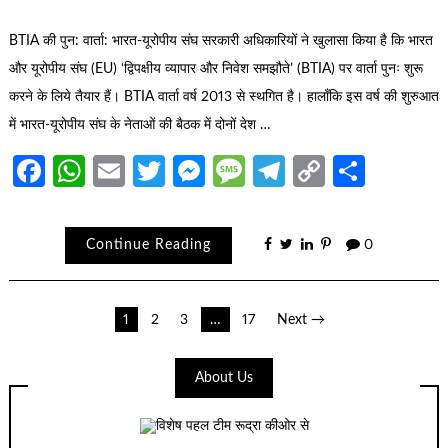
BTIA की पुन: वार्ता: भारत-यूरोपीय संघ सरकारी अधिकारियों ने खुलासा किया है कि भारत
और यूरोपीय संघ (EU) ‘द्विपक्षीय व्यापार और निवेश समझौते’ (BTIA) पर वार्ता पुनः शुरू
करने के लिये तैयार हैं। BTIA वार्ता वर्ष 2013 से स्थगित है। हालाँकि इस वर्ष की शुरुआत
में भारत-यूरोपीय संघ के नेताओं की बैठक में दोनों देश …
Facebook
WhatsApp
Email
Twitter
Messenger
Message
Telegram
Copy
Share
Link
Continue Reading
0
Posts
1
2
3
…
17
Next →
navigation
About Us