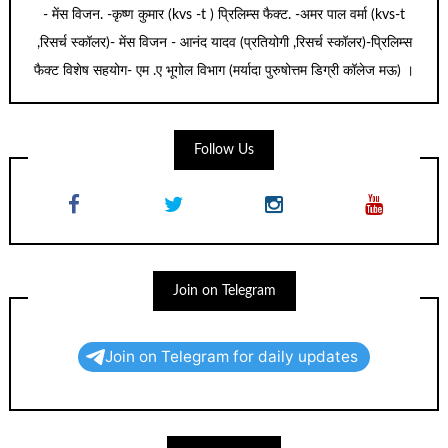
- मेंस विजन. -कृष्ण कुमार (kvs -t ) प्रिलिम्स फैक्ट. -अमर पाल वर्मा (kvs-t
,रिसर्च स्कॉलर)- मेंस विजन - आनंद यादव (प्रतियोगी ,रिसर्च स्कॉलर)-प्रिलिम्स
फैक्ट विशेष सहयोग- एम .ए भूगोल विभाग (मर्यादा पुरुषोत्तम डिग्री कॉलेज मऊ) ।
Follow Us
Join on Telegram
Join on Telegram for daily updates