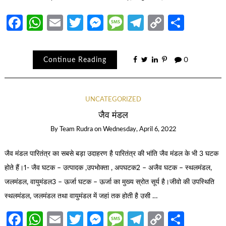
Facebook
WhatsApp
Email
Twitter
Messenger
Message
Telegram
Copy
Share
Link
Continue Reading
0
UNCATEGORIZED
जैव मंडल
By
Team Rudra
on
Wednesday, April 6, 2022
जैव मंडल पारितंत्र का सबसे बड़ा उदाहरण है पारितंत्र की भांति जैव मंडल के भी 3 घटक
होते हैं।1- जैव घटक – उत्पादक ,उपभोक्ता , अपघटक2 – अजैव घटक – स्थलमंडल,
जलमंडल, वायुमंडल3 – ऊर्जा घटक – ऊर्जा का मुख्य स्रोत सूर्य है।जीवो की उपस्थिति
स्थलमंडल, जलमंडल तथा वायुमंडल में जहां तक होती है उसी …
Facebook
WhatsApp
Email
Twitter
Messenger
Message
Telegram
Copy
Share