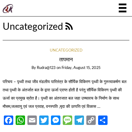
Uncategorized
UNCATEGORIZED
तापमान
By
Rudra@123
on
Friday, August 15, 2025
परिचय – पृथ्वी तथा जीव मंडलीय पारितंत्र के सौर्यिक विकिरण पृथ्वी के गुरुत्वाकर्षण बल
तथा पृथ्वी के अंतर्जात बल के द्वारा ऊर्जा प्राप्त होती है परंतु सौर्यिक विकिरण पृथ्वी की
ऊर्जा का प्रमुख स्रोत है। पृथ्वी का अंतरजात बल जहा उच्चावच के निर्माण के साथ
मौसम,जलवायु एवं जल प्रवाह, वनस्पति ,मृदा की उत्पत्ति एवं विकास …
Facebook
WhatsApp
Email
Twitter
Messenger
Message
Telegram
Copy
Share
Link