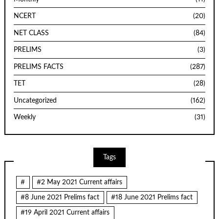
NCERT
(20)
NET CLASS
(84)
PRELIMS
(3)
PRELIMS FACTS
(287)
TET
(28)
Uncategorized
(162)
Weekly
(31)
Tags
#
#2 May 2021 Current affairs
#8 June 2021 Prelims fact
#18 June 2021 Prelims fact
#19 April 2021 Current affairs