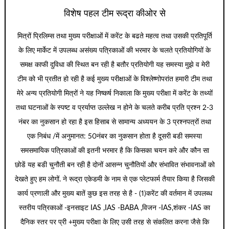
विशेष पहल टीम रूद्रा कीओर से
मित्रों प्रिलिम्स तथा मुख्य परीक्षाओं में करेंट के बढते महत्व तथा उसकी प्रतिपूर्ति
के लिए मार्केट में उपलब्ध असंख्य पत्रिकाओं की भरमार के चलते प्रतियोगियों के
समक्ष काफी दुविधा की स्थित बन रही है बतौर प्रतियोगी यह समस्या मुझे व मेरी
टीम को भी प्रतीत हो रही है कई मुख्य परीक्षाओं के विश्लेष्णोपरांत हमारी टीम तथा
मेरे अन्य प्रतियोगी मित्रों ने यह निष्कर्ष निकाला कि मुख्य परीक्षा में करेंट के तथ्यों
तथा घटनाओं के स्पष्ट व प्रर्याप्त उल्लेख न होने के चलते करीब प्रति प्रश्न 2-3
नंबर का नुकसान हो रहा है इस हिसाब से सामान्य अध्ययन के 3 प्रश्नपत्रों तथा
एक निबंध /में अनुमानत: 50नंबर का नुकसान होता है दूसरी बडी समस्या
समसमायिक पत्रिकाओं की इतनी भरमार है कि किसका चयन करे और कौन सा
छोडें यह बडी चुनौती बन रही है दोनों आसन्न चुनौतियों और संभावित संभावनाओं को
देखते हुए हम लोगों. ने रूद्रा एकेडमी के नाम से एक प्लेटफार्म तैयार किया है जिसकी
कार्य प्रणाली और मुख्य बातें कुछ इस तरह से है - (1)करेंट की वर्तमान में उपलब्ध
स्तरीय पत्रिकाओं -इनसाइट IAS ,IAS -BABA ,विजन -IAS,शंकर -IAS का
दैनिक स्तर पर प्री +मुख्य परीक्षा के लिए उसी तरह से संकलित करना जैसे कि