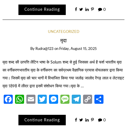
Continue Reading
0
UNCATEGORIZED
मृदा
By
Rudra@123
on
Friday, August 15, 2025
मृदा शब्द की उत्पत्ति लैटिन भाषा के Solum शब्द से हुई जिसका अर्थ है फर्श भारतीय मृदा
का वर्गीकरणभारतीय मृदा के वर्गीकरण का सर्वप्रथम वैज्ञानिक प्रयास वोयलकार द्वारा किया
गया। जिसमें मृदा को चार भागों में विभाजित किया गया जलोढ जालोद रेंगड़ लाल व लेटराइट
मृदा 1898 में लीदर द्वारा इसमें संशोधन किया गया।मृदा के …
Facebook
WhatsApp
Email
Twitter
Messenger
Message
Telegram
Copy
Share
Link
Continue Reading
0