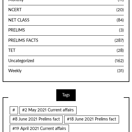
NCERT
(20)
NET CLASS
(84)
PRELIMS
(3)
PRELIMS FACTS
(287)
TET
(28)
Uncategorized
(162)
Weekly
(31)
Tags
#
#2 May 2021 Current affairs
#8 June 2021 Prelims fact
#18 June 2021 Prelims fact
#19 April 2021 Current affairs