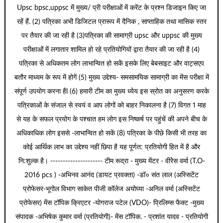
Upsc bpsc,uppsc में मुख्य/ प्री परीक्षाओं में करेंट के प्रश्न डिजाइन किए जा
रहें हैं. (2) पत्रिका अभी डिजिटल प्रारूप में दैनिक , साप्ताहिक तथा मासिक स्तर
पर तैयार की जा रही है (3)पत्रिका की सामाग्री upsc और uppsc की मुख्य
परीक्षाओं में लगातार शामिल हो रहे प्रतियोगियों द्वारा तैयार की जा रही है (4)
पत्रिका से अधिकतम लोग लाभान्वित हो सकें इसके लिए बेबसाइट और वाट्सएप
बतौर माध्यम के रूप में होगें (5) मुख्य उद्देश्य- समसामयिक सामाग्री का मेंस परीक्षा में
संपूर्ण उपयोग करना हैl (6) हमारी टीम का मुख्य ध्येय इस स्रोत का अनुसरण करके
पत्रिकाओं के संजाल से स्वयं व आप लोगों को बाहर निकालना है (7) विगत 1 माह
से यह के सफल प्रयोग के पश्चात हम लोग इस निष्कर्ष पर पहुंचें की अपने बीच के
अधिकाधिक लोग इससे -लाभान्वित हो सकें (8) पत्रिका के पीछे किसी भी तरह का
कोई आर्थिक लाभ का उद्देश्य नहीं छिपा है यह पूर्णत: प्रतियोगी हित में है और
नि:शुल्क है। --------------------- टीम रूद्रा - मुख्य मेंटर - वीरेेस वर्मा (T.O-
2016 pcs ) -अभिनव आनंद (डायट प्रवक्ता) -डॉ० संत लाल (अस्सिटेंट
प्रोफेसर-भूगोल विभाग साकेत पीजी कॉलेज अयोघ्या -अनिल वर्मा (अस्सिटेंट
प्रोफेसर) मेंस टॉपिक क्रिएटर -योगराज पटेल (VDO)- प्रिलिम्स फैक्ट -मुख्य
संपादक -अभिषेक कुमार वर्मा (प्रतियोगी)- मेंस टॉपिक. - प्रशांत यादव - प्रतियोगी