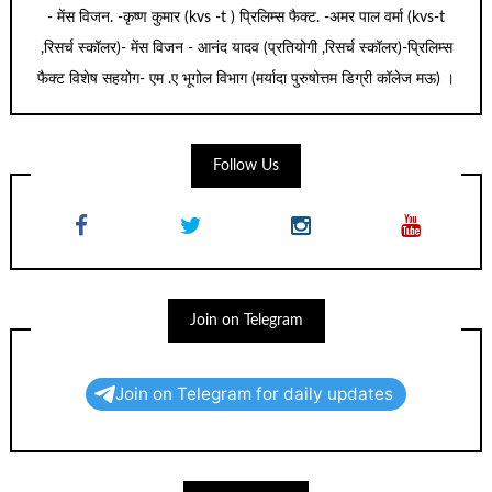
- मेंस विजन. -कृष्ण कुमार (kvs -t ) प्रिलिम्स फैक्ट. -अमर पाल वर्मा (kvs-t
,रिसर्च स्कॉलर)- मेंस विजन - आनंद यादव (प्रतियोगी ,रिसर्च स्कॉलर)-प्रिलिम्स
फैक्ट विशेष सहयोग- एम .ए भूगोल विभाग (मर्यादा पुरुषोत्तम डिग्री कॉलेज मऊ) ।
Follow Us
Join on Telegram
Join on Telegram for daily updates