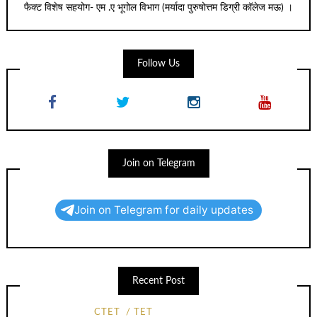
फैक्ट विशेष सहयोग- एम .ए भूगोल विभाग (मर्यादा पुरुषोत्तम डिग्री कॉलेज मऊ) ।
Follow Us
Join on Telegram
Join on Telegram for daily updates
Recent Post
CTET
TET