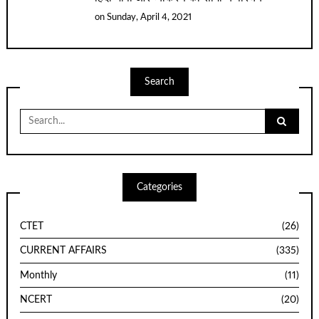
on
Sunday, April 4, 2021
Search
Categories
CTET
(26)
CURRENT AFFAIRS
(335)
Monthly
(11)
NCERT
(20)