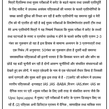
मित्रों प्रिलिम्स तथा मुख्य परीक्षाओं में करेंट के बढते महत्व तथा उसकी प्रतिपूर्ति
के लिए मार्केट में उपलब्ध असंख्य पत्रिकाओं की भरमार के चलते प्रतियोगियों के
समक्ष काफी दुविधा की स्थित बन रही है बतौर प्रतियोगी यह समस्या मुझे व मेरी
टीम को भी प्रतीत हो रही है कई मुख्य परीक्षाओं के विश्लेष्णोपरांत हमारी टीम तथा
मेरे अन्य प्रतियोगी मित्रों ने यह निष्कर्ष निकाला कि मुख्य परीक्षा में करेंट के तथ्यों
तथा घटनाओं के स्पष्ट व प्रर्याप्त उल्लेख न होने के चलते करीब प्रति प्रश्न 2-3
नंबर का नुकसान हो रहा है इस हिसाब से सामान्य अध्ययन के 3 प्रश्नपत्रों तथा
एक निबंध /में अनुमानत: 50नंबर का नुकसान होता है दूसरी बडी समस्या
समसमायिक पत्रिकाओं की इतनी भरमार है कि किसका चयन करे और कौन सा
छोडें यह बडी चुनौती बन रही है दोनों आसन्न चुनौतियों और संभावित संभावनाओं को
देखते हुए हम लोगों. ने रूद्रा एकेडमी के नाम से एक प्लेटफार्म तैयार किया है जिसकी
कार्य प्रणाली और मुख्य बातें कुछ इस तरह से है - (1)करेंट की वर्तमान में उपलब्ध
स्तरीय पत्रिकाओं -इनसाइट IAS ,IAS -BABA ,विजन -IAS,शंकर -IAS का
दैनिक स्तर पर प्री +मुख्य परीक्षा के लिए उसी तरह से संकलित करना जैसे कि
Upsc bpsc,uppsc में मुख्य/ प्री परीक्षाओं में करेंट के प्रश्न डिजाइन किए जा
रहें हैं. (2) पत्रिका अभी डिजिटल प्रारूप में दैनिक , साप्ताहिक तथा मासिक स्तर