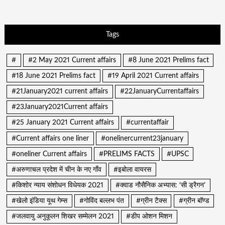
Tags
#
#2 May 2021 Current affairs
#8 June 2021 Prelims fact
#18 June 2021 Prelims fact
#19 April 2021 Current affairs
#21January2021 current affairs
#22JanuaryCurrentaffairs
#23January2021Current affairs
#25 January 2021 Current affairs
#currentaffair
#Current affairs one liner
#onelinercurrent23january
#oneliner Current affairs
#PRELIMS FACTS
#UPSC
#अरुणाचल प्रदेश में चीन के नए गाँव
#इबोला वायरस
#किशोर न्याय संशोधन विधेयक 2021
#क्वाड नौसैनिक अभ्यास: ‘सी ड्रैगन’
#खेलो इंडिया यूथ गेम्स
#गोविंद बल्लभ पंत
#ग्रीन टैक्स
#ग्रीन बॉण्ड
#जलवायु अनुकूलन शिखर सम्मेलन 2021
#डीप ओशन मिशन