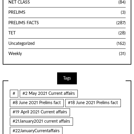
NET CLASS
(84)
PRELIMS
(3)
PRELIMS FACTS
(287)
TET
(28)
Uncategorized
(162)
Weekly
(31)
Tags
#
#2 May 2021 Current affairs
#8 June 2021 Prelims fact
#18 June 2021 Prelims fact
#19 April 2021 Current affairs
#21January2021 current affairs
#22JanuaryCurrentaffairs