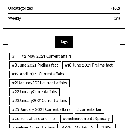
Uncategorized
(162)
Weekly
(31)
Tags
#
#2 May 2021 Current affairs
#8 June 2021 Prelims fact
#18 June 2021 Prelims fact
#19 April 2021 Current affairs
#21January2021 current affairs
#22JanuaryCurrentaffairs
#23January2021Current affairs
#25 January 2021 Current affairs
#currentaffair
#Current affairs one liner
#onelinercurrent23january
#oneliner Current affairs
#PRELIMS FACTS
#UPSC