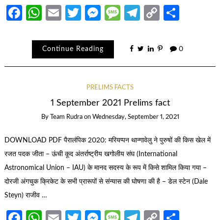
Facebook
WhatsApp
Email
Twitter
Messenger
Message
Telegram
Copy
Share
Link
Continue Reading
0
PRELIMS FACTS
1 September 2021 Prelims fact
By
Team Rudra
on
Wednesday, September 1, 2021
DOWNLOAD PDF पैरालंपिक 2020: मरियप्पन थान्गावेलु ने पुरुषों की किस खेल में
रजत पदक जीता – ऊंची कूद अंतर्राष्ट्रीय खगोलीय संघ (International
Astronomical Union – IAU) के मानद सदस्य के रूप में किसे शामिल किया गया –
दोरजी अंगचुक क्रिकेट के सभी प्रारूपों से संन्यास की घोषणा की है – डेल स्टेन (Dale
Steyn) राजीव …
Facebook
WhatsApp
Email
Twitter
Messenger
Message
Telegram
Copy
Share