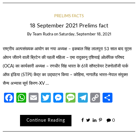
PRELIMS FACTS
18 September 2021 Prelims fact
By
Team Rudra
on
Saturday, September 18, 2021
राष्ट्रीय अल्पसंख्यक आयोग का नया अध्यक्ष – इकबाल सिंह लालपुरा 53 साल बाद यूएस
ओपन जीतने वाली ब्रिटेन की पहली महिला – एमा रादुकानू एशियाई ओलंपिक परिषद
(OCA) का कार्यकारी अध्यक्ष – रणधीर सिंह भारत के 61वें सॉफ्टवेयर टेक्नोलॉजी पार्क
ऑफ इंडिया (STPI) केंद्र का उद्घाटन किया – कोहिमा, नागालैंड भारत-नेपाल संयुक्त
सैन्य अभ्यास सूर्य किरण-XV …
Facebook
WhatsApp
Email
Twitter
Messenger
Message
Telegram
Copy
Share
Link
Continue Reading
0