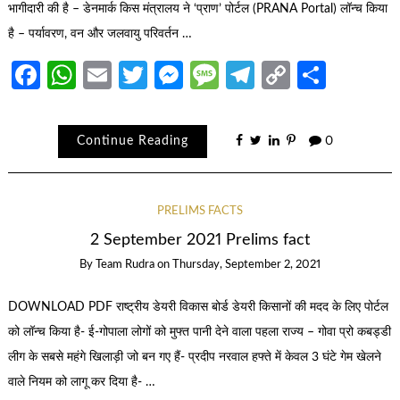
भागीदारी की है – डेनमार्क किस मंत्रालय ने ‘प्राण’ पोर्टल (PRANA Portal) लॉन्च किया
है – पर्यावरण, वन और जलवायु परिवर्तन …
Facebook
WhatsApp
Email
Twitter
Messenger
Message
Telegram
Copy
Share
Link
Continue Reading
0
PRELIMS FACTS
2 September 2021 Prelims fact
By
Team Rudra
on
Thursday, September 2, 2021
DOWNLOAD PDF राष्ट्रीय डेयरी विकास बोर्ड डेयरी किसानों की मदद के लिए पोर्टल
को लॉन्च किया है- ई-गोपाला लोगों को मुफ्त पानी देने वाला पहला राज्य – गोवा प्रो कबड्डी
लीग के सबसे महंगे खिलाड़ी जो बन गए हैं- प्रदीप नरवाल हफ्ते में केवल 3 घंटे गेम खेलने
वाले नियम को लागू कर दिया है- …