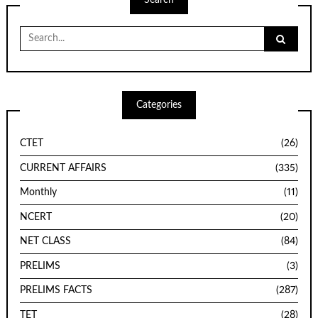
Search
for:
Categories
CTET
(26)
CURRENT AFFAIRS
(335)
Monthly
(11)
NCERT
(20)
NET CLASS
(84)
PRELIMS
(3)
PRELIMS FACTS
(287)
TET
(28)