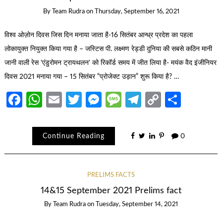
By
Team Rudra
on
Thursday, September 16, 2021
विश्व ओज़ोन दिवस जिस दिन मनाया जाता है-16 सितंबर आन्ध्र प्रदेश का पहला
लोकायुक्त नियुक्त किया गया है – जस्टिस पी. लक्ष्मण रेड्डी दुनिया की सबसे कठिन मानी
जानी वाली रेस ‘एंडुरोमन ट्रायथलन’ को रिकॉर्ड समय में जीत लिया है- मयंक वैद इंजीनियर
दिवस 2021 मनाया गया – 15 सितंबर “प्रोजेक्ट उड़ान” शुरू किया है? …
Facebook
WhatsApp
Email
Twitter
Messenger
Message
Telegram
Copy
Share
Link
Continue Reading
0
PRELIMS FACTS
14&15 September 2021 Prelims fact
By
Team Rudra
on
Tuesday, September 14, 2021