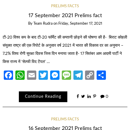
PRELIMS FACTS
17 September 2021 Prelims fact
By
Team Rudra
on
Friday, September 17, 2021
टी-20 विश्व कप के बाद टी-20 फॉर्मेट की कप्तानी छोड़ने की घोषणा की है- बिराट कोहली
संयुक्त राष्ट्र की एक रिपोर्ट के अनुसार वर्ष 2021 में भारत की विकास दर का अनुमान –
7.2% विश्व रोगी सुरक्षा दिवस जिस दिन मनाया जाता है- 17 सितंबर आम आदमी पार्टी ने
किस राज्य में ‘सेल्फी विद टेंपल’ …
Facebook
WhatsApp
Email
Twitter
Messenger
Message
Telegram
Copy
Share
Link
Continue Reading
0
PRELIMS FACTS
16 September 2021 Prelims fact