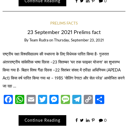
Continue Reading
0
PRELIMS FACTS
23 September 2021 Prelims fact
By
Team Rudra
on
Thursday, September 23, 2021
राष्ट्रीय रक्षा विश्वविद्यालय की स्थापना के लिए विधेयक पारित किया है- गुजरात
अंतरराष्ट्रीय सांकेतिक भाषा दिवस –23 सितम्बर ‘घर तक फाइबर योजना’ का शुभारम्भ
किया गया है- बिहार विश्व गैंडा दिवस –22 सितंबर संसद में एपीडा अधिनियम (APEDA
Act) किस वर्ष पारित किया गया था – 1985 ‘सेलिंग रेगाटा और सेल परेड’ आयोजित करने
जा रहा …
Facebook
WhatsApp
Email
Twitter
Messenger
Message
Telegram
Copy
Share
Link
Continue Reading
0