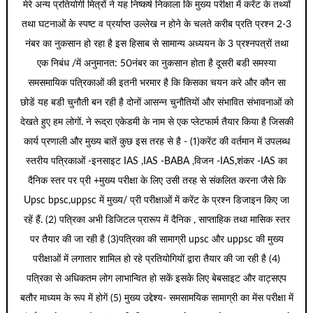
मेरे अन्य प्रतियोगी मित्रों ने यह निष्कर्ष निकाला कि मुख्य परीक्षा में करेंट के तथ्यों
तथा घटनाओं के स्पष्ट व प्रर्याप्त उल्लेख न होने के चलते करीब प्रति प्रश्न 2-3
नंबर का नुकसान हो रहा है इस हिसाब से सामान्य अध्ययन के 3 प्रश्नपत्रों तथा
एक निबंध /में अनुमानत: 50नंबर का नुकसान होता है दूसरी बडी समस्या
समसमायिक पत्रिकाओं की इतनी भरमार है कि किसका चयन करे और कौन सा
छोडें यह बडी चुनौती बन रही है दोनों आसन्न चुनौतियों और संभावित संभावनाओं को
देखते हुए हम लोगों. ने रूद्रा एकेडमी के नाम से एक प्लेटफार्म तैयार किया है जिसकी
कार्य प्रणाली और मुख्य बातें कुछ इस तरह से है - (1)करेंट की वर्तमान में उपलब्ध
स्तरीय पत्रिकाओं -इनसाइट IAS ,IAS -BABA ,विजन -IAS,शंकर -IAS का
दैनिक स्तर पर प्री +मुख्य परीक्षा के लिए उसी तरह से संकलित करना जैसे कि
Upsc bpsc,uppsc में मुख्य/ प्री परीक्षाओं में करेंट के प्रश्न डिजाइन किए जा
रहें हैं. (2) पत्रिका अभी डिजिटल प्रारूप में दैनिक , साप्ताहिक तथा मासिक स्तर
पर तैयार की जा रही है (3)पत्रिका की सामाग्री upsc और uppsc की मुख्य
परीक्षाओं में लगातार शामिल हो रहे प्रतियोगियों द्वारा तैयार की जा रही है (4)
पत्रिका से अधिकतम लोग लाभान्वित हो सकें इसके लिए बेबसाइट और वाट्सएप
बतौर माध्यम के रूप में होगें (5) मुख्य उद्देश्य- समसामयिक सामाग्री का मेंस परीक्षा में