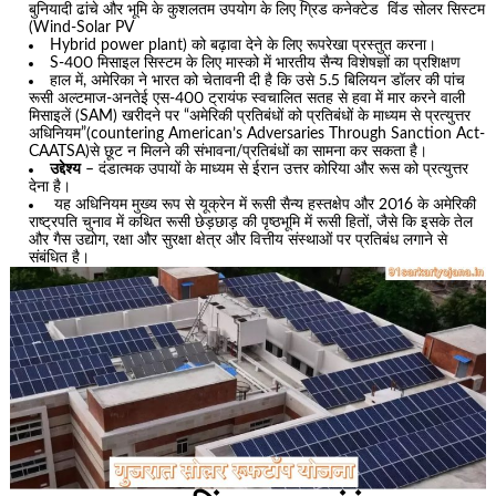
बुनियादी ढांचे और भूमि के कुशलतम उपयोग के लिए ग्रिड कनेक्टेड विंड सोलर सिस्टम
(Wind-Solar PV
Hybrid power plant) को बढ़ावा देने के लिए रूपरेखा प्रस्तुत करना।
S-400 मिसाइल सिस्टम के लिए मास्को में भारतीय सैन्य विशेषज्ञों का प्रशिक्षण
हाल में, अमेरिका ने भारत को चेतावनी दी है कि उसे 5.5 बिलियन डॉलर की पांच
रूसी अल्टमाज-अनतेई एस-400 ट्रायंफ स्वचालित सतह से हवा में मार करने वाली
मिसाइलें (SAM) खरीदने पर “अमेरिकी प्रतिबंधों को प्रतिबंधों के माध्यम से प्रत्युत्तर
अधिनियम”(countering American’s Adversaries Through Sanction Act-
CAATSA)से छूट न मिलने की संभावना/प्रतिबंधों का सामना कर सकता है।
उद्देश्य
– दंडात्मक उपायों के माध्यम से ईरान उत्तर कोरिया और रूस को प्रत्युत्तर
देना है।
यह अधिनियम मुख्य रूप से यूक्रेन में रूसी सैन्य हस्तक्षेप और 2016 के अमेरिकी
राष्ट्रपति चुनाव में कथित रूसी छेड़छाड़ की पृष्ठभूमि में रूसी हितों, जैसे कि इसके तेल
और गैस उद्योग, रक्षा और सुरक्षा क्षेत्र और वित्तीय संस्थाओं पर प्रतिबंध लगाने से
संबंधित है।