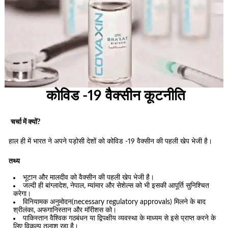
कोविड -19 वैक्सीन कूटनीति
चर्चा में क्यों?
हाल ही में भारत ने अपने पड़ोसी देशों को कोविड -19 वैक्सीन की पहली खेप भेजी है।
तथ्य
भूटान और मालदीव को वैक्सीन की पहली खेप भेजी है।
जल्दी ही बांग्लादेश, नेपाल, म्यांमार और सेशेल्स को भी इसकी आपूर्ति सुनिश्चित
करेगा।
विनियामक अनुमोदन(necessary regulatory approvals) मिलने के बाद
श्रीलंका, अफगानिस्तान और मॉरीशस को।
पाकिस्तान वैश्विक गठबंधन या द्विपक्षीय व्यवस्था के माध्यम से इसे प्राप्त करने के
लिए विकल्प तलाश रहा है।