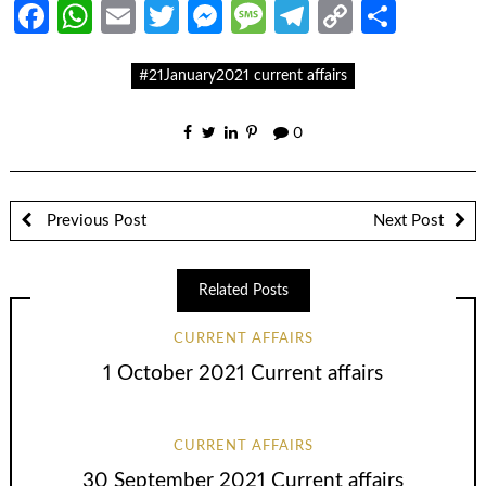
Facebook
WhatsApp
Email
Twitter
Messenger
Message
Telegram
Copy
Share
Link
#21January2021 current affairs
0
Previous Post
Next Post
Related Posts
CURRENT AFFAIRS
1 October 2021 Current affairs
CURRENT AFFAIRS
30 September 2021 Current affairs