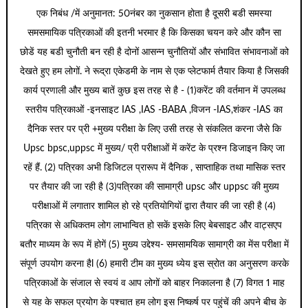
एक निबंध /में अनुमानत: 50नंबर का नुकसान होता है दूसरी बडी समस्या
समसमायिक पत्रिकाओं की इतनी भरमार है कि किसका चयन करे और कौन सा
छोडें यह बडी चुनौती बन रही है दोनों आसन्न चुनौतियों और संभावित संभावनाओं को
देखते हुए हम लोगों. ने रूद्रा एकेडमी के नाम से एक प्लेटफार्म तैयार किया है जिसकी
कार्य प्रणाली और मुख्य बातें कुछ इस तरह से है - (1)करेंट की वर्तमान में उपलब्ध
स्तरीय पत्रिकाओं -इनसाइट IAS ,IAS -BABA ,विजन -IAS,शंकर -IAS का
दैनिक स्तर पर प्री +मुख्य परीक्षा के लिए उसी तरह से संकलित करना जैसे कि
Upsc bpsc,uppsc में मुख्य/ प्री परीक्षाओं में करेंट के प्रश्न डिजाइन किए जा
रहें हैं. (2) पत्रिका अभी डिजिटल प्रारूप में दैनिक , साप्ताहिक तथा मासिक स्तर
पर तैयार की जा रही है (3)पत्रिका की सामाग्री upsc और uppsc की मुख्य
परीक्षाओं में लगातार शामिल हो रहे प्रतियोगियों द्वारा तैयार की जा रही है (4)
पत्रिका से अधिकतम लोग लाभान्वित हो सकें इसके लिए बेबसाइट और वाट्सएप
बतौर माध्यम के रूप में होगें (5) मुख्य उद्देश्य- समसामयिक सामाग्री का मेंस परीक्षा में
संपूर्ण उपयोग करना हैl (6) हमारी टीम का मुख्य ध्येय इस स्रोत का अनुसरण करके
पत्रिकाओं के संजाल से स्वयं व आप लोगों को बाहर निकालना है (7) विगत 1 माह
से यह के सफल प्रयोग के पश्चात हम लोग इस निष्कर्ष पर पहुंचें की अपने बीच के