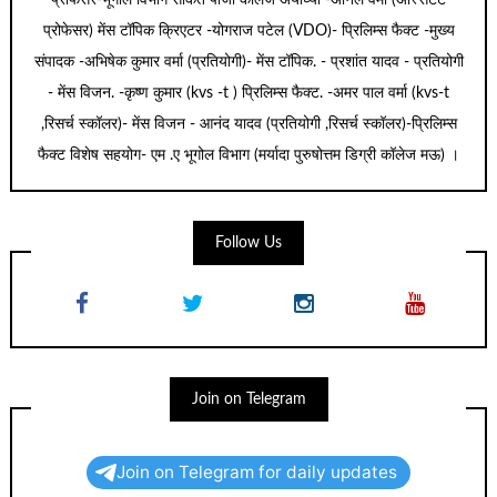
प्रोफेसर) मेंस टॉपिक क्रिएटर -योगराज पटेल (VDO)- प्रिलिम्स फैक्ट -मुख्य
संपादक -अभिषेक कुमार वर्मा (प्रतियोगी)- मेंस टॉपिक. - प्रशांत यादव - प्रतियोगी
- मेंस विजन. -कृष्ण कुमार (kvs -t ) प्रिलिम्स फैक्ट. -अमर पाल वर्मा (kvs-t
,रिसर्च स्कॉलर)- मेंस विजन - आनंद यादव (प्रतियोगी ,रिसर्च स्कॉलर)-प्रिलिम्स
फैक्ट विशेष सहयोग- एम .ए भूगोल विभाग (मर्यादा पुरुषोत्तम डिग्री कॉलेज मऊ) ।
Follow Us
Join on Telegram
Join on Telegram for daily updates