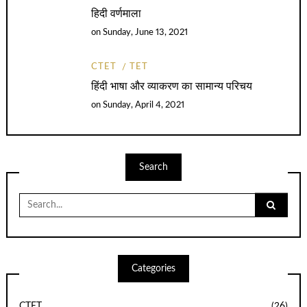
हिदी वर्णमाला
on
Sunday, June 13, 2021
CTET
TET
हिंदी भाषा और व्याकरण का सामान्य परिचय
on
Sunday, April 4, 2021
Search
Search
for:
Categories
CTET
(26)