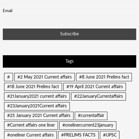
Email
Tags
#
#2 May 2021 Current affairs
#8 June 2021 Prelims fact
#18 June 2021 Prelims fact
#19 April 2021 Current affairs
#21January2021 current affairs
#22JanuaryCurrentaffairs
#23January2021Current affairs
#25 January 2021 Current affairs
#currentaffair
#Current affairs one liner
#onelinercurrent23january
#oneliner Current affairs
#PRELIMS FACTS
#UPSC