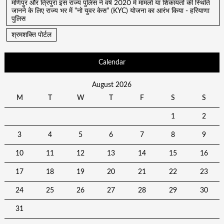
मणिपुर और त्रिपुरा इस राज्य पुलिस ने वर्ष 2020 में मामलों या शिकायतों की स्थिति
जानने के लिए राज्य भर में "नो युवर केस" (KYC) योजना का आरंभ किया - हरियाणा
पुलिस
श्रमशक्ति पोर्टल
Calendar
August 2026
M
T
W
T
F
S
S
1
2
3
4
5
6
7
8
9
10
11
12
13
14
15
16
17
18
19
20
21
22
23
24
25
26
27
28
29
30
31