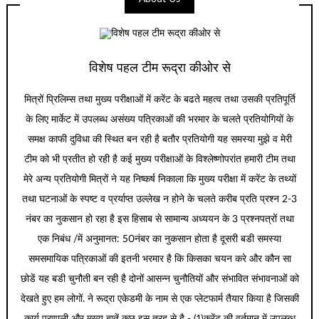
विशेष पहल टीम रूद्रा कीओर से
मित्रों प्रिलिम्स तथा मुख्य परीक्षाओं में करेंट के बढते महत्व तथा उसकी प्रतिपूर्ति
के लिए मार्केट में उपलब्ध असंख्य पत्रिकाओं की भरमार के चलते प्रतियोगियों के
समक्ष काफी दुविधा की स्थित बन रही है बतौर प्रतियोगी यह समस्या मुझे व मेरी
टीम को भी प्रतीत हो रही है कई मुख्य परीक्षाओं के विश्लेष्णोपरांत हमारी टीम तथा
मेरे अन्य प्रतियोगी मित्रों ने यह निष्कर्ष निकाला कि मुख्य परीक्षा में करेंट के तथ्यों
तथा घटनाओं के स्पष्ट व प्रर्याप्त उल्लेख न होने के चलते करीब प्रति प्रश्न 2-3
नंबर का नुकसान हो रहा है इस हिसाब से सामान्य अध्ययन के 3 प्रश्नपत्रों तथा
एक निबंध /में अनुमानत: 50नंबर का नुकसान होता है दूसरी बडी समस्या
समसमायिक पत्रिकाओं की इतनी भरमार है कि किसका चयन करे और कौन सा
छोडें यह बडी चुनौती बन रही है दोनों आसन्न चुनौतियों और संभावित संभावनाओं को
देखते हुए हम लोगों. ने रूद्रा एकेडमी के नाम से एक प्लेटफार्म तैयार किया है जिसकी
कार्य प्रणाली और मुख्य बातें कुछ इस तरह से है - (1)करेंट की वर्तमान में उपलब्ध