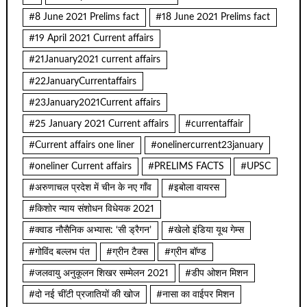
#8 June 2021 Prelims fact
#18 June 2021 Prelims fact
#19 April 2021 Current affairs
#21January2021 current affairs
#22JanuaryCurrentaffairs
#23January2021Current affairs
#25 January 2021 Current affairs
#currentaffair
#Current affairs one liner
#onelinercurrent23january
#oneliner Current affairs
#PRELIMS FACTS
#UPSC
#अरुणाचल प्रदेश में चीन के नए गाँव
#इबोला वायरस
#किशोर न्याय संशोधन विधेयक 2021
#क्वाड नौसैनिक अभ्यास: ‘सी ड्रैगन’
#खेलो इंडिया यूथ गेम्स
#गोविंद बल्लभ पंत
#ग्रीन टैक्स
#ग्रीन बॉण्ड
#जलवायु अनुकूलन शिखर सम्मेलन 2021
#डीप ओशन मिशन
#दो नई चींटी प्रजातियों की खोज
#नासा का वाईपर मिशन