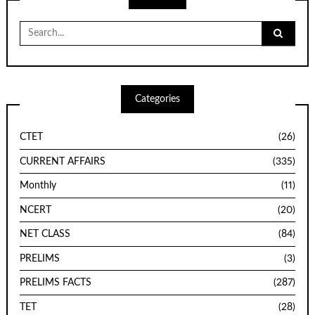
Search
for:
Categories
CTET
(26)
CURRENT AFFAIRS
(335)
Monthly
(11)
NCERT
(20)
NET CLASS
(84)
PRELIMS
(3)
PRELIMS FACTS
(287)
TET
(28)