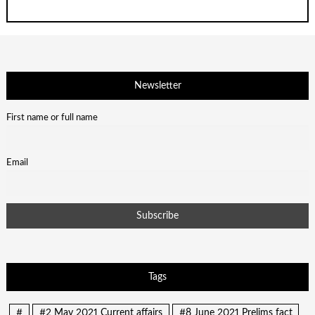
Newsletter
First name or full name
Email
Tags
#
#2 May 2021 Current affairs
#8 June 2021 Prelims fact