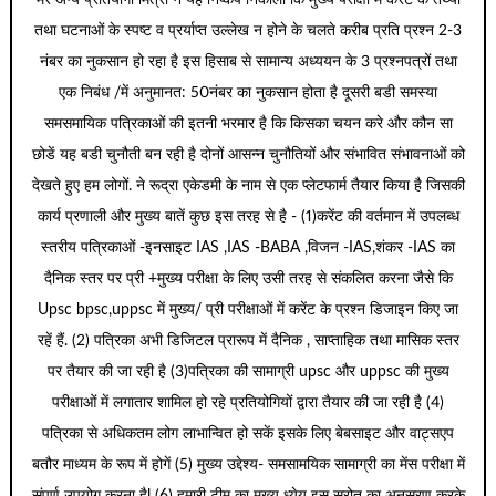
मेरे अन्य प्रतियोगी मित्रों ने यह निष्कर्ष निकाला कि मुख्य परीक्षा में करेंट के तथ्यों
तथा घटनाओं के स्पष्ट व प्रर्याप्त उल्लेख न होने के चलते करीब प्रति प्रश्न 2-3
नंबर का नुकसान हो रहा है इस हिसाब से सामान्य अध्ययन के 3 प्रश्नपत्रों तथा
एक निबंध /में अनुमानत: 50नंबर का नुकसान होता है दूसरी बडी समस्या
समसमायिक पत्रिकाओं की इतनी भरमार है कि किसका चयन करे और कौन सा
छोडें यह बडी चुनौती बन रही है दोनों आसन्न चुनौतियों और संभावित संभावनाओं को
देखते हुए हम लोगों. ने रूद्रा एकेडमी के नाम से एक प्लेटफार्म तैयार किया है जिसकी
कार्य प्रणाली और मुख्य बातें कुछ इस तरह से है - (1)करेंट की वर्तमान में उपलब्ध
स्तरीय पत्रिकाओं -इनसाइट IAS ,IAS -BABA ,विजन -IAS,शंकर -IAS का
दैनिक स्तर पर प्री +मुख्य परीक्षा के लिए उसी तरह से संकलित करना जैसे कि
Upsc bpsc,uppsc में मुख्य/ प्री परीक्षाओं में करेंट के प्रश्न डिजाइन किए जा
रहें हैं. (2) पत्रिका अभी डिजिटल प्रारूप में दैनिक , साप्ताहिक तथा मासिक स्तर
पर तैयार की जा रही है (3)पत्रिका की सामाग्री upsc और uppsc की मुख्य
परीक्षाओं में लगातार शामिल हो रहे प्रतियोगियों द्वारा तैयार की जा रही है (4)
पत्रिका से अधिकतम लोग लाभान्वित हो सकें इसके लिए बेबसाइट और वाट्सएप
बतौर माध्यम के रूप में होगें (5) मुख्य उद्देश्य- समसामयिक सामाग्री का मेंस परीक्षा में