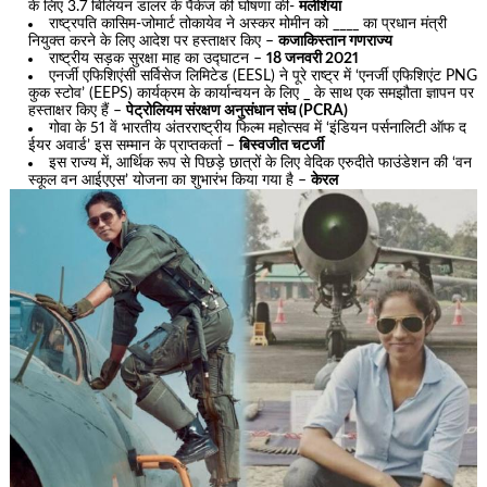
के लिए 3.7 बिलियन डालर के पैकेज की घोषणा की-
मलेशिया
राष्ट्रपति कासिम-जोमार्ट तोकायेव ने अस्कर मोमीन को ____ का प्रधान मंत्री
नियुक्त करने के लिए आदेश पर हस्ताक्षर किए –
कजाकिस्तान गणराज्य
राष्ट्रीय सड़क सुरक्षा माह का उद्घाटन –
18 जनवरी 2021
एनर्जी एफिशिएंसी सर्विसेज लिमिटेड (EESL) ने पूरे राष्ट्र में ‘एनर्जी एफिशिएंट PNG
कुक स्टोव’ (EEPS) कार्यक्रम के कार्यान्वयन के लिए _ के साथ एक समझौता ज्ञापन पर
हस्ताक्षर किए हैं –
पेट्रोलियम संरक्षण अनुसंधान संघ (PCRA)
गोवा के 51 वें भारतीय अंतरराष्ट्रीय फिल्म महोत्सव में ‘इंडियन पर्सनालिटी ऑफ द
ईयर अवार्ड’ इस सम्मान के प्राप्तकर्ता –
बिस्वजीत चटर्जी
इस राज्य में, आर्थिक रूप से पिछड़े छात्रों के लिए वेदिक एरुदीते फाउंडेशन की ‘वन
स्कूल वन आईएएस’ योजना का शुभारंभ किया गया है –
केरल