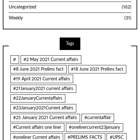
Uncategorized
(162)
Weekly
(31)
Tags
#
#2 May 2021 Current affairs
#8 June 2021 Prelims fact
#18 June 2021 Prelims fact
#19 April 2021 Current affairs
#21January2021 current affairs
#22JanuaryCurrentaffairs
#23January2021Current affairs
#25 January 2021 Current affairs
#currentaffair
#Current affairs one liner
#onelinercurrent23january
#oneliner Current affairs
#PRELIMS FACTS
#UPSC