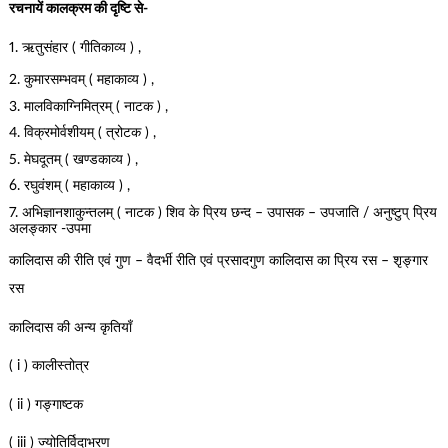
रचनायें कालक्रम की दृष्टि से-
1. ऋतुसंहार ( गीतिकाव्य ) ,
2. कुमारसम्भवम् ( महाकाव्य ) ,
3. मालविकाग्निमित्रम् ( नाटक ) ,
4. विक्रमोर्वशीयम् ( त्रोटक ) ,
5. मेघदूतम् ( खण्डकाव्य ) ,
6. रघुवंशम् ( महाकाव्य ) ,
7. अभिज्ञानशाकुन्तलम् ( नाटक ) शिव के प्रिय छन्द – उपासक – उपजाति / अनुष्टुप् प्रिय
अलङ्कार -उपमा
कालिदास की रीति एवं गुण – वैदर्भी रीति एवं प्रसादगुण कालिदास का प्रिय रस – शृङ्गार
रस
कालिदास की अन्य कृतियाँ
( i ) कालीस्तोत्र
( ii ) गङ्गाष्टक
( iii ) ज्योतिर्विदाभरण