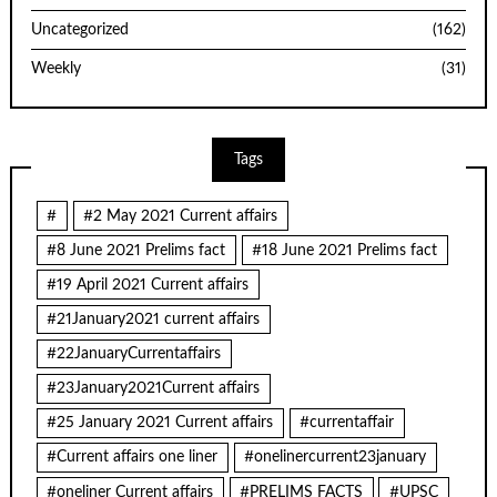
Uncategorized
(162)
Weekly
(31)
Tags
#
#2 May 2021 Current affairs
#8 June 2021 Prelims fact
#18 June 2021 Prelims fact
#19 April 2021 Current affairs
#21January2021 current affairs
#22JanuaryCurrentaffairs
#23January2021Current affairs
#25 January 2021 Current affairs
#currentaffair
#Current affairs one liner
#onelinercurrent23january
#oneliner Current affairs
#PRELIMS FACTS
#UPSC