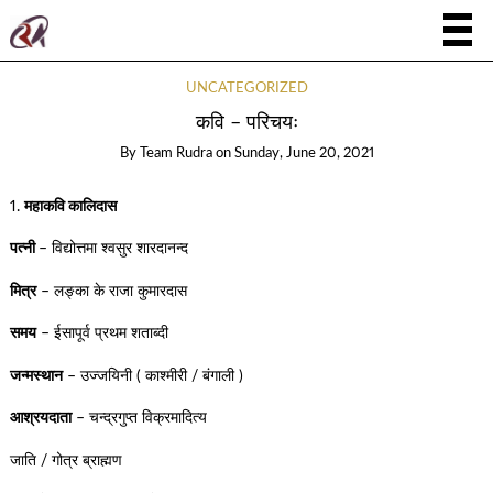
UNCATEGORIZED
कवि – परिचयः
By
Team Rudra
on
Sunday, June 20, 2021
1.
महाकवि कालिदास
पत्नी
– विद्योत्तमा श्वसुर शारदानन्द
मित्र
– लङ्का के राजा कुमारदास
समय
– ईसापूर्व प्रथम शताब्दी
जन्मस्थान
– उज्जयिनी ( काश्मीरी / बंगाली )
आश्रयदाता
– चन्द्रगुप्त विक्रमादित्य
जाति / गोत्र ब्राह्मण