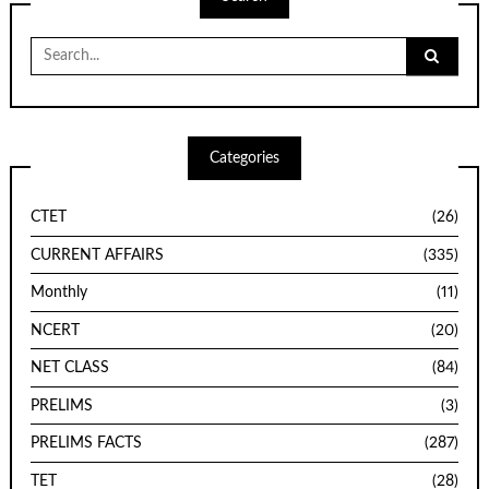
Search
for:
Categories
CTET
(26)
CURRENT AFFAIRS
(335)
Monthly
(11)
NCERT
(20)
NET CLASS
(84)
PRELIMS
(3)
PRELIMS FACTS
(287)
TET
(28)