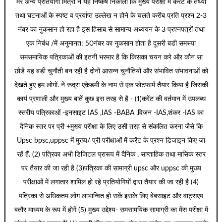
मेरे अन्य प्रतियोगी मित्रों ने यह निष्कर्ष निकाला कि मुख्य परीक्षा में करेंट के तथ्यों
तथा घटनाओं के स्पष्ट व प्रर्याप्त उल्लेख न होने के चलते करीब प्रति प्रश्न 2-3
नंबर का नुकसान हो रहा है इस हिसाब से सामान्य अध्ययन के 3 प्रश्नपत्रों तथा
एक निबंध /में अनुमानत: 50नंबर का नुकसान होता है दूसरी बडी समस्या
समसमायिक पत्रिकाओं की इतनी भरमार है कि किसका चयन करे और कौन सा
छोडें यह बडी चुनौती बन रही है दोनों आसन्न चुनौतियों और संभावित संभावनाओं को
देखते हुए हम लोगों. ने रूद्रा एकेडमी के नाम से एक प्लेटफार्म तैयार किया है जिसकी
कार्य प्रणाली और मुख्य बातें कुछ इस तरह से है - (1)करेंट की वर्तमान में उपलब्ध
स्तरीय पत्रिकाओं -इनसाइट IAS ,IAS -BABA ,विजन -IAS,शंकर -IAS का
दैनिक स्तर पर प्री +मुख्य परीक्षा के लिए उसी तरह से संकलित करना जैसे कि
Upsc bpsc,uppsc में मुख्य/ प्री परीक्षाओं में करेंट के प्रश्न डिजाइन किए जा
रहें हैं. (2) पत्रिका अभी डिजिटल प्रारूप में दैनिक , साप्ताहिक तथा मासिक स्तर
पर तैयार की जा रही है (3)पत्रिका की सामाग्री upsc और uppsc की मुख्य
परीक्षाओं में लगातार शामिल हो रहे प्रतियोगियों द्वारा तैयार की जा रही है (4)
पत्रिका से अधिकतम लोग लाभान्वित हो सकें इसके लिए बेबसाइट और वाट्सएप
बतौर माध्यम के रूप में होगें (5) मुख्य उद्देश्य- समसामयिक सामाग्री का मेंस परीक्षा में