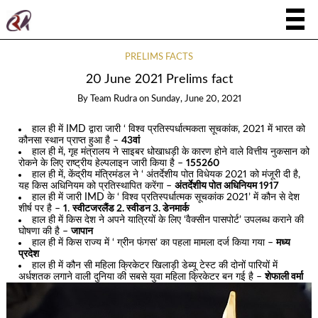
PRELIMS FACTS
20 June 2021 Prelims fact
By
Team Rudra
on
Sunday, June 20, 2021
हाल ही में IMD द्वारा जारी ‘ विश्व प्रतिस्पर्धात्मकता सूचकांक, 2021 में भारत को
कौनसा स्थान प्राप्त हुआ है –
43वां
हाल ही में, गृह मंत्रालय ने साइबर धोखाधड़ी के कारण होने वाले वित्तीय नुकसान को
रोकने के लिए राष्ट्रीय हेल्पलाइन जारी किया है –
155260
हाल ही में, केंद्रीय मंत्रिमंडल ने ‘ अंतर्देशीय पोत विधेयक 2021 को मंजूरी दी है,
यह किस अधिनियम को प्रतिस्थापित करेंगा –
अंतर्देशीय पोत अधिनियम 1917
हाल ही में जारी IMD के ‘ विश्व प्रतिस्पर्धात्मक सूचकांक 2021’ में कौन से देश
शीर्ष पर है –
1
.
स्वीटजरलैंड 2. स्वीडन 3. डेनमार्क
हाल ही में किस देश ने अपने यात्रियों के लिए ‘वैक्सीन पासपोर्ट’ उपलब्ध कराने की
घोषणा की है –
जापान
हाल ही में किस राज्य में ‘ ग्रीन फंगस’ का पहला मामला दर्ज किया गया –
मध्य
प्रदेश
हाल ही में कौन सी महिला क्रिकेटर खिलाड़ी डेब्यू टेस्ट की दोनों पारियों में
अर्धशतक लगाने वाली दुनिया की सबसे युवा महिला क्रिकेटर बन गई है –
शेफाली वर्मा