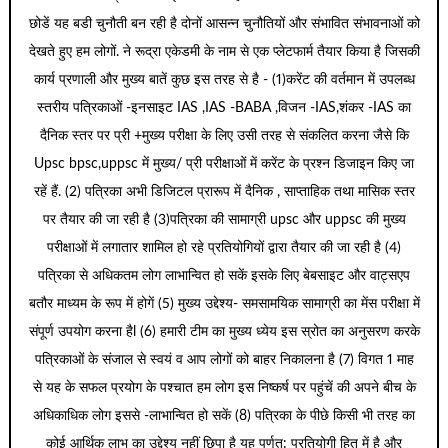
छोडें यह बडी चुनौती बन रही है दोनों आसन्न चुनौतियों और संभावित संभावनाओं को
देखते हुए हम लोगों. ने रूद्रा एकेडमी के नाम से एक प्लेटफार्म तैयार किया है जिसकी
कार्य प्रणाली और मुख्य बातें कुछ इस तरह से है - (1)करेंट की वर्तमान में उपलब्ध
स्तरीय पत्रिकाओं -इनसाइट IAS ,IAS -BABA ,विजन -IAS,शंकर -IAS का
दैनिक स्तर पर प्री +मुख्य परीक्षा के लिए उसी तरह से संकलित करना जैसे कि
Upsc bpsc,uppsc में मुख्य/ प्री परीक्षाओं में करेंट के प्रश्न डिजाइन किए जा
रहें हैं. (2) पत्रिका अभी डिजिटल प्रारूप में दैनिक , साप्ताहिक तथा मासिक स्तर
पर तैयार की जा रही है (3)पत्रिका की सामाग्री upsc और uppsc की मुख्य
परीक्षाओं में लगातार शामिल हो रहे प्रतियोगियों द्वारा तैयार की जा रही है (4)
पत्रिका से अधिकतम लोग लाभान्वित हो सकें इसके लिए बेबसाइट और वाट्सएप
बतौर माध्यम के रूप में होगें (5) मुख्य उद्देश्य- समसामयिक सामाग्री का मेंस परीक्षा में
संपूर्ण उपयोग करना हैl (6) हमारी टीम का मुख्य ध्येय इस स्रोत का अनुसरण करके
पत्रिकाओं के संजाल से स्वयं व आप लोगों को बाहर निकालना है (7) विगत 1 माह
से यह के सफल प्रयोग के पश्चात हम लोग इस निष्कर्ष पर पहुंचें की अपने बीच के
अधिकाधिक लोग इससे -लाभान्वित हो सकें (8) पत्रिका के पीछे किसी भी तरह का
कोई आर्थिक लाभ का उद्देश्य नहीं छिपा है यह पूर्णत: प्रतियोगी हित में है और