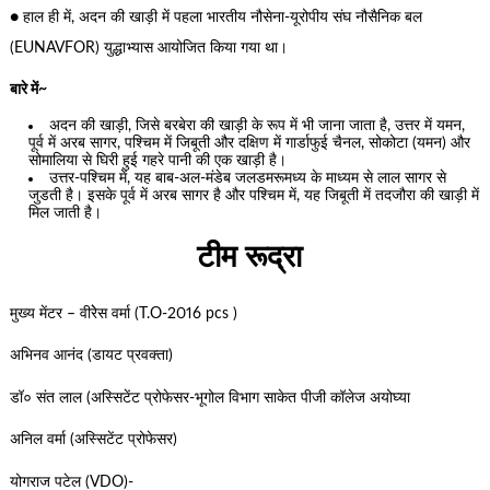
● हाल ही में, अदन की खाड़ी में पहला भारतीय नौसेना-यूरोपीय संघ नौसैनिक बल
(EUNAVFOR) युद्धाभ्यास आयोजित किया गया था।
बारे में~
अदन की खाड़ी, जिसे बरबेरा की खाड़ी के रूप में भी जाना जाता है, उत्तर में यमन,
पूर्व में अरब सागर, पश्चिम में जिबूती और दक्षिण में गार्डाफुई चैनल, सोकोटा (यमन) और
सोमालिया से घिरी हुई गहरे पानी की एक खाड़ी है।
उत्तर-पश्चिम में, यह बाब-अल-मंडेब जलडमरूमध्य के माध्यम से लाल सागर से
जुडती है। इसके पूर्व में अरब सागर है और पश्चिम में, यह जिबूती में तदजौरा की खाड़ी में
मिल जाती है।
टीम रूद्रा
मुख्य मेंटर – वीरेेस वर्मा (T.O-2016 pcs )
अभिनव आनंद (डायट प्रवक्ता)
डॉ० संत लाल (अस्सिटेंट प्रोफेसर-भूगोल विभाग साकेत पीजी कॉलेज अयोघ्या
अनिल वर्मा (अस्सिटेंट प्रोफेसर)
योगराज पटेल (VDO)-