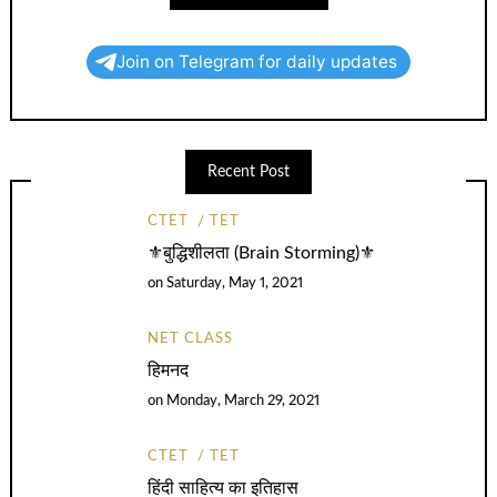
Join on Telegram for daily updates
Recent Post
CTET
TET
⚜️बुद्धिशीलता (Brain Storming)⚜️
on
Saturday, May 1, 2021
NET CLASS
हिमनद
on
Monday, March 29, 2021
CTET
TET
हिंदी साहित्य का इतिहास