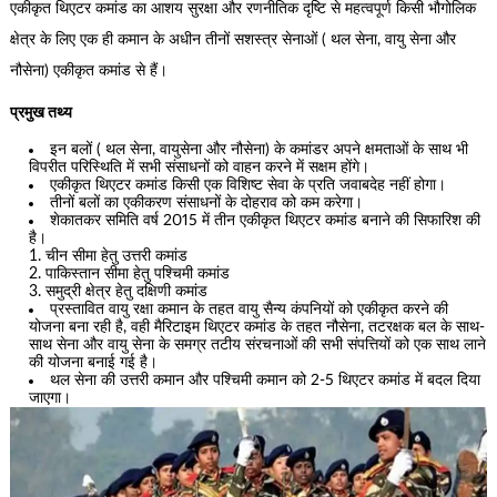
एकीकृत थिएटर कमांड का आशय सुरक्षा और रणनीतिक दृष्टि से महत्वपूर्ण किसी भौगोलिक
क्षेत्र के लिए एक ही कमान के अधीन तीनों सशस्त्र सेनाओं ( थल सेना, वायु सेना और
नौसेना) एकीकृत कमांड से हैं।
प्रमुख तथ्य
इन बलों ( थल सेना, वायुसेना और नौसेना) के कमांडर अपने क्षमताओं के साथ भी
विपरीत परिस्थिति में सभी संसाधनों को वाहन करने में सक्षम होंगे।
एकीकृत थिएटर कमांड किसी एक विशिष्ट सेवा के प्रति जवाबदेह नहीं होगा।
तीनों बलों का एकीकरण संसाधनों के दोहराव को कम करेगा।
शेकातकर समिति वर्ष 2015 में तीन एकीकृत थिएटर कमांड बनाने की सिफारिश की
है।
चीन सीमा हेतु उत्तरी कमांड
पाकिस्तान सीमा हेतु पश्चिमी कमांड
समुद्री क्षेत्र हेतु दक्षिणी कमांड
प्रस्तावित वायु रक्षा कमान के तहत वायु सैन्य कंपनियों को एकीकृत करने की
योजना बना रही है, वही मैरिटाइम थिएटर कमांड के तहत नौसेना, तटरक्षक बल के साथ-
साथ सेना और वायु सेना के समग्र तटीय संरचनाओं की सभी संपत्तियों को एक साथ लाने
की योजना बनाई गई है।
थल सेना की उत्तरी कमान और पश्चिमी कमान को 2-5 थिएटर कमांड में बदल दिया
जाएगा।