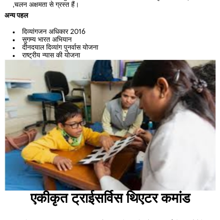
,चलन अक्षमता से ग्रस्त हैं।
अन्य पहल
दिव्यांगजन अधिकार 2016
सुगम्य भारत अभियान
दीनदयाल दिव्यांग पुनर्वास योजना
राष्ट्रीय न्यास की योजना
एकीकृत ट्राईसर्विस थिएटर कमांड