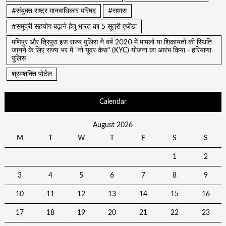
#संयुक्त राष्ट्र मानवाधिकार परिषद
#समास
#समुद्री सहयोग बढ़ाने हेतु भारत का 5 सूत्री एजेंडा
मणिपुर और त्रिपुरा इस राज्य पुलिस ने वर्ष 2020 में मामलों या शिकायतों की स्थिति
जानने के लिए राज्य भर में "नो युवर केस" (KYC) योजना का आरंभ किया - हरियाणा
पुलिस
श्रमशक्ति पोर्टल
Calendar
August 2026
M
T
W
T
F
S
S
1
2
3
4
5
6
7
8
9
10
11
12
13
14
15
16
17
18
19
20
21
22
23