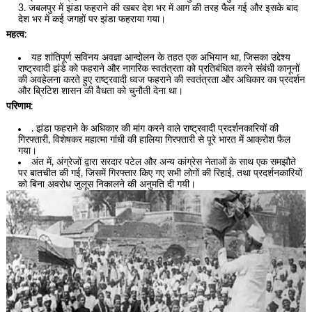
जबलपुर में झंडा फहराने की खबर देश भर में आग की तरह फैल गई और इसके बाद
देश भर में कई जगहों पर झंडा फहराया गया।
महत्व
:
यह शांतिपूर्ण सविनय अवज्ञा आन्दोलन के तहत एक अभियान था, जिसका उद्देश्य
राष्ट्रवादी झंडे को फहराने और नागरिक स्वतंत्रता को प्रतिबंधित करने संबंधी कानूनों
की अवहेलना करते हुए राष्ट्रवादी ध्वज फहराने की स्वतंत्रता और अधिकार का प्रदर्शन
और ब्रिटिश शासन की वैधता को चुनौती देना था।
परिणाम
:
. झंडा फहराने के अधिकार की मांग करने वाले राष्ट्रवादी प्रदर्शनकारियों की
गिरफ्तारी, विशेषकर महात्मा गांधी की हालिया गिरफ्तारी से पूरे भारत में आक्रोश फैल
गया।
अंत में, अंग्रेजों द्वारा सरदार पटेल और अन्य कांग्रेस नेताओं के साथ एक समझौते
पर बातचीत की गई, जिसमें गिरफ्तार किए गए सभी लोगों की रिहाई, तथा प्रदर्शनकारियों
को बिना अवरोध जुलूस निकालने की अनुमति दी गयी।