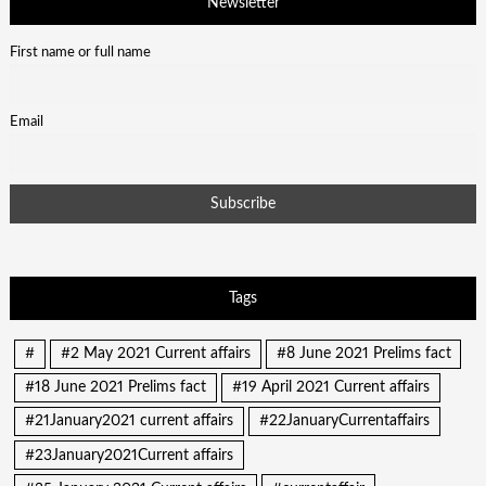
Newsletter
First name or full name
Email
Tags
#
#2 May 2021 Current affairs
#8 June 2021 Prelims fact
#18 June 2021 Prelims fact
#19 April 2021 Current affairs
#21January2021 current affairs
#22JanuaryCurrentaffairs
#23January2021Current affairs