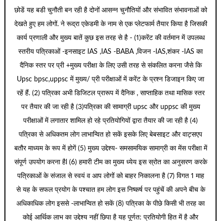
छोडें यह बडी चुनौती बन रही है दोनों आसन्न चुनौतियों और संभावित संभावनाओं को
देखते हुए हम लोगों. ने रूद्रा एकेडमी के नाम से एक प्लेटफार्म तैयार किया है जिसकी
कार्य प्रणाली और मुख्य बातें कुछ इस तरह से है - (1)करेंट की वर्तमान में उपलब्ध
स्तरीय पत्रिकाओं -इनसाइट IAS ,IAS -BABA ,विजन -IAS,शंकर -IAS का
दैनिक स्तर पर प्री +मुख्य परीक्षा के लिए उसी तरह से संकलित करना जैसे कि
Upsc bpsc,uppsc में मुख्य/ प्री परीक्षाओं में करेंट के प्रश्न डिजाइन किए जा
रहें हैं. (2) पत्रिका अभी डिजिटल प्रारूप में दैनिक , साप्ताहिक तथा मासिक स्तर
पर तैयार की जा रही है (3)पत्रिका की सामाग्री upsc और uppsc की मुख्य
परीक्षाओं में लगातार शामिल हो रहे प्रतियोगियों द्वारा तैयार की जा रही है (4)
पत्रिका से अधिकतम लोग लाभान्वित हो सकें इसके लिए बेबसाइट और वाट्सएप
बतौर माध्यम के रूप में होगें (5) मुख्य उद्देश्य- समसामयिक सामाग्री का मेंस परीक्षा में
संपूर्ण उपयोग करना हैl (6) हमारी टीम का मुख्य ध्येय इस स्रोत का अनुसरण करके
पत्रिकाओं के संजाल से स्वयं व आप लोगों को बाहर निकालना है (7) विगत 1 माह
से यह के सफल प्रयोग के पश्चात हम लोग इस निष्कर्ष पर पहुंचें की अपने बीच के
अधिकाधिक लोग इससे -लाभान्वित हो सकें (8) पत्रिका के पीछे किसी भी तरह का
कोई आर्थिक लाभ का उद्देश्य नहीं छिपा है यह पूर्णत: प्रतियोगी हित में है और