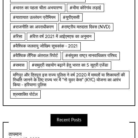
#भारत का पहला चीता अभयारण्य
#भीमा कोरेगांव लड़ाई
#यातायात उल्लंघन प्रीमियम
#यूपीएससी
#राजनीति का अपराधीकरण
#राष्ट्रीय मतदाता दिवस (NVD)
#रिसा
#वित्त वर्ष 2021 में आईएमएफ का अनुमान
#वैश्विक जलवायु जोखिम सूचकांक - 2021
#वैश्विक लैंगिक अंतराल रिपोर्ट
#संयुक्त राष्ट्र मानवाधिकार परिषद
#समास
#समुद्री सहयोग बढ़ाने हेतु भारत का 5 सूत्री एजेंडा
मणिपुर और त्रिपुरा इस राज्य पुलिस ने वर्ष 2020 में मामलों या शिकायतों की
स्थिति जानने के लिए राज्य भर में "नो युवर केस" (KYC) योजना का आरंभ
किया - हरियाणा पुलिस
श्रमशक्ति पोर्टल
Recent Posts
तापमान