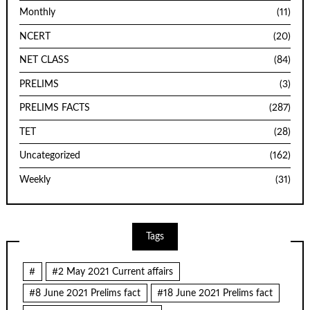
Monthly
(11)
NCERT
(20)
NET CLASS
(84)
PRELIMS
(3)
PRELIMS FACTS
(287)
TET
(28)
Uncategorized
(162)
Weekly
(31)
Tags
#
#2 May 2021 Current affairs
#8 June 2021 Prelims fact
#18 June 2021 Prelims fact