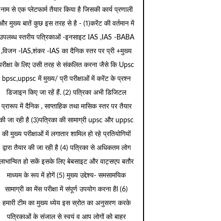
नाम से एक प्लेटफार्म तैयार किया है जिसकी कार्य प्रणाली
और मुख्य बातें कुछ इस तरह से है - (1)करेंट की वर्तमान में
उपलब्ध स्तरीय पत्रिकाओं -इनसाइट IAS ,IAS -BABA
,विजन -IAS,शंकर -IAS का दैनिक स्तर पर प्री +मुख्य
परीक्षा के लिए उसी तरह से संकलित करना जैसे कि Upsc
bpsc,uppsc में मुख्य/ प्री परीक्षाओं में करेंट के प्रश्न
डिजाइन किए जा रहें हैं. (2) पत्रिका अभी डिजिटल
प्रारूप में दैनिक , साप्ताहिक तथा मासिक स्तर पर तैयार
की जा रही है (3)पत्रिका की सामाग्री upsc और uppsc
की मुख्य परीक्षाओं में लगातार शामिल हो रहे प्रतियोगियों
द्वारा तैयार की जा रही है (4) पत्रिका से अधिकतम लोग
लाभान्वित हो सकें इसके लिए बेबसाइट और वाट्सएप बतौर
माध्यम के रूप में होगें (5) मुख्य उद्देश्य- समसामयिक
सामाग्री का मेंस परीक्षा में संपूर्ण उपयोग करना हैl (6)
हमारी टीम का मुख्य ध्येय इस स्रोत का अनुसरण करके
पत्रिकाओं के संजाल से स्वयं व आप लोगों को बाहर