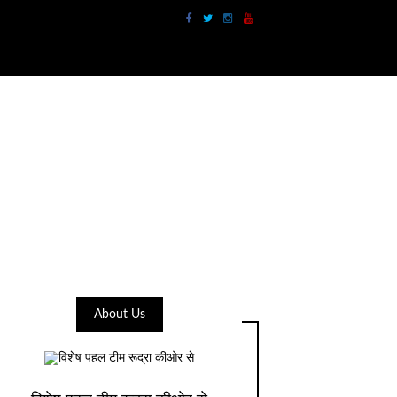
About Us