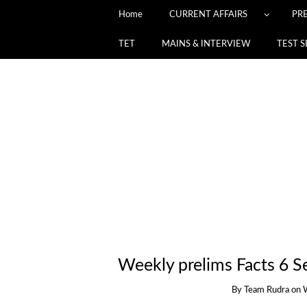
Home
CURRENT AFFAIRS
PR
TET
MAINS & INTERVIEW
TEST S
Weekly prelims Facts 6 
By
Team Rudra
on