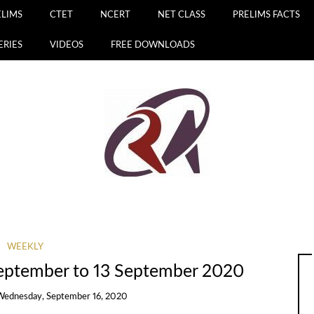
ELIMS
CTET
NCERT
NET CLASS
PRELIMS FACTS
ERIES
VIDEOS
FREE DOWNLOADS
WEEKLY
September to 13 September 2020
Wednesday, September 16, 2020