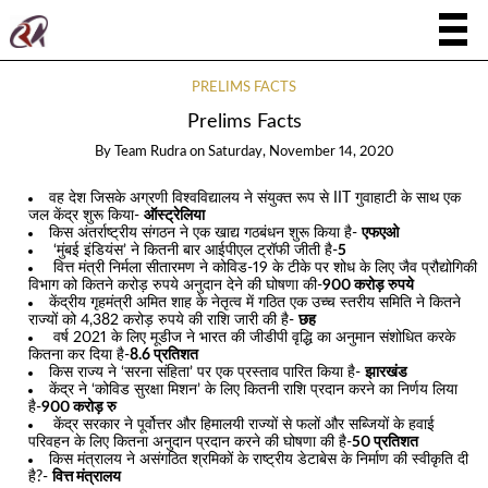
PRELIMS FACTS
Prelims Facts
By
Team Rudra
on
Saturday, November 14, 2020
वह देश जिसके अग्रणी विश्वविद्यालय ने संयुक्त रूप से IIT गुवाहाटी के साथ एक
जल केंद्र शुरू किया-
ऑस्ट्रेलिया
किस अंतर्राष्ट्रीय संगठन ने एक खाद्य गठबंधन शुरू किया है-
एफएओ
‘मुंबई इंडियंस’ ने कितनी बार आईपीएल ट्रॉफी जीती है-
5
वित्त मंत्री निर्मला सीतारमण ने कोविड-19 के टीके पर शोध के लिए जैव प्रौद्योगिकी
विभाग को कितने करोड़ रुपये अनुदान देने की घोषणा की-
900 करोड़ रुपये
केंद्रीय गृहमंत्री अमित शाह के नेतृत्व में गठित एक उच्च स्तरीय समिति ने कितने
राज्यों को 4,382 करोड़ रुपये की राशि जारी की है-
छह
वर्ष 2021 के लिए मूडीज ने भारत की जीडीपी वृद्धि का अनुमान संशोधित करके
कितना कर दिया है-
8.6 प्रतिशत
किस राज्य ने ‘सरना संहिता’ पर एक प्रस्ताव पारित किया है-
झारखंड
केंद्र ने ‘कोविड सुरक्षा मिशन’ के लिए कितनी राशि प्रदान करने का निर्णय लिया
है-
900 करोड़ रु
केंद्र सरकार ने पूर्वोत्तर और हिमालयी राज्यों से फलों और सब्जियों के हवाई
परिवहन के लिए कितना अनुदान प्रदान करने की घोषणा की है-
50 प्रतिशत
किस मंत्रालय ने असंगठित श्रमिकों के राष्ट्रीय डेटाबेस के निर्माण की स्वीकृति दी
है?-
वित्त मंत्रालय