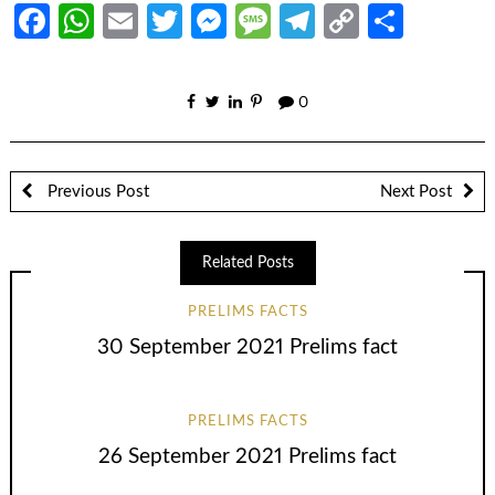
Facebook
WhatsApp
Email
Twitter
Messenger
Message
Telegram
Copy
Share
Link
0
Previous Post
Next Post
Related Posts
PRELIMS FACTS
30 September 2021 Prelims fact
PRELIMS FACTS
26 September 2021 Prelims fact