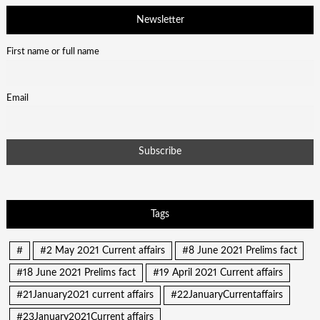
Newsletter
First name or full name
Email
Tags
#
#2 May 2021 Current affairs
#8 June 2021 Prelims fact
#18 June 2021 Prelims fact
#19 April 2021 Current affairs
#21January2021 current affairs
#22JanuaryCurrentaffairs
#23January2021Current affairs