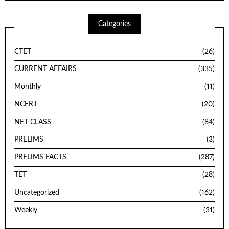
Categories
CTET
(26)
CURRENT AFFAIRS
(335)
Monthly
(11)
NCERT
(20)
NET CLASS
(84)
PRELIMS
(3)
PRELIMS FACTS
(287)
TET
(28)
Uncategorized
(162)
Weekly
(31)