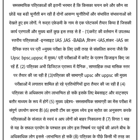
समसमायिक पत्रिकाओं की इतनी भरमार है कि किसका चयन करे और कौन सा
छोडें यह बडी चुनौती बन रही है दोनों आसन्न चुनौतियों और संभावित संभावनाओं को
देखते हुए हम लोगों. ने रूद्रा एकेडमी के नाम से एक प्लेटफार्म तैयार किया है जिसकी
कार्य प्रणाली और मुख्य बातें कुछ इस तरह से है - (1)करेंट की वर्तमान में उपलब्ध
स्तरीय पत्रिकाओं -इनसाइट IAS ,IAS -BABA ,विजन -IAS,शंकर -IAS का
दैनिक स्तर पर प्री +मुख्य परीक्षा के लिए उसी तरह से संकलित करना जैसे कि
Upsc bpsc,uppsc में मुख्य/ प्री परीक्षाओं में करेंट के प्रश्न डिजाइन किए जा
रहें हैं. (2) पत्रिका अभी डिजिटल प्रारूप में दैनिक , साप्ताहिक तथा मासिक स्तर
पर तैयार की जा रही है (3)पत्रिका की सामाग्री upsc और uppsc की मुख्य
परीक्षाओं में लगातार शामिल हो रहे प्रतियोगियों द्वारा तैयार की जा रही है (4)
पत्रिका से अधिकतम लोग लाभान्वित हो सकें इसके लिए बेबसाइट और वाट्सएप
बतौर माध्यम के रूप में होगें (5) मुख्य उद्देश्य- समसामयिक सामाग्री का मेंस परीक्षा में
संपूर्ण उपयोग करना हैl (6) हमारी टीम का मुख्य ध्येय इस स्रोत का अनुसरण करके
पत्रिकाओं के संजाल से स्वयं व आप लोगों को बाहर निकालना है (7) विगत 1 माह
से यह के सफल प्रयोग के पश्चात हम लोग इस निष्कर्ष पर पहुंचें की अपने बीच के
अधिकाधिक लोग इससे -लाभान्वित हो सकें (8) पत्रिका के पीछे किसी भी तरह का