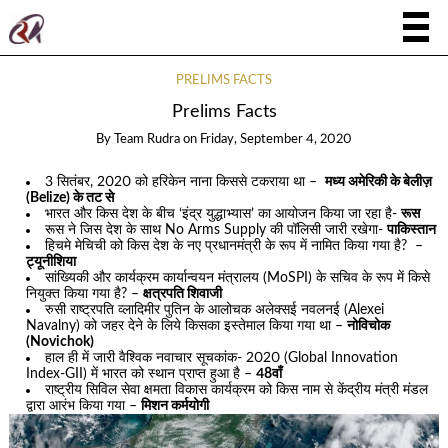
PRELIMS FACTS
Prelims Facts
By
Team Rudra
on
Friday, September 4, 2020
3 सितंबर, 2020 को हरिकेन नाना किससे टकराया था –
मध्य अमेरिकी के बेलीज़
(Belize) के तट से
भारत और किस देश के बीच ‘इंद्र युद्धाभ्यास’ का आयोजन किया जा रहा है-
रूस
रूस ने जिस देश के साथ No Arms Supply की पॉलिसी जारी रखेगा-
पाकिस्तान
हिचमे मेचिची को किस देश के नए प्रधानमंत्री के रूप में नामित किया गया है? –
ट्यूनीशिया
सांख्यिकी और कार्यक्रम कार्यान्वयन मंत्रालय (MoSPI) के सचिव के रूप में किसे
नियुक्त किया गया है? –
क्षत्रपति शिवाजी
रुसी राष्ट्रपति व्लादिमीर पुतिन के आलोचक अलेक्सई नवलनई (Alexei
Navalny) को जहर देने के लिये किसका इस्तेमाल किया गया था –
नोविचोक
(Novichok)
हाल ही में जारी वैश्विक नवाचार सूचकांक- 2020 (Global Innovation
Index-GII) में भारत को स्थान प्राप्त हुआ है –
48वाँ
राष्ट्रीय सिविल सेवा क्षमता विकास कार्यक्रम को किस नाम से केंद्रीय मंत्री मंडल
द्वारा आरंभ किया गया –
मिशन कर्मयोगी