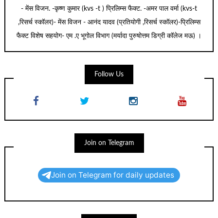
- मेंस विजन. -कृष्ण कुमार (kvs -t ) प्रिलिम्स फैक्ट. -अमर पाल वर्मा (kvs-t
,रिसर्च स्कॉलर)- मेंस विजन - आनंद यादव (प्रतियोगी ,रिसर्च स्कॉलर)-प्रिलिम्स
फैक्ट विशेष सहयोग- एम .ए भूगोल विभाग (मर्यादा पुरुषोत्तम डिग्री कॉलेज मऊ) ।
Follow Us
Join on Telegram
Join on Telegram for daily updates