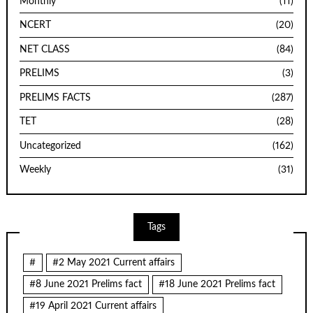
Monthly
(11)
NCERT
(20)
NET CLASS
(84)
PRELIMS
(3)
PRELIMS FACTS
(287)
TET
(28)
Uncategorized
(162)
Weekly
(31)
Tags
#
#2 May 2021 Current affairs
#8 June 2021 Prelims fact
#18 June 2021 Prelims fact
#19 April 2021 Current affairs