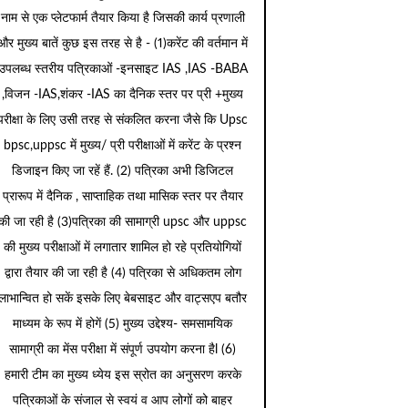
नाम से एक प्लेटफार्म तैयार किया है जिसकी कार्य प्रणाली
और मुख्य बातें कुछ इस तरह से है - (1)करेंट की वर्तमान में
उपलब्ध स्तरीय पत्रिकाओं -इनसाइट IAS ,IAS -BABA
,विजन -IAS,शंकर -IAS का दैनिक स्तर पर प्री +मुख्य
परीक्षा के लिए उसी तरह से संकलित करना जैसे कि Upsc
bpsc,uppsc में मुख्य/ प्री परीक्षाओं में करेंट के प्रश्न
डिजाइन किए जा रहें हैं. (2) पत्रिका अभी डिजिटल
प्रारूप में दैनिक , साप्ताहिक तथा मासिक स्तर पर तैयार
की जा रही है (3)पत्रिका की सामाग्री upsc और uppsc
की मुख्य परीक्षाओं में लगातार शामिल हो रहे प्रतियोगियों
द्वारा तैयार की जा रही है (4) पत्रिका से अधिकतम लोग
लाभान्वित हो सकें इसके लिए बेबसाइट और वाट्सएप बतौर
माध्यम के रूप में होगें (5) मुख्य उद्देश्य- समसामयिक
सामाग्री का मेंस परीक्षा में संपूर्ण उपयोग करना हैl (6)
हमारी टीम का मुख्य ध्येय इस स्रोत का अनुसरण करके
पत्रिकाओं के संजाल से स्वयं व आप लोगों को बाहर