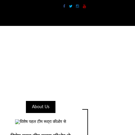
About Us