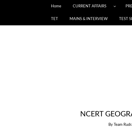
Home
CURRENT AFFAIRS
PR
TET
MAINS & INTERVIEW
TEST S
NCERT GEOGRA
By
Team Rudr