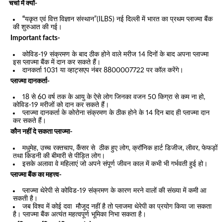
चर्चा में क्यों-
“
यकृत एवं वित्त विज्ञान संस्थान”(ILBS) नई दिल्ली में भारत का प्रथम प्लाज्मा बैंक
की शुरुआत की गई।
Important facts-
कोविड-19 संक्रमण के बाद ठीक होने वाले मरीज 14 दिनों के बाद अपना प्लाज्मा
इस प्लाज्मा बैंक में दान कर सकते हैं।
दानकर्ता 1031 या व्हाट्सएप नंबर 8800007722 पर कॉल करेंगे।
प्लाज्मा दानकर्ता-
18 से 60 वर्ष तक के आयु के ऐसे लोग जिनका वजन 50 किग्रा से कम ना हो,
कोविड-19 मरीजों को दान कर सकते हैं।
प्लाज्मा दानकर्ता के कोरोना संक्रमण के ठीक होने के 14 दिन बाद ही प्लाज्मा दान
कर सकते हैं।
कौन नहीं दे सकता प्लाज्मा-
मधुमेह, उच्च रक्तचाप, कैंसर से ठीक हुए लोग, क्रॉनिक हार्ट डिजीज, लीवर, फेफड़ों
तथा किडनी की बीमारी से पीड़ित लोग।
इसके अलावा वे महिलाएं जो अपने संपूर्ण जीवन काल में कभी भी गर्भवती हुई हो।
प्लाज्मा बैंक का महत्त्व-
प्लाज्मा थेरेपी से कोविड-19 संक्रमण के कारण मरने वालों की संख्या में कमी आ
सकती है।
जब विश्व में कोई दवा मौजूद नहीं है तो प्लाजमा थेरेपी का प्रयोग किया जा सकता
है। प्लाज्मा बैंक अत्यंत महत्वपूर्ण भूमिका निभा सकता है।