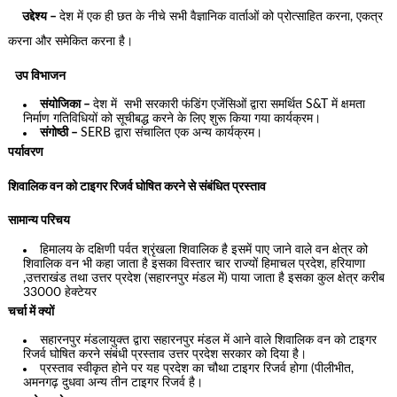
उद्देश्य –
देश में एक ही छत के नीचे सभी वैज्ञानिक वार्ताओं को प्रोत्साहित करना, एकत्र
करना और समेकित करना है।
उप विभाजन
संयोजिका –
देश में सभी सरकारी फंडिंग एजेंसिओं द्वारा समर्थित S&T में क्षमता
निर्माण गतिविधियों को सूचीबद्ध करने के लिए शुरू किया गया कार्यक्रम।
संगोष्ठी –
SERB द्वारा संचालित एक अन्य कार्यक्रम।
पर्यावरण
शिवालिक वन को टाइगर रिजर्व घोषित करने से संबंधित प्रस्ताव
सामान्य परिचय
हिमालय
के दक्षिणी पर्वत श्रृंखला शिवालिक है इसमें पाए जाने वाले वन क्षेत्र को
शिवालिक वन भी कहा जाता है इसका विस्तार चार राज्यों हिमाचल प्रदेश, हरियाणा
,उत्तराखंड तथा उत्तर प्रदेश (सहारनपुर मंडल में) पाया जाता है इसका कुल क्षेत्र करीब
33000 हेक्टेयर
चर्चा में क्यों
सहारनपुर मंडलायुक्त द्वारा सहारनपुर मंडल में आने वाले शिवालिक वन को टाइगर
रिजर्व घोषित करने संबंधी प्रस्ताव उत्तर प्रदेश सरकार को दिया है।
प्रस्ताव स्वीकृत होने पर यह प्रदेश का चौथा टाइगर रिजर्व होगा (पीलीभीत,
अमनगढ़ दुधवा अन्य तीन टाइगर रिजर्व है।