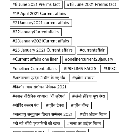
#8 June 2021 Prelims fact
#18 June 2021 Prelims fact
#19 April 2021 Current affairs
#21January2021 current affairs
#22JanuaryCurrentaffairs
#23January2021Current affairs
#25 January 2021 Current affairs
#currentaffair
#Current affairs one liner
#onelinercurrent23january
#oneliner Current affairs
#PRELIMS FACTS
#UPSC
#अरुणाचल प्रदेश में चीन के नए गाँव
#इबोला वायरस
#किशोर न्याय संशोधन विधेयक 2021
#क्वाड नौसैनिक अभ्यास: ‘सी ड्रैगन’
#खेलो इंडिया यूथ गेम्स
#गोविंद बल्लभ पंत
#ग्रीन टैक्स
#ग्रीन बॉण्ड
#जलवायु अनुकूलन शिखर सम्मेलन 2021
#डीप ओशन मिशन
#दो नई चींटी प्रजातियों की खोज
#नासा का वाईपर मिशन