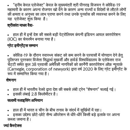
“ड्रीम केरल प्रोजेक्ट” केरल के मुख्यमंत्री श्री पीनराइ विजयन ने कोविड-19
महामारी के कारण अपना रोजगार खो देने के कारण अन्य राज्यों व विदेशों से लौटते लोगों
की क्षमता व अनुभव का लाभ प्राप्त करने तथा उनके पुनर्वास की व्यवस्था करने के लिए
यह प्रोजेक्ट शुरू किया है।
श्रीकांत माधव वैद्य-
हाल ही में इन्हें देश की सबसे बड़ी पेट्रोलियम कंपनी इंडियन आयल कारपोरेशन
(IOC) का चेयरमैन बनाया गया है।
ग्रेट इमीग्रेंट्स सम्मान
कोविड-19 के दौरान स्वास्थ्य संकट को कम करने के प्रयासों में योगदान देने हेतु
पुलित्जर पुरस्कार विजेता सिद्धार्थ मुखर्जी और हार्वर्ड विश्वविद्यालय के प्रोफेसर राज
चेट्टी समेत कुल 38 प्रवासी अमेरिकी नागरिकों को कार्नेगी कारपोरेशन ऑफ़ न्यूयार्क
(Carnegie, corporation of newyork) द्वारा वर्ष 2020 के लिए ग्रेट इमीग्रेंट के
रूप में सम्मानित किया गया है।
शेषनाग
हाल ही में भारतीय रेलवे द्वारा देश की सबसे लंबी ट्रेन “शेषनाग” चलाई गई।
इसकी लंबाई 2.8 किलोमीटर है।
सलामी स्लाइसिंग अभियान
हाल ही में भारत व चीन के बीच तनाव के संदर्भ में सुर्खियों में रहा।
इसका उद्देश्य छोटे-छोटे सैन्य ऑपरेशन से धीरे-धीरे किसी बड़े इलाके पर अपना
कब्जा जमाना है।
ज्यां कैस्टेक्स