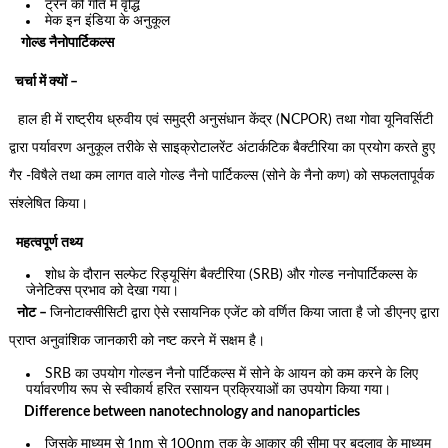
ट्रेन की गति में वृद्धि
मेक इन इंडिया के अनुकूल
गोल्ड नैनोपार्टिकल्स
चर्चा में क्यों –
हाल ही में राष्ट्रीय ध्रुवीय एवं समुद्री अनुसंधान केंद्र (NCPOR) तथा गोवा यूनिवर्सिटी
द्वारा पर्यावरण अनुकूल तरीके से साइक्रोटालरेंट अंटार्कटिक बैक्टीरिया का प्रयोग करते हुए
गैर -विषैले तथा कम लागत वाले गोल्ड नैनो पार्टिकल्स (सोने के नैनो कण) को सफलतापूर्वक
संश्लेषित किया।
महत्वपूर्ण तथ्य
शोध के दौरान सल्फेट रिड्यूसिंग बैक्टीरिया (SRB) और गोल्ड ननोपार्टिकल्स के
जेनेटिक्स प्रभाव को देखा गया।
नोट –
जिनोटाक्सीसिटी द्वारा ऐसे रसायनिक एजेंट को वर्णित किया जाता है जो डीएनए द्वारा
प्राप्त अनुवांशिक जानकारी को नष्ट करने में सक्षम है।
SRB का उपयोग गोल्डन नैनो पार्टिकल्स में सोने के आयन को कम करने के लिए
पर्यावरणीय रूप से स्वीकार्य हरित रसायन प्रक्रियाओं का उपयोग किया गया।
Difference between nanotechnology and nanoparticles
जिसके माध्यम से 1nm से 100nm तक के आकार की सीमा पर बदलाव के माध्यम