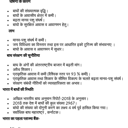
घोषणा के कारण
बाघों की संख्यात्मक वृद्धि।
बाघों के आवासीय क्षेत्र में कमी।
बढ़ता मानव पशु संघर्ष।
बाघो के सुरक्षित आवास व आवागमन हेतु।
लाभ
मानव-पशु संघर्ष में कमी।
जय विविधता का विस्तार तथा इस पर आधारित इको टूरिज्म की संभावनाए ।
बाघो के आवास व आवागमन में सुधार।
बाघ संरक्षण की चुनौतिया
बाघ के अंगों की अंतरराष्ट्रीय बाजार में बढ़ती मांग।
अवैध शिकार।
प्राकृतिक आवास में कमी (वैश्विक स्तर पर 93 % कमी)।
प्राकृतिक आवास तथा शिकार के सीमित विकल्प के चलते बढ़ता मानव-पशु संघर्ष।
संरक्षण संबंधी नीतियों को व्यावहारिकता का अभाव।
भारत में बाघों की स्थिति
अखिल भारतीय बाघ अनुमान रिपोर्ट-2018 के अनुसार।
2018 तक देश में बाघों की कुल संख्या 2967।
बांघो की संख्या को दोगुनी करने का लक्ष्य 4 वर्ष पूर्व हासिल किया गया।
सर्वाधिक बाघ महाराष्ट्र , कर्नाटक।
भारत का पहला प्लाज्मा बैंक-