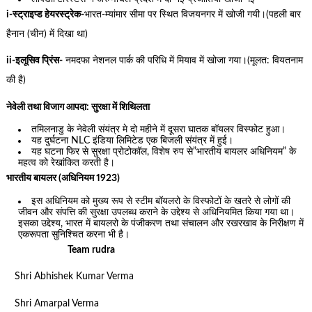
i-स्ट्राइप्ड हेयरस्ट्रेक-
भारत-म्यांमार सीमा पर स्थित विजयनगर में खोजी गयी।(पहली बार
हैनान (चीन) में दिखा था)
ii-इलूसिव प्रिंस-
नमदफा नेशनल पार्क की परिधि में मियाव में खोजा गया।(मूलत: वियतनाम
की है)
नेवेली तथा विजाग आपदा: सुरक्षा में शिथिलता
तमिलनाडु के नेवेली संयंत्र मे दो महीने में दूसरा घातक बॉयलर विस्फोट हुआ।
यह दुर्घटना NLC इंडिया लिमिटेड एक बिजली संयंत्र में हुई।
यह घटना फिर से सुरक्षा प्रोटोकॉल, विशेष रुप से”भारतीय बायलर अधिनियम” के
महत्व को रेखांकित करती है।
भारतीय बायलर (अधिनियम 1923)
इस अधिनियम को मुख्य रूप से स्टीम बॉयलरो के विस्फोटों के खतरे से लोगों की
जीवन और संपत्ति की सुरक्षा उपलब्ध कराने के उद्देश्य से अधिनियमित किया गया था।
इसका उद्देश्य, भारत में बायलरो के पंजीकरण तथा संचालन और रखरखाव के निरीक्षण में
एकरूपता सुनिश्चित करना भी है।
Team rudra
Shri Abhishek Kumar Verma
Shri Amarpal Verma