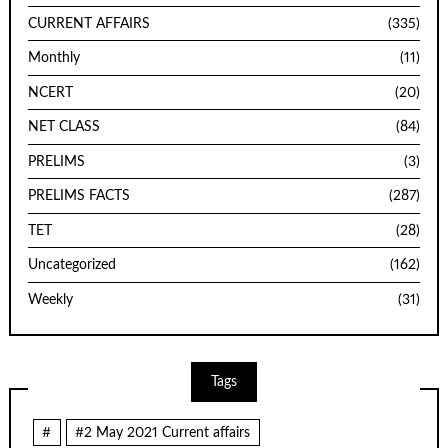
CURRENT AFFAIRS
(335)
Monthly
(11)
NCERT
(20)
NET CLASS
(84)
PRELIMS
(3)
PRELIMS FACTS
(287)
TET
(28)
Uncategorized
(162)
Weekly
(31)
Tags
#
#2 May 2021 Current affairs