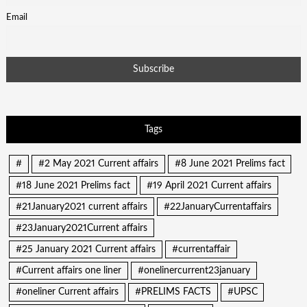
Email
Tags
#
#2 May 2021 Current affairs
#8 June 2021 Prelims fact
#18 June 2021 Prelims fact
#19 April 2021 Current affairs
#21January2021 current affairs
#22JanuaryCurrentaffairs
#23January2021Current affairs
#25 January 2021 Current affairs
#currentaffair
#Current affairs one liner
#onelinercurrent23january
#oneliner Current affairs
#PRELIMS FACTS
#UPSC