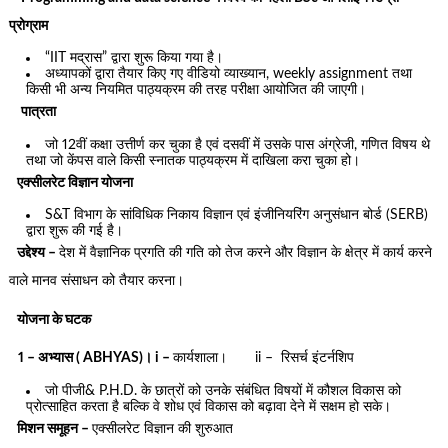
प्रोग्राम
“IIT मद्रास” द्वारा शुरू किया गया है।
अध्यापकों द्वारा तैयार किए गए वीडियो व्याख्यान, weekly assignment तथा
किसी भी अन्य नियमित पाठ्यक्रम की तरह परीक्षा आयोजित की जाएगी।
पात्रता
जो 12वीं कक्षा उत्तीर्ण कर चुका है एवं दसवीं में उसके पास अंग्रेजी, गणित विषय थे
तथा जो केंपस वाले किसी स्नातक पाठ्यक्रम में दाखिला करा चुका हो।
एक्सीलरेट विज्ञान योजना
S&T विभाग के सांविधिक निकाय विज्ञान एवं इंजीनियरिंग अनुसंधान बोर्ड (SERB)
द्वारा शुरू की गई है।
उद्देश्य –
देश में वैज्ञानिक प्रगति की गति को तेज करने और विज्ञान के क्षेत्र में कार्य करने
वाले मानव संसाधन को तैयार करना।
योजना के घटक
1 – अभ्यास ( ABHYAS)। i –
कार्यशाला। ii – रिसर्च इंटर्नशिप
जो पीजी& P.H.D. के छात्रों को उनके संबंधित विषयों में कौशल विकास को
प्रोत्साहित करता है बल्कि वे शोध एवं विकास को बढ़ावा देने में सक्षम हो सके।
मिशन समूहन –
एक्सीलरेट विज्ञान की शुरुआत