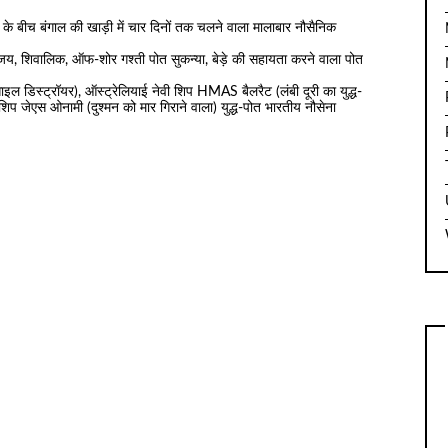
के बीच बंगाल की खाड़ी में चार दिनों तक चलने वाला मालाबार नौसैनिक
य, शिवालिक, ऑफ-शोर गश्ती पोत सुकन्या, बेड़े की सहायता करने वाला पोत
इल डिस्ट्रॉयर), ऑस्ट्रेलियाई नेवी शिप HMAS बैलरैट (लंबी दूरी का युद्ध-
 जेएस ओनामी (दुश्मन को मार गिराने वाला) युद्ध-पोत भारतीय नौसेना