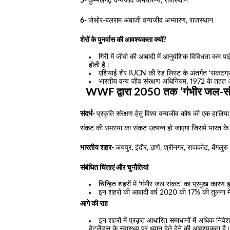
5-
कुम्भलगढ़ वन्यजीव अभयारण्य, राजस्थान
6-
जेसोर-बलराम अंबाजी वन्यजीव अभ्यारण, राजस्थान
शेरों के पुनर्वास की आवश्यकता क्यों?
गिरी में जीवो की आबादी में आनुवंशिक विविधता कम पा
होती है।
एशियाई शेर IUCN की रेड लिस्ट के अंतर्गत ‘संकटग्र
भारतीय वन्य जीव संरक्षण अधिनियम, 1972 के तहत अनु
WWF द्वारा 2050 तक ‘गंभीर जल-सं
संदर्भ-
प्रकृति संरक्षण हेतु विश्व वन्यजीव कोष की एक हालिय
संकट की समस्या का संकट उत्पन्न हो जाएगा जिसमें भारत के
भारतीय शहर-
जयपुर, इंदौर, ठाणे, श्रीनगर, राजकोट, बेंगलुर
संबंधित चिंताएं और चुनौतियां
चिन्हित शहरों में ‘गंभीर जल संकट’ का प्रमुख कारण इ
इन शहरों की आबादी वर्ष 2020 की 17% की तुलना मे
आगे की राह
इन शहरों में प्रकृत आधारित समाधानों में अधिक नि
वेटलैंड्स के स्वास्थ्य पर ध्यान देते देने की आवश्यकता है