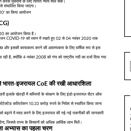
योग करके मुकदमों के लिए त्वरित न्याय मिल सके।
ोल से संचालित किया जाएगा।
 2020’ का किया आयोजन
CG)
2020 का आयोजन किया है।
योजन COVID-19 को ध्यान में रखते हुए 02 से 04 नवंबर 2020 तक
स्वच्छ और इसकी कायाकल्प करने की आवश्यकता के लिए वार्षिक रूप से इस
 रही है, क्योंकि 4 नवंबर 2008 को गंगा को राष्ट्रीय नदी का दर्जा दिया गया
ल ने भारत-इजरायल CoE की रखी आधारशिला
बाहरी इलाके खेतड़ी में सब्जियों के संरक्षण के लिए इंडो-इजरायल सेंटर ऑफ
रोटेक्टेड कल्टिवेशन 10.33 करोड़ रुपये के निवेश से स्थापित किया जाना
 बढ़ाने में मदद करने के लिए इजरायल की नई-नई तकनीकों की जानकारी
देगा, जिससे राज्य के किसानों को अधिक आर्थिक लाभ मिलें।
ेना अभ्यास का पहला चरण