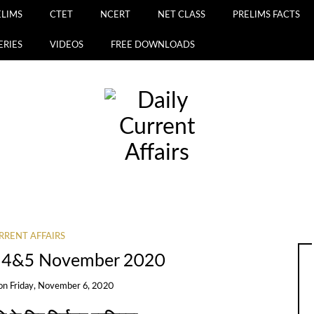
ELIMS
CTET
NCERT
NET CLASS
PRELIMS FACTS
ERIES
VIDEOS
FREE DOWNLOADS
RRENT AFFAIRS
rs 4&5 November 2020
on
Friday, November 6, 2020