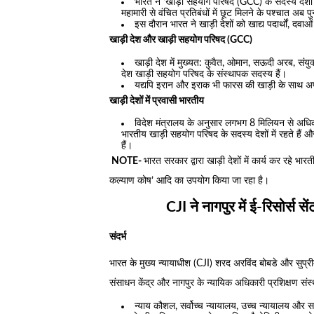
भारत ने ‘खाड़ी सहयोग परिषद (GCC) के सदस्य देशों 
महामारी से वंचित प्रतिबंधों में छूट मिलने के पश्चात अब पु
इस दौरान भारत ने खाड़ी देशों को खाद्य पदार्थों, द
खाड़ी देश और खाड़ी सहयोग परिषद (GCC)
खाड़ी देश में मुख्यत: कुवैत, ओमान, सऊदी अरब, स
देश खाड़ी सहयोग परिषद के संस्थापक सदस्य हैं।
यद्यपि इरान और इराक भी फारस की खाड़ी के साथ अपनी
खाड़ी देशों में प्रवासी भारतीय
विदेश मंत्रालय के अनुसार लगभग 8 मिलियन से अधिक भा
भारतीय खाड़ी सहयोग परिषद के सदस्य देशों में रहते है
हैं।
NOTE-
भारत सरकार द्वारा खाड़ी देशों में कार्य कर रहे 
कल्याण कोष’ आदि का उपयोग किया जा रहा है।
CJI ने नागपुर में ई-रिसोर्स 
संदर्भ
भारत के मुख्य न्यायाधीश (CJI) शरद अरविंद बोबडे और सुप्रीम 
संसाधन केंद्र और नागपुर के न्यायिक अधिकारी प्रशिक्षण सं
न्याय कौशल, सर्वोच्च न्यायालय, उच्च न्यायालय और स