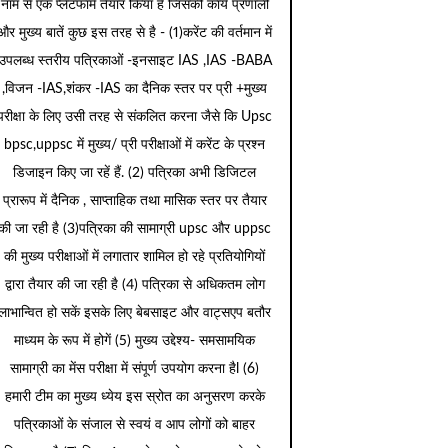
नाम से एक प्लेटफार्म तैयार किया है जिसकी कार्य प्रणाली
और मुख्य बातें कुछ इस तरह से है - (1)करेंट की वर्तमान में
उपलब्ध स्तरीय पत्रिकाओं -इनसाइट IAS ,IAS -BABA
,विजन -IAS,शंकर -IAS का दैनिक स्तर पर प्री +मुख्य
परीक्षा के लिए उसी तरह से संकलित करना जैसे कि Upsc
bpsc,uppsc में मुख्य/ प्री परीक्षाओं में करेंट के प्रश्न
डिजाइन किए जा रहें हैं. (2) पत्रिका अभी डिजिटल
प्रारूप में दैनिक , साप्ताहिक तथा मासिक स्तर पर तैयार
की जा रही है (3)पत्रिका की सामाग्री upsc और uppsc
की मुख्य परीक्षाओं में लगातार शामिल हो रहे प्रतियोगियों
द्वारा तैयार की जा रही है (4) पत्रिका से अधिकतम लोग
लाभान्वित हो सकें इसके लिए बेबसाइट और वाट्सएप बतौर
माध्यम के रूप में होगें (5) मुख्य उद्देश्य- समसामयिक
सामाग्री का मेंस परीक्षा में संपूर्ण उपयोग करना हैl (6)
हमारी टीम का मुख्य ध्येय इस स्रोत का अनुसरण करके
पत्रिकाओं के संजाल से स्वयं व आप लोगों को बाहर