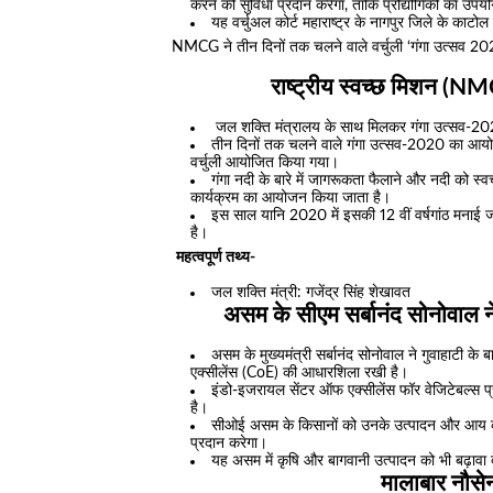
करने की सुविधा प्रदान करेगा, ताकि प्रौद्योगिकी का उप
यह वर्चुअल कोर्ट महाराष्ट्र के नागपुर जिले के काट
NMCG ने तीन दिनों तक चलने वाले वर्चुली ‘गंगा उत्सव
राष्ट्रीय स्वच्छ मिशन (NM
जल शक्ति मंत्रालय के साथ मिलकर गंगा उत्सव-
तीन दिनों तक चलने वाले गंगा उत्सव-2020 का आ
वर्चुली आयोजित किया गया।
गंगा नदी के बारे में जागरूकता फैलाने और नदी को 
कार्यक्रम का आयोजन किया जाता है।
इस साल यानि 2020 में इसकी 12 वीं वर्षगांठ मनाई जा
है।
महत्वपूर्ण तथ्य-
जल शक्ति मंत्री: गजेंद्र सिंह शेखावत
असम के सीएम सर्बानंद सोनोवा
असम के मुख्यमंत्री सर्बानंद सोनोवाल ने गुवाहाटी के 
एक्सीलेंस (CoE) की आधारशिला रखी है।
इंडो-इजरायल सेंटर ऑफ एक्सीलेंस फॉर वेजिटेबल्स प्
है।
सीओई असम के किसानों को उनके उत्पादन और आय को
प्रदान करेगा।
यह असम में कृषि और बागवानी उत्पादन को भी बढ़ावा 
मालाबार नौस