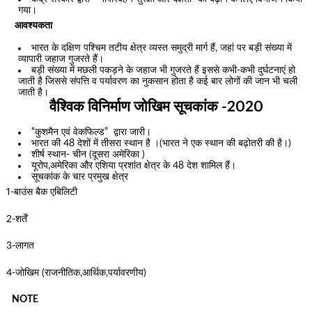
गया।
आवश्यकता
भारत के दक्षिण पश्चिम तटीय क्षेत्र व्यस्त समुद्री मार्ग हैं, जहां पर बड़ी संख्या में
व्यापारी जहाज गुजरते हैं।
बड़ी संख्या में मछली पकड़ने के जहाज भी गुजरते हैं इससे कभी-कभी दुर्घटनाएं हो
जाती है जिससे संपत्ति व पर्यावरण का नुकसान होता है कई बार लोगों की जान भी चली
जाती है।
वैश्विक विनिर्माण जोखिम सूचकांक -2020
“कुशमैन एवं वेकफिल्ड” द्वारा जारी।
भारत की 48 देशों में तीसरा स्थान है ।(भारत ने एक स्थान की बढ़ोतरी की है।)
शीर्ष स्थान- चीन (दूसरा अमेरिका )
यूरोप,अमेरिका और एशिया प्रशांत क्षेत्र के 48 देश शामिल हैं।
सूचकांक के चार प्रमुख क्षेत्र
1-बाउंस बैक एबिलिटी
2-शर्तें
3-लागत
4-जोखिम (राजनीतिक,आर्थिक,पर्यावरणीय)
NOTE