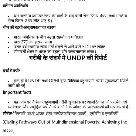
वर्तमान अवस्थिति
चार चरणीय कमांडर स्तर की वार्ता के बाद चीनी सेना फिंगर-4पर तथा भारतीय
सेना फिंगर-2 पर लौट आइ है।
चीन की बढ़ती आक्रामकता का कारण
भारत-अमेरिका के बीच बढ़ता सहयोग व घनिष्ठता।
धारा 370 का हटाया जाना
विगत वर्ष स्थलीय सीमा भर्ती क्षेत्रों से आने वाले F.D.I पर शक्ति
सीमावर्ती क्षेत्र में भारत का बढ़ता और संरचनात्मक ढांचा।
गरीबी के संदर्भ में UNDP की रिपोर्ट
चर्चा में क्यों?
हाल ही में UNDP तथा OPHI द्वारा “वैश्विक बहुआयामी गरीबी सूचकांक” रिपोर्ट
जारी की गई।
Important facts
यह अध्ययन वैश्विक बहुआयामी गरीबी सूचकांक पर आधारित था जो प्रत्येक वर्ष
व्यक्तिगत और सामूहिक रुप से गरीब लोगों के जीवन की जटिलताओं की माप करता है।
शीर्षक-
”क्लियरि पाथवे आउट ऑफ मल्टीडाइमेंशनल पावर्टी : एचीवींग द एसडीजी”
(Clarling Pathways Out of Multidimensional Poverty: Achieving the
SDGs)