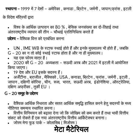
स्थापना –
1999 में 7 देशों – अमेरिका , कनाडा , ब्रिटेन , जर्मनी , जापान,फ्रांस , इटली
के विदेश मंत्रियों द्वारा
विश्व के आर्थिक उत्पादन का 80 % , बेसिक जनसंख्या का दो-तिहाई तथा
अंतरराष्ट्रीय व्यापार की तीन – चौथाई प्रतिनिधित्व करते हैं
उद्देश्य –
वैश्विक वित्त को प्रबंधित करना
UN , IME WB के स्टाफ स्थाई होते हैं और इनके मुख्यालय भी होते हैं , जबकि
G – 20 का न तो कोई स्थाई स्टाफ होता है और ना ही मुख्यालय।
यह एक फोरम मात्र है।
2020 की G – 20 अध्यक्षता – सऊदी अरब और 2021 में इटली में आयोजित
किया जाएगा।
19 देश और EU इसके सदस्य हैं।
अर्जेंटीना , ब्राजील , मैक्सिको , USA , कनाडा, ब्रिटेन , फ्रांस , जर्मनी , इटली ,
जापान , दक्षिणी कोरिया , चीन, रूस, भारत, सऊदी अरब, इंडोनेशिया , ऑस्ट्रेलिया,
दक्षिण अफ्रीका , तुर्की EU ।
G – 20 समूह के उद्देश्य
वैश्विक आर्थिक स्थिरता और सतत आर्थिक समृद्धि हासिल करने हेतु सदस्यों के मध्य
नीतिगत समन्वय स्थापित करना।
वित्तीय विनिमयन को बढ़ावा देना जो कि जोखिम को कम करते हैं तथा भावी वित्तीय
संकट को रोकते हैं एक नया अंतरराष्ट्रीय वित्तीय आर्किटेक्चर बनाना।
जोरम मेगा फूड पार्क – कोलासिब ( मिजोरम )
मेटा मैटेरियल