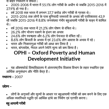
से बाहर निकलने में सफल।
2005-2006 में भारत में 55.1% लोग गरीबी के अधीन थे जबकि 2015-2016 में
27.9% हो गया है।
वर्ष 2018 तक भारत में लगभग 37.7 करोड लोग गरीबी से ग्रसत थे।
2015-2016 तक लोगों के पास बुनियादी जरूरतों के अभाव की प्रतिशतता 43.9
थी जबकि 2015-2016 में 8.8% जनसंख्या गंभीर बहुआयामी गरीबी के चक्र में शामिल
थे।
वर्ष 2016 तक भारत में 21.2% लोग पोषण से वंचित थे।
26.2% लोग भोजन पकाने के इंधन का अभाव
24.6% लोग स्वच्छता और 6.2% लोग पेयजल से वंचित रहें।
8.6% लोग बिजली के अभाव में एवं 23.6% लोग आवास के अभाव में रहे।
भारत और निकारागुआ गरीबी को आधा कर लिया है ।
भारत, बांग्लादेश, नेपाल अपने MPI मूल्य को कम किया है।
OPHI – Oxford Poverty and Human
Development Initiative
यह ऑक्सफोर्ड विश्वविद्यालय में अंतरराष्ट्रीय विकास विभाग के तहत स्थापित एक
आर्थिक अनुसंधान और नीति केंद्र है।
स्थापना –
2007
उद्देश्य –
लोगों के अनुभवों और मूल्यों के आधार पर बहुआयामी गरीबी को कम करने के लिए एक
अधिक व्यवस्थित पद्धति एवं आर्थिक ढांचे का निर्माण एवं प्रगति करना।
बहु आयामी गरीबी