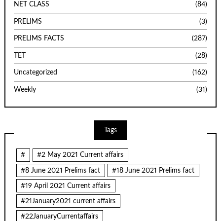
NET CLASS
(84)
PRELIMS
(3)
PRELIMS FACTS
(287)
TET
(28)
Uncategorized
(162)
Weekly
(31)
Tags
#
#2 May 2021 Current affairs
#8 June 2021 Prelims fact
#18 June 2021 Prelims fact
#19 April 2021 Current affairs
#21January2021 current affairs
#22JanuaryCurrentaffairs