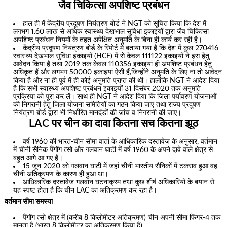
जैव चिकित्सा अपशिष्ट प्रबंधन
हाल ही में केंद्रीय प्रदूषण नियंत्रण बोर्ड ने NGT को सूचित किया कि देश में
लगभग 1.60 लाख से अधिक स्वास्थ्य देखभाल सुविधा इकाइयों द्वारा जैव चिकित्सा
अपशिष्ट प्रबंधन नियमों के तहत अपेक्षित अनुमति के बिना ही कार्य कर रही है।
केंद्रीय प्रदूषण नियंत्रण बोर्ड के रिपोर्ट में बताया गया है कि देश में कुल 270416
स्वास्थ्य देखभाल सुविधा इकाइयों (HCF) में से केवल 111122 इकाइयों ने इस हेतु
आवेदन किया है तथा 2019 तक केवल 110356 इकाइयां ही अपशिष्ट प्रबंधन हेतु
अधिकृत हैं और लगभग 50000 इकाइयां ऐसी हैं,जिन्होंने अनुमति के लिए ना तो आवेदन
किया है और ना ही पूर्व में ही कोई अनुमति प्राप्त की थी। हालांकि NGT ने आदेश दिया
है कि सभी स्वास्थ्य अपशिष्ट प्रबंधन इकाइयों 31 दिसंबर 2020 तक अनुमति
प्रक्रिया को पूरा कर लें। साथ ही NGT ने आदेश दिया कि जिला पर्यावरण योजनाओं
की निगरानी हेतु जिला योजना समितियों का गठन किया जाए तथा राज्य प्रदूषण
नियंत्रण बोर्ड द्वारा भी निर्धारित मानदंडों की जांच व निगरानी की जाए।
LAC पर चीन का दावा कितना सच कितना झूठ
वर्ष 1960 की भारत-चीन सीमा वार्ता के आधिकारिक दस्तावेज के अनुसार, वर्तमान
में चीनी सैनिक पैंगोंग त्सो और गलवान घाटी में वर्ष 1960 के अपने दावे वाले क्षेत्र से
बहुत आगे आ गए हैं।
15 जून 2020 को गलवान घाटी में जहां चीनी भारतीय सैनिकों में टकराव हुआ वह
चीनी अतिक्रमण के कारण ही हुआ था।
आधिकारिक दस्तावेज गलवान घटनाक्रम तथा कुछ शीर्ष अधिकारियों के बयान से
यह स्पष्ट होता है कि चीन LAC का अतिक्रमण कर रहा है।
वर्तमान सीमा समस्या
पैंगोंग त्सो क्षेत्र में (करीब 8 किलोमीटर अतिक्रमण) चीन अपनी सीमा फिंगर-4 तक
मानता है (भारत 8 किलोमीटर का अतिक्रमण किया है)