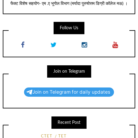
फैक्ट विशेष सहयोग- एम .ए भूगोल विभाग (मर्यादा पुरुषोत्तम डिग्री कॉलेज मऊ) ।
Follow Us
Join on Telegram
Join on Telegram for daily updates
Recent Post
CTET
TET