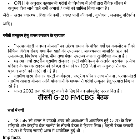
OPHI के अनुसार बहुआयामी गरीबी के निर्धारण में लोगों द्वारा दैनिक जीवन में
अनुभव किए जाने वाले सभी अभावो / कमी को शामिल किया जाता है।
जैसे – खराब स्वास्थ्य , शिक्षा की कमी , स्वच्छ पानी की कमी , कुपोषण‌ , जलवायु परिवर्तन
आदि।
गरीबी उन्मूलन हेतु भारत सरकार के प्रयास
“
प्रधानमंत्री जनधन योजना” का उद्देश्य समाज के वंचित वर्गो एवं कमजोर वर्गों को
विभिन्न वित्तीय सेवाएं यथा बैंक खाते की उपलब्धता, आवश्यकता आधारित ऋण की
उपलब्धता, विप्रेषण सुविधा, बीमा तथा पेंशन उपलब्ध कराना सुनिश्चित करना है।
महात्मा गांधी राष्ट्रीय ग्रामीण रोजगार गारंटी अधिनियम के अंतर्गत प्रत्येक ग्रामीण
परिवार के वयस्क सदस्य को स्वेच्छा से मांगने पर 100 दिनों का अकुशल रोजगार
प्रदान करने की गारंटी दी गई है।
ग्रामीण श्रम रोजगार गारंटी कार्यक्रम , राष्ट्रीय परिवार लाभ योजना , प्रधानमंत्री
ग्रामीण आवास योजना आदि योजनाओं के माध्यम से गरीबी उन्मूलन हेतु प्रयास किए जा
रहे हैं।
भारत 2032 तक गरीबी दूर करने के लिए विजन डॉक्यूमेंट प्रस्तावित हैं।
तीसरी G-20 FMCBG बैठक
चर्चा में क्यों
18 July को भारत ने सऊदी अरब की अध्यक्षता में आयोजित हुई G-20 के वित्त
मंत्रियों और केंद्रीय बैंक गवर्नरों के तीसरी बैठक में हिस्सा लिया। पहली बैठक फरवरी
2020 में रियाद सऊदी अरब में आयोजित हुई थी ।
Imp facts