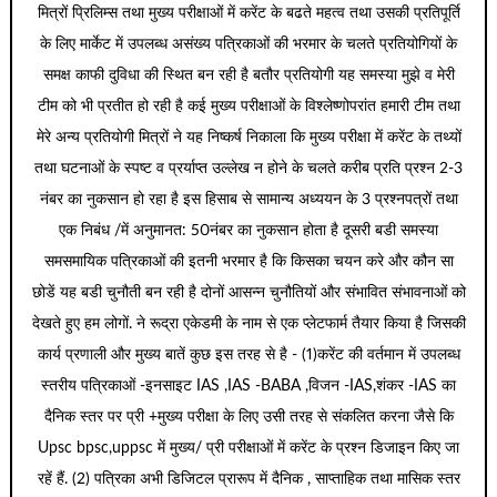
मित्रों प्रिलिम्स तथा मुख्य परीक्षाओं में करेंट के बढते महत्व तथा उसकी प्रतिपूर्ति
के लिए मार्केट में उपलब्ध असंख्य पत्रिकाओं की भरमार के चलते प्रतियोगियों के
समक्ष काफी दुविधा की स्थित बन रही है बतौर प्रतियोगी यह समस्या मुझे व मेरी
टीम को भी प्रतीत हो रही है कई मुख्य परीक्षाओं के विश्लेष्णोपरांत हमारी टीम तथा
मेरे अन्य प्रतियोगी मित्रों ने यह निष्कर्ष निकाला कि मुख्य परीक्षा में करेंट के तथ्यों
तथा घटनाओं के स्पष्ट व प्रर्याप्त उल्लेख न होने के चलते करीब प्रति प्रश्न 2-3
नंबर का नुकसान हो रहा है इस हिसाब से सामान्य अध्ययन के 3 प्रश्नपत्रों तथा
एक निबंध /में अनुमानत: 50नंबर का नुकसान होता है दूसरी बडी समस्या
समसमायिक पत्रिकाओं की इतनी भरमार है कि किसका चयन करे और कौन सा
छोडें यह बडी चुनौती बन रही है दोनों आसन्न चुनौतियों और संभावित संभावनाओं को
देखते हुए हम लोगों. ने रूद्रा एकेडमी के नाम से एक प्लेटफार्म तैयार किया है जिसकी
कार्य प्रणाली और मुख्य बातें कुछ इस तरह से है - (1)करेंट की वर्तमान में उपलब्ध
स्तरीय पत्रिकाओं -इनसाइट IAS ,IAS -BABA ,विजन -IAS,शंकर -IAS का
दैनिक स्तर पर प्री +मुख्य परीक्षा के लिए उसी तरह से संकलित करना जैसे कि
Upsc bpsc,uppsc में मुख्य/ प्री परीक्षाओं में करेंट के प्रश्न डिजाइन किए जा
रहें हैं. (2) पत्रिका अभी डिजिटल प्रारूप में दैनिक , साप्ताहिक तथा मासिक स्तर