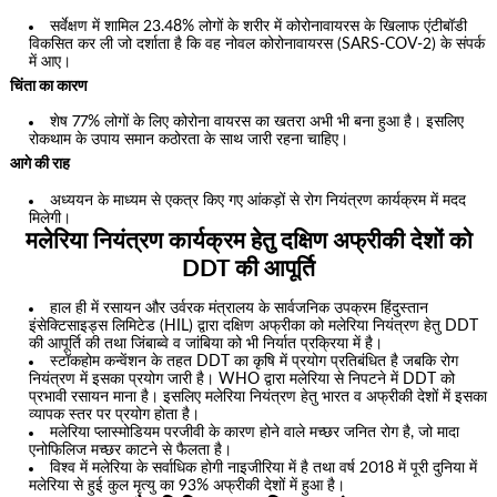
सर्वेक्षण में शामिल 23.48% लोगों के शरीर में कोरोनावायरस के खिलाफ एंटीबॉडी
विकसित कर ली जो दर्शाता है कि वह नोवल कोरोनावायरस (SARS-COV-2) के संपर्क
में आए।
चिंता का कारण
शेष 77% लोगों के लिए कोरोना वायरस का खतरा अभी भी बना हुआ है। इसलिए
रोकथाम के उपाय समान कठोरता के साथ जारी रहना चाहिए।
आगे की राह
अध्ययन के माध्यम से एकत्र किए गए आंकड़ों से रोग नियंत्रण कार्यक्रम में मदद
मिलेगी।
मलेरिया नियंत्रण कार्यक्रम हेतु दक्षिण अफ्रीकी देशों को
DDT की आपूर्ति
हाल ही में रसायन और उर्वरक मंत्रालय के सार्वजनिक उपक्रम हिंदुस्तान
इंसेक्टिसाइड्स लिमिटेड (HIL) द्वारा दक्षिण अफ्रीका को मलेरिया नियंत्रण हेतु DDT
की आपूर्ति की तथा जिंबाब्वे व जांबिया को भी निर्यात प्रक्रिया में है।
स्टॉकहोम कन्वेंशन के तहत DDT का कृषि में प्रयोग प्रतिबंधित है जबकि रोग
नियंत्रण में इसका प्रयोग जारी है। WHO द्वारा मलेरिया से निपटने में DDT को
प्रभावी रसायन माना है। इसलिए मलेरिया नियंत्रण हेतु भारत व अफ्रीकी देशों में इसका
व्यापक स्तर पर प्रयोग होता है।
मलेरिया प्लास्मोडियम परजीवी के कारण होने वाले मच्छर जनित रोग है, जो मादा
एनोफिलिज मच्छर काटने से फैलता है।
विश्व में मलेरिया के सर्वाधिक होगी नाइजीरिया में है तथा वर्ष 2018 में पूरी दुनिया में
मलेरिया से हुई कुल मृत्यु का 93% अफ्रीकी देशों में हुआ है।