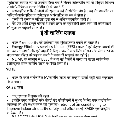
पद्धति”का व्यापक रूप से उपयोग किया गया है जिनमें चिकित्सीय रूप से सक्रिय विभिन्न
फार्मोकोलॉजिकल कारक निहीत ़ हो सकते हैं।
अर्थराइटिस शरीर में जोड़ों की सूजन व दर्द से संबंधित रोग है। यह रोग आमतौर पर
ओस्टियोआर्थराइटिस या रूमेटाइड अर्थराइटिस के रूप में होता है।
पुरुषों की तुलना में महिलाएं इस रोग से अधिक प्रभावित होती हैं।
यह एक ऑटो इम्यून बीमारी है इसमें शरीर का प्रतिरोधी तंत्र स्वयं की कोशिकाओं
को नुकसान पहुंचाने लगता है।
ई वी चार्जिंग प्लाजा
भारत में e-mobility को सर्वव्यापी एवं सुविधाजनक बनाने की पहल है।
Energy Efficiency services Limited (EESL) भारत में इलेक्ट्रिक वाहनों की
मांग का पता लगाने और ऐसे वाहनों के लिए सार्वजनिक चार्जिंग स्टेशन संचालित करने के
नए व्यापार मॉडल की पहचान करने के काम की अगुवाई कर रही है।
NDMC के सहयोग से EESL ने मध्य नई दिल्ली मेंं भारत का पहला सार्वजनिक
इलेक्ट्रिक वाहन चार्जिंग प्लाजा स्थापित किया है।
NOTE
भारत के पहले सार्वजनिक EV चार्जिंग प्लाजा का केंद्रीय ऊर्जा मंत्री द्वारा उद्घाटन
किया गया।
RAISE
पहल
वायु गुणवत्ता में सुधार की पहल
इनडोर एयर क्वालिटी फॉर सेफ्टी एंड एफिशिएंसी में सुधार के लिए एयर कंडीशनिंग
व्यवस्था को और सक्षम बनाने की प्रणाली (retrofit of air conditioning to
improve indoor air quality safety and efficiency)-RAISE एक राष्ट्रीय
कार्यक्रम है।