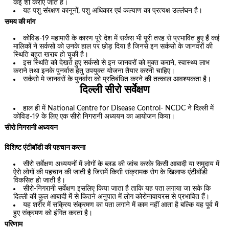
कई शो कराए जाते हैं।
यह पशु संरक्षण कानूनों, पशु अधिकार एवं कल्याण का प्रत्यक्ष उल्लंघन है।
समय की मांग
कोविड-19 महामारी के कारण पूरे देश में सर्कस भी पूरी तरह से प्रभावित हुए हैं कई
मालिकों ने सर्कसो को उनके हाल पर छोड़ दिया है जिनसे इन सर्कसो के जानवरों की
स्थिति बहुत खराब हो चुकी है।
इस स्थिति को देखते हुए सर्कसो से इन जानवरों को मुक्त कराने, स्वास्थ्य लाभ
कराने तथा इनके पुनर्वास हेतु उपयुक्त योजना तैयार करनी चाहिए।
सर्कसो मे जानवरों के पुनर्वास को प्रतिबंधित करने की तत्काल आवश्यकता है।
दिल्ली सीरो सर्वेक्षण
हाल ही में National Centre for Disease Control- NCDC ने दिल्ली में
कोविड-19 के लिए एक सीरो निगरानी अध्ययन का आयोजन किया।
सीरो निगरानी अध्ययन
विशिष्ट एंटीबॉडी की पहचान करना
सीरो सर्वेक्षण अध्ययनों में लोगों के ब्लड की जांच करके किसी आबादी या समुदाय में
ऐसे लोगों की पहचान की जाती है जिसमें किसी संक्रामक रोग के खिलाफ एंटीबॉडी
विकसित हो जाती है।
सीरो-निगरानी सर्वेक्षण इसलिए किया जाता है ताकि यह पता लगाया जा सके कि
दिल्ली की कुल आबादी में से कितने अनुपात में लोग कोरोनावायरस से प्रभावित हैं।
यह शरीर में सक्रिय संक्रमण का पता लगाने में काम नहीं आता है बल्कि यह पूर्व में
हुए संक्रमण को इंगित करता है।
परिणाम