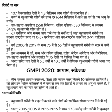
रिपोर्ट का सार
107 विकासशील देशों मे, 1.3 बिलियन लोग गरीबी से प्रभावित हैं।
बच्चों में बहुआयामी गरीबी की उच्च दर (644 मिलियन में आधे 18 वर्ष से कम आयु के
बच्चे)
सब-सहारा अफ्रीका (558 मिलियन), दक्षिण एशिया (530 मिलियन) मे लगभग
84.3% बहुआयामी गरीब लोग हैं।
67 प्रतिशत लोग मध्यम आय वाले देश से संबंधित है जहां बहुआयामी गरीबी का
प्रभाव राष्ट्रीय स्तर पर 0-57 प्रतिशत और उप-राष्ट्रीय स्तर पर 0-91 प्रतिशत
है।
वर्ष 2000 से 2019 के मध्य 75 में से 65 देशों में बहुआयामी गरीबी के स्तर में कमी
हुई है।
इस अध्ययन में पूर्व, मध्य और दक्षिण एशिया, यूरोप, लैटिन अमेरिका और कैरीबियन,
उप-सहारा अफ्रीका और प्रशांत के 75 देशों को शामिल किया गया है।
भारत समेत चार देशों ने 5.5 वर्षों से 10.5 वर्षों में वैश्विक बहुआयामी गरीबी आधा कर
लिया है।
GMPI
2020: आयाम, संकेतक
तीन प्रमुख आयाम-स्वास्थ्य, शिक्षा और जीवन स्तर जिसमें 10 संकेतक शामिल है।
जो लोग इन भारित संकेतकों में से कम से कम एक तिहाई में अभाव का अनुभव करते हैं, वे
बहुआयामी रुप से गरीब की श्रेणी में आते हैं।
भारत की स्थिति
बहुआयामी गरीबी से बाहर निकलने वाले लोगों की सर्वाधिक संख्या भारत में देखी गई
है।
भारत 2005-2006 से 2015-2016 के मध्य 27.3 करोड़ लोग गरीबी के कुचक्र