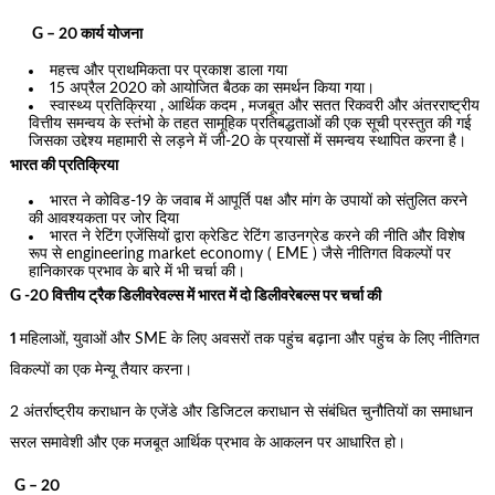
G – 20 कार्य योजना
महत्त्व और प्राथमिकता पर प्रकाश डाला गया
15 अप्रैल 2020 को आयोजित बैठक का समर्थन किया गया।
स्वास्थ्य प्रतिक्रिया , आर्थिक कदम , मजबूत और सतत रिकवरी और अंतरराष्ट्रीय
वित्तीय समन्वय के स्तंभो के तहत सामूहिक प्रतिबद्धताओं की एक सूची प्रस्तुत की गई
जिसका उद्देश्य महामारी से लड़ने में जी-20 के प्रयासों में समन्वय स्थापित करना है।
भारत की प्रतिक्रिया
भारत ने कोविड-19 के जवाब में आपूर्ति पक्ष और मांग के उपायों को संतुलित करने
की आवश्यकता पर जोर दिया
भारत ने रेटिंग एजेंसियों द्वारा क्रेडिट रेटिंग डाउनग्रेड करने की नीति और विशेष
रूप से engineering market economy ( EME ) जैसे नीतिगत विकल्पों पर
हानिकारक प्रभाव के बारे में भी चर्चा की।
G -20 वित्तीय ट्रैक डिलीवरेवल्स में भारत में दो डिलीवरेबल्स पर चर्चा की
1
महिलाओं, युवाओं और SME के लिए अवसरों तक पहुंच बढ़ाना और पहुंच के लिए नीतिगत
विकल्पों का एक मेन्यू तैयार करना।
2 अंतर्राष्ट्रीय कराधान के एजेंडे और डिजिटल कराधान से संबंधित चुनौतियों का समाधान
सरल समावेशी और एक मजबूत आर्थिक प्रभाव के आकलन पर आधारित हो।
G – 20