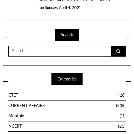
on
Sunday, April 4, 2021
Search
Search
for:
Categories
CTET
(26)
CURRENT AFFAIRS
(335)
Monthly
(11)
NCERT
(20)