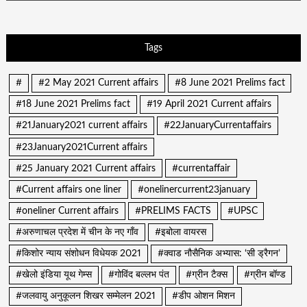
Tags
#
#2 May 2021 Current affairs
#8 June 2021 Prelims fact
#18 June 2021 Prelims fact
#19 April 2021 Current affairs
#21January2021 current affairs
#22JanuaryCurrentaffairs
#23January2021Current affairs
#25 January 2021 Current affairs
#currentaffair
#Current affairs one liner
#onelinercurrent23january
#oneliner Current affairs
#PRELIMS FACTS
#UPSC
#अरुणाचल प्रदेश में चीन के नए गाँव
#इबोला वायरस
#किशोर न्याय संशोधन विधेयक 2021
#क्वाड नौसैनिक अभ्यास: ‘सी ड्रैगन’
#खेलो इंडिया यूथ गेम्स
#गोविंद बल्लभ पंत
#ग्रीन टैक्स
#ग्रीन बॉण्ड
#जलवायु अनुकूलन शिखर सम्मेलन 2021
#डीप ओशन मिशन