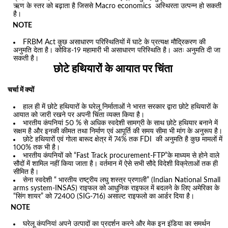
ऋण के स्तर को बढ़ाता है जिससे Macro economics अस्थिरता उत्पन्न हो सकती
है।
NOTE
FRBM Act कुछ असाधारण परिस्थितियों में घाटे के प्रत्यक्ष मौद्रिकरण की
अनुमति देता है। कोविड-19 महामारी भी असाधारण परिस्थिति है। अतः अनुमति दी जा
सकती है।
छोटे हथियारों के आयात पर चिंता
चर्चा में क्यों
हाल ही में छोटे हथियारों के घरेलू निर्माताओं ने भारत सरकार द्वारा छोटे हथियारों के
आयात को जारी रखने पर अपनी चिंता व्यक्त किया है।
भारतीय कंपनियां 50 % से अधिक स्वदेशी सामग्री के साथ छोटे हथियार बनाने में
सक्षम है और इनकी कीमत तथा निर्माण एवं आपूर्ति की समय सीमा भी मांग के अनुरूप है।
छोटे हथियारों एवं गोला बारूद क्षेत्र में 74% तक FDI की अनुमति है कुछ मामलों में
100% तक भी है।
भारतीय कंपनियों को “Fast Track procurement-FTP”के माध्यम से होने वाले
सौदों में शामिल नहीं किया जाता है। वर्तमान में ऐसे सभी सौदे विदेशी विक्रेताओं तक ही
सीमित है।
सेना स्वदेशी “ भारतीय राष्ट्रीय लघु शस्त्र प्रणाली” (Indian National Small
arms system-INSAS) राइफल को आधुनिक राइफल में बदलने के लिए अमेरिका के
“सिंग शायर” को 72400 (SIG-716) असाल्ट राइफलो का आर्डर दिया है।
NOTE
घरेलू कंपनियां अपने उत्पादों का प्रदर्शन करने और मेक इन इंडिया का समर्थन