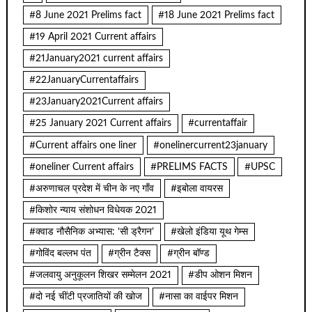
#8 June 2021 Prelims fact
#18 June 2021 Prelims fact
#19 April 2021 Current affairs
#21January2021 current affairs
#22JanuaryCurrentaffairs
#23January2021Current affairs
#25 January 2021 Current affairs
#currentaffair
#Current affairs one liner
#onelinercurrent23january
#oneliner Current affairs
#PRELIMS FACTS
#UPSC
#अरुणाचल प्रदेश में चीन के नए गाँव
#इबोला वायरस
#किशोर न्याय संशोधन विधेयक 2021
#क्वाड नौसैनिक अभ्यास: ‘सी ड्रैगन’
#खेलो इंडिया यूथ गेम्स
#गोविंद बल्लभ पंत
#ग्रीन टैक्स
#ग्रीन बॉण्ड
#जलवायु अनुकूलन शिखर सम्मेलन 2021
#डीप ओशन मिशन
#दो नई चींटी प्रजातियों की खोज
#नासा का वाईपर मिशन