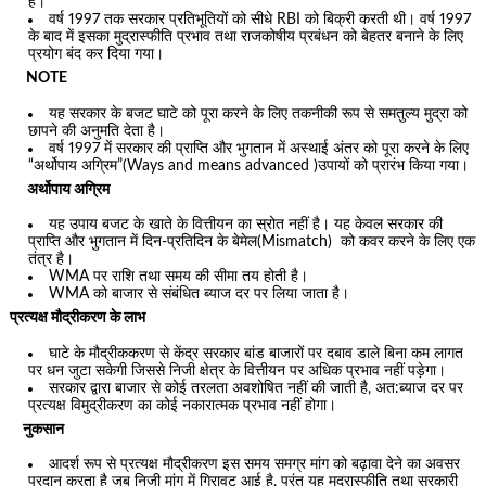
है।
वर्ष 1997 तक सरकार प्रतिभूतियों को सीधे RBI को बिक्री करती थी। वर्ष 1997
के बाद में इसका मुद्रास्फीति प्रभाव तथा राजकोषीय प्रबंधन को बेहतर बनाने के लिए
प्रयोग बंद कर दिया गया।
NOTE
यह सरकार के बजट घाटे को पूरा करने के लिए तकनीकी रूप से समतुल्य मुद्रा को
छापने की अनुमति देता है।
वर्ष 1997 में सरकार की प्राप्ति और भुगतान में अस्थाई अंतर को पूरा करने के लिए
“अर्थोपाय अग्रिम”(Ways and means advanced )उपायों को प्रारंभ किया गया।
अर्थोपाय अग्रिम
यह उपाय बजट के खाते के वित्तीयन का स्रोत नहीं है। यह केवल सरकार की
प्राप्ति और भुगतान में दिन-प्रतिदिन के बेमेल(Mismatch) को कवर करने के लिए एक
तंत्र है।
WMA पर राशि तथा समय की सीमा तय होती है।
WMA को बाजार से संबंधित ब्याज दर पर लिया जाता है।
प्रत्यक्ष मौद्रीकरण के लाभ
घाटे के मौद्रीककरण से केंद्र सरकार बांड बाजारों पर दबाव डाले बिना कम लागत
पर धन जुटा सकेगी जिससे निजी क्षेत्र के वित्तीयन पर अधिक प्रभाव नहीं पड़ेगा।
सरकार द्वारा बाजार से कोई तरलता अवशोषित नहीं की जाती है, अत:ब्याज दर पर
प्रत्यक्ष विमुद्रीकरण का कोई नकारात्मक प्रभाव नहीं होगा।
नुकसान
आदर्श रूप से प्रत्यक्ष मौद्रीकरण इस समय समग्र मांग को बढ़ावा देने का अवसर
प्रदान करता है जब निजी मांग में गिरावट आई है, परंतु यह मुद्रास्फीति तथा सरकारी