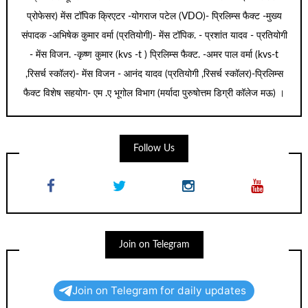
प्रोफेसर) मेंस टॉपिक क्रिएटर -योगराज पटेल (VDO)- प्रिलिम्स फैक्ट -मुख्य
संपादक -अभिषेक कुमार वर्मा (प्रतियोगी)- मेंस टॉपिक. - प्रशांत यादव - प्रतियोगी
- मेंस विजन. -कृष्ण कुमार (kvs -t ) प्रिलिम्स फैक्ट. -अमर पाल वर्मा (kvs-t
,रिसर्च स्कॉलर)- मेंस विजन - आनंद यादव (प्रतियोगी ,रिसर्च स्कॉलर)-प्रिलिम्स
फैक्ट विशेष सहयोग- एम .ए भूगोल विभाग (मर्यादा पुरुषोत्तम डिग्री कॉलेज मऊ) ।
Follow Us
Join on Telegram
Join on Telegram for daily updates