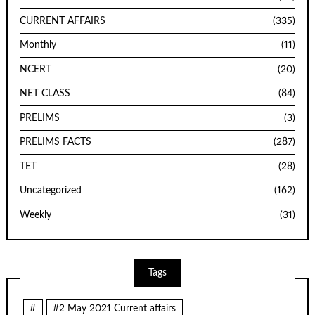
CURRENT AFFAIRS
(335)
Monthly
(11)
NCERT
(20)
NET CLASS
(84)
PRELIMS
(3)
PRELIMS FACTS
(287)
TET
(28)
Uncategorized
(162)
Weekly
(31)
Tags
#
#2 May 2021 Current affairs