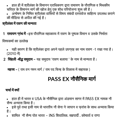
हाल ही में श्रीलंका के विमानन प्राधिकरण द्वारा रामायण के पौराणिक व मिथकीय
चरित्र के विमानन मार्ग की खोज हेतु एक शोध परियोजना शुरू की है।
अन्वेषण के निमित श्रीलंका वासियों से विषय संबंधी दस्तावेज साहित्य उपलब्ध कराने
की मीडिया से अपील की गई है।
श्रीलंका में रावण की मान्यता
1 रामायण ग्रंथ में –
इस पौराणिक महाकाव्य में रावण के पुष्पक विमान व उसके निर्माता
विश्वकर्मा का उल्लेख
यही कारण है कि श्रीलंका द्वारा अपने पहले उपग्रह का नाम रावण -1 रखा गया है।
(2010 में)
2 सिंहली -बौद्ध समुदाय –
यह समुदाय ‘रावण बलाया ‘ के नाम से मान्यता है।
महत्त्व –
( राम वन गमन मार्ग / राम पद चिन्ह के विकास में सहायक )
PASS EX नौसैनिक मार्ग
चर्चा में क्यों
हाल ही में भारत व USA के नौसैनिक द्वारा अंडमान सागर में PASS EX नामक नौ
सैन्य अभ्यास किया है।
इसे पूर्व तथा इसी नाम से भारतीय नौ सेना ने जापान व फ्रांस के साथ अभ्यास किया
है।
शामिल नौ सैन्य पोत भारत – INS शिवालिक, सहपार्दी , कोमार्ता व राणा