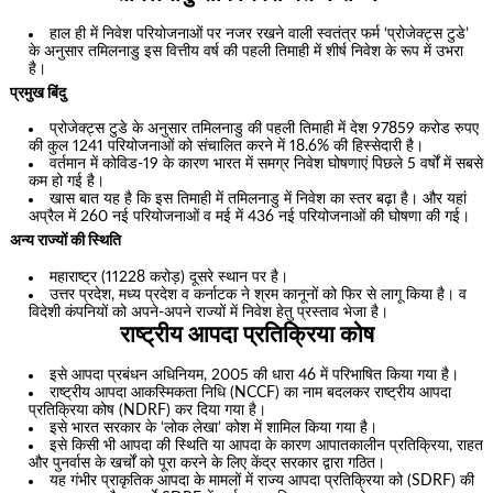
हाल ही में निवेश परियोजनाओं पर नजर रखने वाली स्वतंत्र फर्म ‘प्रोजेक्ट्स टुडे’
के अनुसार तमिलनाडु इस वित्तीय वर्ष की पहली तिमाही में शीर्ष निवेश के रूप में उभरा
है।
प्रमुख बिंदु
प्रोजेक्ट्स टुडे के अनुसार तमिलनाडु की पहली तिमाही में देश 97859 करोड रुपए
की कुल 1241 परियोजनाओं को संचालित करने में 18.6% की हिस्सेदारी है।
वर्तमान में कोविड-19 के कारण भारत में समग्र निवेश घोषणाएं पिछले 5 वर्षों में सबसे
कम हो गई है।
खास बात यह है कि इस तिमाही में तमिलनाडु में निवेश का स्तर बढ़ा है। और यहां
अप्रैल में 260 नई परियोजनाओं व मई में 436 नई परियोजनाओं की घोषणा की गई।
अन्य राज्यों की स्थिति
महाराष्ट्र (11228 करोड़) दूसरे स्थान पर है।
उत्तर प्रदेश, मध्य प्रदेश व कर्नाटक ने श्रम कानूनों को फिर से लागू किया है। व
विदेशी कंपनियों को अपने-अपने राज्यों में निवेश हेतु प्रस्ताव भेजा है।
राष्ट्रीय आपदा प्रतिक्रिया कोष
इसे आपदा प्रबंधन अधिनियम, 2005 की धारा 46 में परिभाषित किया गया है।
राष्ट्रीय आपदा आकस्मिकता निधि (NCCF) का नाम बदलकर राष्ट्रीय आपदा
प्रतिक्रिया कोष (NDRF) कर दिया गया है।
इसे भारत सरकार के ‘लोक लेखा’ कोश में शामिल किया गया है।
इसे किसी भी आपदा की स्थिति या आपदा के कारण आपातकालीन प्रतिक्रिया, राहत
और पुनर्वास के खर्चों को पूरा करने के लिए केंद्र सरकार द्वारा गठित।
यह गंभीर प्राकृतिक आपदा के मामलों में राज्य आपदा प्रतिक्रिया को (SDRF) की