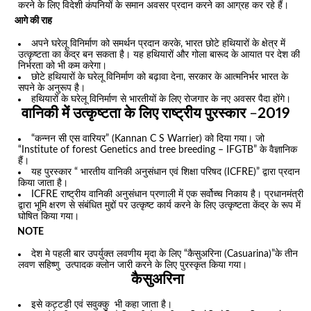
करने के लिए विदेशी कंपनियों के समान अवसर प्रदान करने का आग्रह कर रहे हैं।
आगे की राह
अपने घरेलू विनिर्माण को समर्थन प्रदान करके, भारत छोटे हथियारों के क्षेत्र में
उत्कृष्टता का केंद्र बन सकता है। यह हथियारों और गोला बारूद के आयात पर देश की
निर्भरता को भी कम करेगा।
छोटे हथियारों के घरेलू विनिर्माण को बढ़ावा देना, सरकार के आत्मनिर्भर भारत के
सपने के अनुरूप है।
हथियारों के घरेलू विनिर्माण से भारतीयों के लिए रोजगार के नए अवसर पैदा होंगे।
वानिकी में उत्कृष्टता के लिए राष्ट्रीय पुरस्कार
–
2019
“कन्नन सी एस वारियर” (Kannan C S Warrier) को दिया गया। जो
“Institute of forest Genetics and tree breeding – IFGTB” के वैज्ञानिक
हैं।
यह पुरस्कार “ भारतीय वानिकी अनुसंधान एवं शिक्षा परिषद (ICFRE)” द्वारा प्रदान
किया जाता है।
ICFRE राष्ट्रीय वानिकी अनुसंधान प्रणाली में एक सर्वोच्च निकाय है। प्रधानमंत्री
द्वारा भूमि क्षरण से संबंधित मुद्दों पर उत्कृष्ट कार्य करने के लिए उत्कृष्टता केंद्र के रूप में
घोषित किया गया।
NOTE
देश मे पहली बार उपर्युक्त लवणीय मृदा के लिए “कैसुअरिना (Casuarina)”के तीन
लवण सहिष्णु उत्पादक क्लोन जारी करने के लिए पुरस्कृत किया गया।
कैसुअरिना
इसे कट्टडी एवं सवुक्कु भी कहा जाता है।