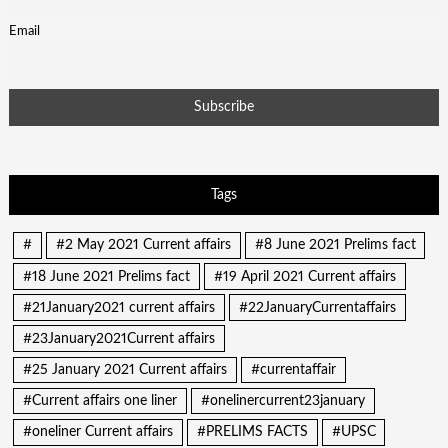
Email
Tags
#
#2 May 2021 Current affairs
#8 June 2021 Prelims fact
#18 June 2021 Prelims fact
#19 April 2021 Current affairs
#21January2021 current affairs
#22JanuaryCurrentaffairs
#23January2021Current affairs
#25 January 2021 Current affairs
#currentaffair
#Current affairs one liner
#onelinercurrent23january
#oneliner Current affairs
#PRELIMS FACTS
#UPSC