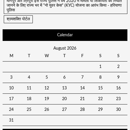
मणिपुर और त्रिपुरा इस राज्य पुलिस ने वर्ष 2020 में मामलों या शिकायतों की स्थिति
जानने के लिए राज्य भर में "नो युवर केस" (KYC) योजना का आरंभ किया - हरियाणा
पुलिस
श्रमशक्ति पोर्टल
Calendar
August 2026
M
T
W
T
F
S
S
1
2
3
4
5
6
7
8
9
10
11
12
13
14
15
16
17
18
19
20
21
22
23
24
25
26
27
28
29
30
31