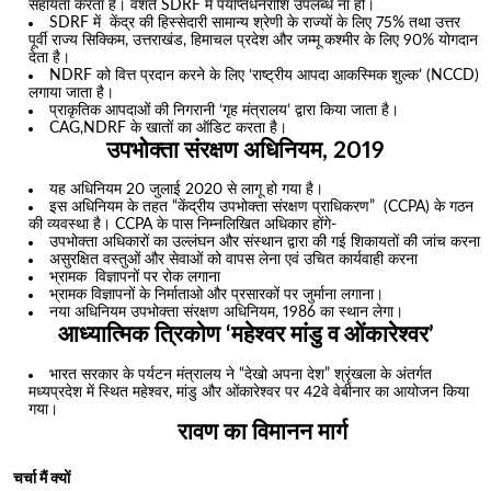
सहायता करता है। वशर्ते SDRF में पर्याप्तधनराशि उपलब्ध ना हो।
SDRF में केंद्र की हिस्सेदारी सामान्य श्रेणी के राज्यों के लिए 75% तथा उत्तर
पूर्वी राज्य सिक्किम, उत्तराखंड, हिमाचल प्रदेश और जम्मू कश्मीर के लिए 90% योगदान
देता है।
NDRF को वित्त प्रदान करने के लिए ‘राष्ट्रीय आपदा आकस्मिक शुल्क’ (NCCD)
लगाया जाता है।
प्राकृतिक आपदाओं की निगरानी ‘गृह मंत्रालय’ द्वारा किया जाता है।
CAG,NDRF के खातों का ऑडिट करता है।
उपभोक्ता संरक्षण अधिनियम, 2019
यह अधिनियम 20 जुलाई 2020 से लागू हो गया है।
इस अधिनियम के तहत “केंद्रीय उपभोक्ता संरक्षण प्राधिकरण” (CCPA) के गठन
की व्यवस्था है। CCPA के पास निम्नलिखित अधिकार होंगे-
उपभोक्ता अधिकारों का उल्लंघन और संस्थान द्वारा की गई शिकायतों की जांच करना
असुरक्षित वस्तुओं और सेवाओं को वापस लेना एवं उचित कार्यवाही करना
भ्रामक विज्ञापनों पर रोक लगाना
भ्रामक विज्ञापनों के निर्माताओ और प्रसारकों पर जुर्माना लगाना।
नया अधिनियम उपभोक्ता संरक्षण अधिनियम, 1986 का स्थान लेगा।
आध्यात्मिक त्रिकोण ‘महेश्वर मांडु व ओंकारेश्वर’
भारत सरकार के पर्यटन मंत्रालय ने “देखो अपना देश” श्रृंखला के अंतर्गत
मध्यप्रदेश में स्थित महेश्वर, मांडु और ओंकारेश्वर पर 42वे वेबीनार का आयोजन किया
गया।
रावण का विमानन मार्ग
चर्चा मैं क्यों