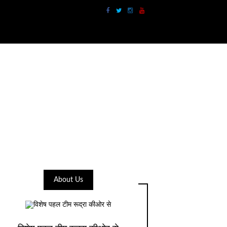
About Us