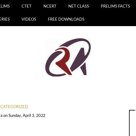
ELIMS
CTET
NCERT
NET CLASS
PRELIMS FACTS
ERIES
VIDEOS
FREE DOWNLOADS
CATEGORIZED
ra
on
Sunday, April 3, 2022