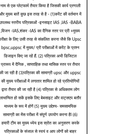
नाम से एक प्लेटफार्म तैयार किया है जिसकी कार्य प्रणाली
और मुख्य बातें कुछ इस तरह से है - (1)करेंट की वर्तमान में
उपलब्ध स्तरीय पत्रिकाओं -इनसाइट IAS ,IAS -BABA
,विजन -IAS,शंकर -IAS का दैनिक स्तर पर प्री +मुख्य
परीक्षा के लिए उसी तरह से संकलित करना जैसे कि Upsc
bpsc,uppsc में मुख्य/ प्री परीक्षाओं में करेंट के प्रश्न
डिजाइन किए जा रहें हैं. (2) पत्रिका अभी डिजिटल
प्रारूप में दैनिक , साप्ताहिक तथा मासिक स्तर पर तैयार
की जा रही है (3)पत्रिका की सामाग्री upsc और uppsc
की मुख्य परीक्षाओं में लगातार शामिल हो रहे प्रतियोगियों
द्वारा तैयार की जा रही है (4) पत्रिका से अधिकतम लोग
लाभान्वित हो सकें इसके लिए बेबसाइट और वाट्सएप बतौर
माध्यम के रूप में होगें (5) मुख्य उद्देश्य- समसामयिक
सामाग्री का मेंस परीक्षा में संपूर्ण उपयोग करना हैl (6)
हमारी टीम का मुख्य ध्येय इस स्रोत का अनुसरण करके
पत्रिकाओं के संजाल से स्वयं व आप लोगों को बाहर