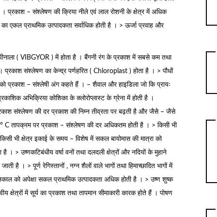
। प्रकाश – संश्लेषण की क्रिया नीले एवं लाल रोशनी के क्षेत्र में अधिक
त्र का एकल प्राथमिक उत्पादकता सर्वाधिक होती है । > ऊर्जा प्रवाह और
ीनाला ( VIBGYOR ) में होता है । बैंगनी रंग के प्रकाश में सबसे कम तथा
 प्रकाश संश्लेषण का केन्द्र पर्णहरित ( Chloroplast ) होता है । > पौधों
त्ते को प्रकाश – संश्लेषी अंग कहते हैं । – शैवाल और हाइडिला जो कि प्रायः
। प्रकाशिक अभिक्रिया कोशिका के क्लोरोप्लास्ट के ग्रेना में होती है ।
 प्रकाश संश्लेषण की दर प्रकाश की निम्न तीव्रता पर बढ़ती है और जैसे – जैसे
 ° C तापक्रम पर प्रकाश – संश्लेषण की दर अधिकतम होती है । > किसी भी
बकि किसी भी क्षेत्र इकाई के समय – विशेष में सकल बायोमास की मात्रा को
 है । > उष्णकटिबंधीय वर्षा वनों तथा दलदली क्षेत्रों और नदियों के मुहाने
ती है । > पूर्ण रेगिस्तानों , नग्न शैलों वाले भागों तथा हिमाच्छादित भागों में
 शीतकाल को अपेक्षा सकल प्राथमिक उत्पादकता अधिक होती है । > उष्ण शुष्क
य क्षेत्रों में सूर्य का प्रकाश तथा तापमान सीमाकारी कारक होते हैं । पोषण