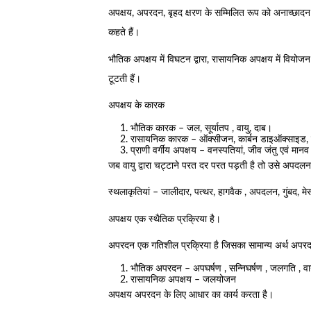
अपक्षय, अपरदन, बृहद क्षरण के सम्मिलित रूप को अनाच्छादन
कहते हैं।
भौतिक अपक्षय में विघटन द्वारा, रासायनिक अपक्षय में वियोजन के 
टूटती हैं।
अपक्षय के कारक
भौतिक कारक – जल, सूर्यातप , वायु, दाब।
रासायनिक कारक – ऑक्सीजन, कार्बन डाइऑक्साइड,
प्राणी वर्गीय अपक्षय – वनस्पतियां, जीव जंतु एवं मान
जब वायु द्वारा चट्टाने परत दर परत पड़ती है तो उसे अपदल
स्थलाकृतियां – जालीदार, पत्थर, हागवैक , अपदलन, गुंबद, मे
अपक्षय एक स्थैतिक प्रक्रिया है।
अपरदन एक गतिशील प्रक्रिया है जिसका सामान्य अर्थ अपरदन 
भौतिक अपरदन – अपघर्षण , सन्निघर्षण , जलगति , व
रासायनिक अपक्षय – जलयोजन
अपक्षय अपरदन के लिए आधार का कार्य करता है।