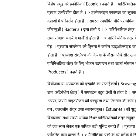
विशेष समूह को इकोनिक ( Econic ) कहते हैं । पारिस्थितिक तंत्
प्रवाह एकदिशीय होता है । > इकोक्लाइन प्रवणता का सूचक
दशाओं में परिवर्तन होता है । समस्त स्वपोषित पौधे प्राथम
जीवाणुओं ( Bacteria ) द्वारा होती है । > पारिस्थितिक तंत्र
तथा संरक्षण चक्रीय मार्गों से होता है । > पारिस्थितिक तंत्र 
पेड़ । प्रकाश संश्लेषण की क्रिया में कार्बन डाइऑक्
होता है । प्रकाश संश्लेषण की क्रिया के दौरान पौधे सौर ऊर्जा 
पारिस्थितिक तंत्र के लिए भोजन उत्पादन तथा ऊर्जा संचयन
Producers ) कहते हैं ।
वियोजक या अपघटक को प्रकृति का सफाईकर्ता ( Scavengers
उष्ण कटिबंधीय क्षेत्र ) में अपघटन बहुत तेजी से होता है ।
अपरद जिसमें नाइट्रोजन की प्रचुरता तथा लिग्नीन की कमी होत
वन , दलदलीय क्षेत्र तथा ज्वारनदमुख ( Estuaries ) की शुद्
विशालतम तथा सबसे अधिक स्थिर पारिस्थितिकी तंत्र समुद्र या
को एक साथ लेकर एक अधिक बड़ी यूनिट बनाते हैं । प्रकाश – 
पर्णहरित काम करता है । > मैग्नीशियम पत्तों के हरे वर्णक में स