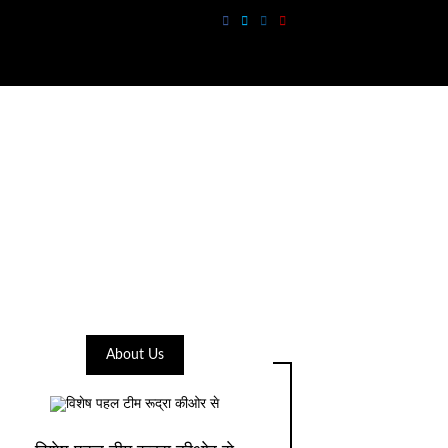
About Us