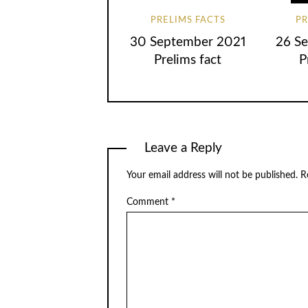
PRELIMS FACTS
PR
30 September 2021
26 S
Prelims fact
P
Leave a Reply
Your email address will not be published.
R
Comment
*