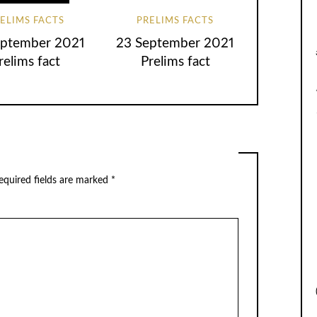
ELIMS FACTS
PRELIMS FACTS
eptember 2021
23 September 2021
relims fact
Prelims fact
equired fields are marked
*