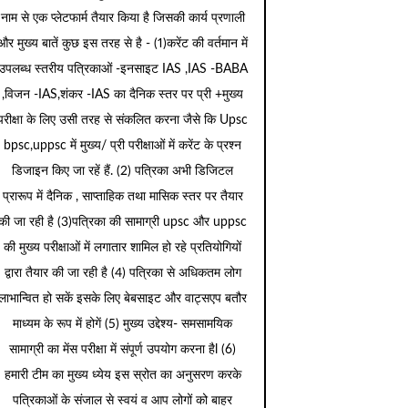
नाम से एक प्लेटफार्म तैयार किया है जिसकी कार्य प्रणाली
और मुख्य बातें कुछ इस तरह से है - (1)करेंट की वर्तमान में
उपलब्ध स्तरीय पत्रिकाओं -इनसाइट IAS ,IAS -BABA
,विजन -IAS,शंकर -IAS का दैनिक स्तर पर प्री +मुख्य
परीक्षा के लिए उसी तरह से संकलित करना जैसे कि Upsc
bpsc,uppsc में मुख्य/ प्री परीक्षाओं में करेंट के प्रश्न
डिजाइन किए जा रहें हैं. (2) पत्रिका अभी डिजिटल
प्रारूप में दैनिक , साप्ताहिक तथा मासिक स्तर पर तैयार
की जा रही है (3)पत्रिका की सामाग्री upsc और uppsc
की मुख्य परीक्षाओं में लगातार शामिल हो रहे प्रतियोगियों
द्वारा तैयार की जा रही है (4) पत्रिका से अधिकतम लोग
लाभान्वित हो सकें इसके लिए बेबसाइट और वाट्सएप बतौर
माध्यम के रूप में होगें (5) मुख्य उद्देश्य- समसामयिक
सामाग्री का मेंस परीक्षा में संपूर्ण उपयोग करना हैl (6)
हमारी टीम का मुख्य ध्येय इस स्रोत का अनुसरण करके
पत्रिकाओं के संजाल से स्वयं व आप लोगों को बाहर