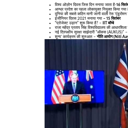
विश्व ओज़ोन दिवस जिस दिन मनाया जाता है-
16 सितं
आन्ध्र प्रदेश का पहला लोकायुक्त नियुक्त किया गया
दुनिया की सबसे कठिन मानी जानी वाली रेस ‘एंडुरोमन
इंजीनियर दिवस 2021 मनाया गया
– 15 सितंबर
“प्रोजेक्ट उड़ान” शुरू किया है? –
IIT बॉम्बे
राजा महेंद्र प्रताप सिंह विश्वविद्यालय की आधारशिल
नई त्रिपक्षीय सुरक्षा साझेदारी “ऑकस (AUKUS)” 
शून्य’ कार्यक्रम की शुरुआत –
नीति आयोग (Niti Aa