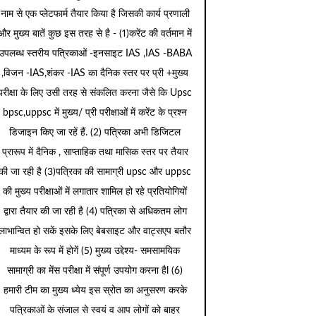
नाम से एक प्लेटफार्म तैयार किया है जिसकी कार्य प्रणाली
और मुख्य बातें कुछ इस तरह से है - (1)करेंट की वर्तमान में
उपलब्ध स्तरीय पत्रिकाओं -इनसाइट IAS ,IAS -BABA
,विजन -IAS,शंकर -IAS का दैनिक स्तर पर प्री +मुख्य
परीक्षा के लिए उसी तरह से संकलित करना जैसे कि Upsc
bpsc,uppsc में मुख्य/ प्री परीक्षाओं में करेंट के प्रश्न
डिजाइन किए जा रहें हैं. (2) पत्रिका अभी डिजिटल
प्रारूप में दैनिक , साप्ताहिक तथा मासिक स्तर पर तैयार
की जा रही है (3)पत्रिका की सामाग्री upsc और uppsc
की मुख्य परीक्षाओं में लगातार शामिल हो रहे प्रतियोगियों
द्वारा तैयार की जा रही है (4) पत्रिका से अधिकतम लोग
लाभान्वित हो सकें इसके लिए बेबसाइट और वाट्सएप बतौर
माध्यम के रूप में होगें (5) मुख्य उद्देश्य- समसामयिक
सामाग्री का मेंस परीक्षा में संपूर्ण उपयोग करना हैl (6)
हमारी टीम का मुख्य ध्येय इस स्रोत का अनुसरण करके
पत्रिकाओं के संजाल से स्वयं व आप लोगों को बाहर