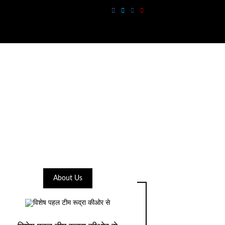
About Us