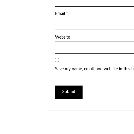
Email
*
Website
Save my name, email, and website in this 