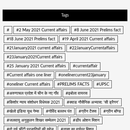
Tags
#
#2 May 2021 Current affairs
#8 June 2021 Prelims fact
#18 June 2021 Prelims fact
#19 April 2021 Current affairs
#21January2021 current affairs
#22JanuaryCurrentaffairs
#23January2021Current affairs
#25 January 2021 Current affairs
#currentaffair
#Current affairs one liner
#onelinercurrent23january
#oneliner Current affairs
#PRELIMS FACTS
#UPSC
#अरुणाचल प्रदेश में चीन के नए गाँव
#इबोला वायरस
#किशोर न्याय संशोधन विधेयक 2021
#क्वाड नौसैनिक अभ्यास: ‘सी ड्रैगन’
#खेलो इंडिया यूथ गेम्स
#गोविंद बल्लभ पंत
#ग्रीन टैक्स
#ग्रीन बॉण्ड
#जलवायु अनुकूलन शिखर सम्मेलन 2021
#डीप ओशन मिशन
#दो नई चींटी प्रजातियों की खोज
#नासा का वाईपर मिशन