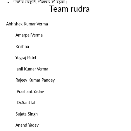
भारतीय संस्कृति, लोकाचार को बढ़ावा।
Team rudra
Abhishek Kumar Verma
Amarpal Verma
Krishna
Yograj Patel
anil Kumar Verma
Rajeev Kumar Pandey
Prashant Yadav
Dr.Sant lal
Sujata Singh
Anand Yadav