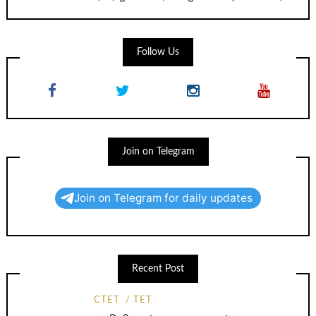
Follow Us
Join on Telegram
Join on Telegram for daily updates
Recent Post
CTET
TET