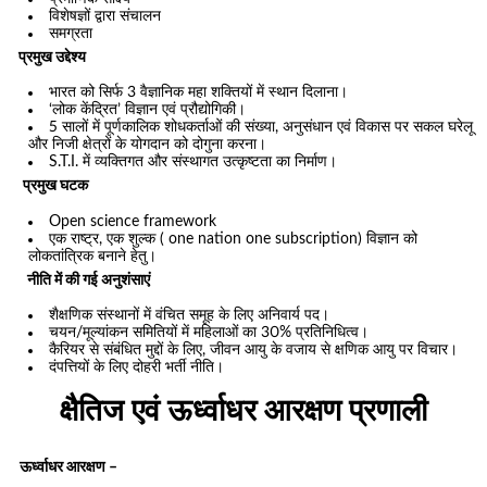
विशेषज्ञों द्वारा संचालन
समग्रता
प्रमुख उद्देश्य
भारत को सिर्फ 3 वैज्ञानिक महा शक्तियों में स्थान दिलाना।
‘लोक केंद्रित’ विज्ञान एवं प्रौद्योगिकी।
5 सालों में पूर्णकालिक शोधकर्ताओं की संख्या, अनुसंधान एवं विकास पर सकल घरेलू
और निजी क्षेत्रों के योगदान को दोगुना करना।
S.T.I. में व्यक्तिगत और संस्थागत उत्कृष्टता का निर्माण।
प्रमुख घटक
Open science framework
एक राष्ट्र, एक शुल्क ( one nation one subscription) विज्ञान को
लोकतांत्रिक बनाने हेतु।
नीति में की गई अनुशंसाएं
शैक्षणिक संस्थानों में वंचित समूह के लिए अनिवार्य पद।
चयन/मूल्यांकन समितियों में महिलाओं का 30% प्रतिनिधित्व।
कैरियर से संबंधित मुद्दों के लिए, जीवन आयु के वजाय‌ से क्षणिक आयु पर विचार।
दंपत्तियों के लिए दोहरी भर्ती नीति।
क्षैतिज एवं ऊर्ध्वाधर आरक्षण प्रणाली
ऊर्ध्वाधर आरक्षण –