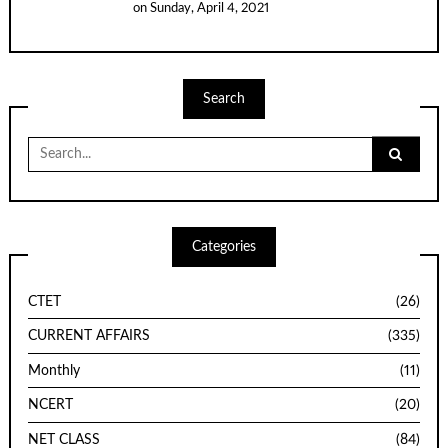
on
Sunday, April 4, 2021
Search
Search
for:
Categories
CTET
(26)
CURRENT AFFAIRS
(335)
Monthly
(11)
NCERT
(20)
NET CLASS
(84)