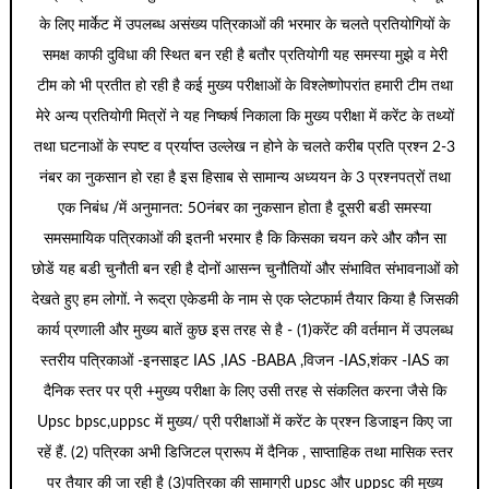
के लिए मार्केट में उपलब्ध असंख्य पत्रिकाओं की भरमार के चलते प्रतियोगियों के
समक्ष काफी दुविधा की स्थित बन रही है बतौर प्रतियोगी यह समस्या मुझे व मेरी
टीम को भी प्रतीत हो रही है कई मुख्य परीक्षाओं के विश्लेष्णोपरांत हमारी टीम तथा
मेरे अन्य प्रतियोगी मित्रों ने यह निष्कर्ष निकाला कि मुख्य परीक्षा में करेंट के तथ्यों
तथा घटनाओं के स्पष्ट व प्रर्याप्त उल्लेख न होने के चलते करीब प्रति प्रश्न 2-3
नंबर का नुकसान हो रहा है इस हिसाब से सामान्य अध्ययन के 3 प्रश्नपत्रों तथा
एक निबंध /में अनुमानत: 50नंबर का नुकसान होता है दूसरी बडी समस्या
समसमायिक पत्रिकाओं की इतनी भरमार है कि किसका चयन करे और कौन सा
छोडें यह बडी चुनौती बन रही है दोनों आसन्न चुनौतियों और संभावित संभावनाओं को
देखते हुए हम लोगों. ने रूद्रा एकेडमी के नाम से एक प्लेटफार्म तैयार किया है जिसकी
कार्य प्रणाली और मुख्य बातें कुछ इस तरह से है - (1)करेंट की वर्तमान में उपलब्ध
स्तरीय पत्रिकाओं -इनसाइट IAS ,IAS -BABA ,विजन -IAS,शंकर -IAS का
दैनिक स्तर पर प्री +मुख्य परीक्षा के लिए उसी तरह से संकलित करना जैसे कि
Upsc bpsc,uppsc में मुख्य/ प्री परीक्षाओं में करेंट के प्रश्न डिजाइन किए जा
रहें हैं. (2) पत्रिका अभी डिजिटल प्रारूप में दैनिक , साप्ताहिक तथा मासिक स्तर
पर तैयार की जा रही है (3)पत्रिका की सामाग्री upsc और uppsc की मुख्य