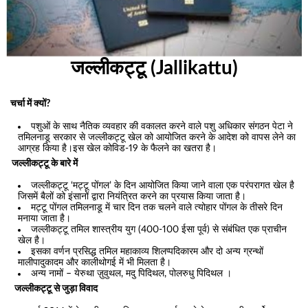
जल्लीकट्टू (Jallikattu)
चर्चा में क्यों?
पशुओं के साथ नैतिक व्यवहार की वकालत करने वाले पशु अधिकार संगठन पेटा ने
तमिलनाडू सरकार से जल्लीकट्टू खेल को आयोजित करने के आदेश को वापस लेने का
आग्रह किया है।इस खेल कोविड-19 के फैलने का खतरा है।
जल्लीकट्टू के बारे में
जल्लीकट्टू ‘मट्टू पोंगल’ के दिन आयोजित किया जाने वाला एक परंपरागत खेल है
जिसमें बैलों को इंसानों द्वारा नियंत्रित करने का प्रयास किया जाता है।
मट्टू पोंगल तमिलनाडू में चार दिन तक चलने वाले त्योहार पोंगल के तीसरे दिन
मनाया जाता है।
जल्लीकट्टू तमिल शास्त्रीय युग (400-100 ईसा पूर्व) से संबंधित एक प्राचीन
खेल है।
इसका वर्णन प्रसिद्ध तमिल महाकाव्य शिलप्पदिकारम और दो अन्य ग्रन्थों
मालीपादुकादम और कालीथोगई में भी मिलता है।
अन्य नामों – येरुथा ज़ुवुथल, मदु पिदिथल, पोलरुधु पिदिथल ।
जल्लीकट्टू से जुड़ा विवाद