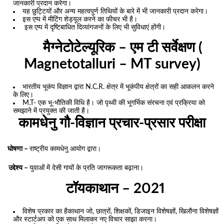
जानकारी प्रदान करेगा।
यह छुट्टियों और अन्य महत्वपूर्ण तिथियों के बारे में भी जानकारी प्रदान करेगा।
इस एप्प में मीटिंग शेड्यूल करने का फीचर भी है।
इस एप्प में दृष्टिबाधित दिव्यांगजनों के लिए भी सुविधाएं होंगी।
मैग्नेटोटेल्यूरिक – एम टी सर्वेक्षण (
Magnetotalluri – MT survey)
भारतीय भूकंप विज्ञान द्वारा N.C.R. क्षेत्र में भूकंपीय क्षेत्रों का सही आकलन करने
के लिए।
M.T- एक भू-भौतिकी विधि है। जो पृथ्वी की भूगर्भिक संरचना एवं प्रक्रिया को
समझाने में प्रयुक्त की जाती है।
कामधेनु गौ-विज्ञान प्रचार-प्रसार परीक्षा
घोषणा –
राष्ट्रीय कामधेनु आयोग द्वारा।
उद्देश्य –
युवाओं में देसी गायों के प्रति जागरूकता बढ़ाना।
टॉयकाथान – 2021
विशेष प्रकार का हैकाथान जो, छात्रों, शिक्षकों, डिजाइन विशेषज्ञों, खिलौना विशेषज्ञों
और स्टार्टअप को एक साथ मिलाकर नए विचार साझा करना।