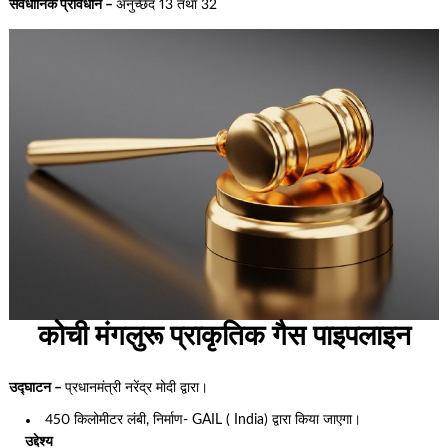
संवैधानिक प्रावधान –
अनुच्छेद 13 तथा 32
कोची मंगलुरू प्राकृतिक गैस पाइपलाइन
उद्घाटन –
प्रधानमंत्री नरेंद्र मोदी द्वारा।
450 किलोमीटर लंबी, निर्माण- GAIL ( India) द्वारा किया जाएगा।
उद्देश्य