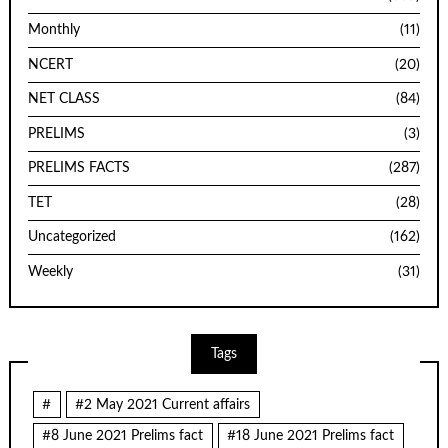
Monthly
(11)
NCERT
(20)
NET CLASS
(84)
PRELIMS
(3)
PRELIMS FACTS
(287)
TET
(28)
Uncategorized
(162)
Weekly
(31)
Tags
#
#2 May 2021 Current affairs
#8 June 2021 Prelims fact
#18 June 2021 Prelims fact