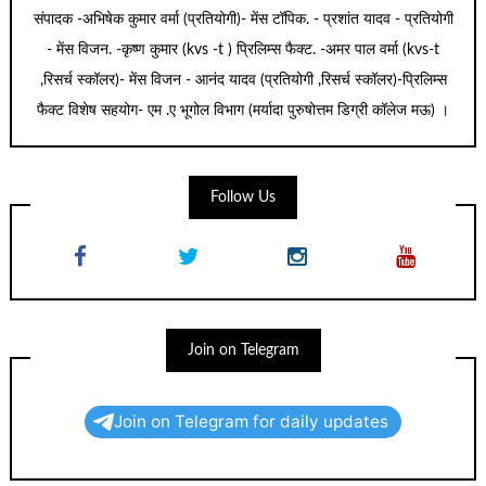
संपादक -अभिषेक कुमार वर्मा (प्रतियोगी)- मेंस टॉपिक. - प्रशांत यादव - प्रतियोगी
- मेंस विजन. -कृष्ण कुमार (kvs -t ) प्रिलिम्स फैक्ट. -अमर पाल वर्मा (kvs-t
,रिसर्च स्कॉलर)- मेंस विजन - आनंद यादव (प्रतियोगी ,रिसर्च स्कॉलर)-प्रिलिम्स
फैक्ट विशेष सहयोग- एम .ए भूगोल विभाग (मर्यादा पुरुषोत्तम डिग्री कॉलेज मऊ) ।
Follow Us
Join on Telegram
Join on Telegram for daily updates