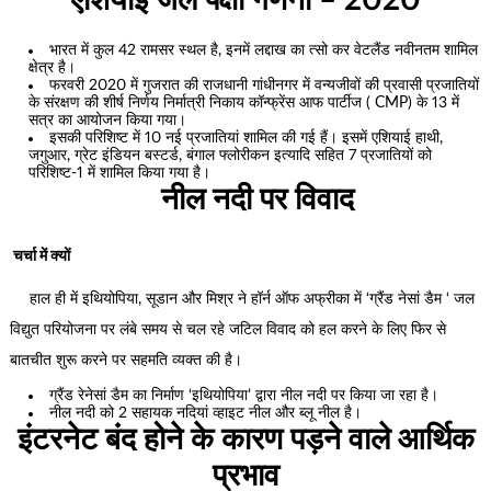
एशियाई जल पक्षी गणना – 2020
भारत में कुल 42 रामसर स्थल है, इनमें लद्दाख का त्सो कर वेटलैंड नवीनतम शामिल
क्षेत्र है।
फरवरी 2020 में गुजरात की राजधानी गांधीनगर में वन्यजीवों की प्रवासी प्रजातियों
के संरक्षण की शीर्ष निर्णय निर्मात्री निकाय कॉन्फ्रेंस आफ पार्टीज ( CMP) के 13 में
सत्र का आयोजन किया गया।
इसकी परिशिष्ट में 10 नई प्रजातियां शामिल की गई हैं। इसमें एशियाई हाथी,
जगुआर, ग्रेट इंडियन बस्टर्ड, बंगाल फ्लोरीकन इत्यादि सहित 7 प्रजातियों को
परिशिष्ट-1 में शामिल किया गया है।
नील नदी पर विवाद
चर्चा में क्यों
हाल ही में इथियोपिया, सूडान और मिश्र ने हॉर्न ऑफ अफ्रीका में ‘ग्रैंड नेसां डैम ‘ जल
विद्युत परियोजना पर लंबे समय से चल रहे जटिल विवाद को हल करने के लिए फिर से
बातचीत शुरू करने पर सहमति व्यक्त की है।
ग्रैंड रेनेसां डैम का निर्माण ‘इथियोपिया’ द्वारा नील नदी पर किया जा रहा है।
नील नदी को 2 सहायक नदियां व्हाइट नील और ब्लू नील है।
इंटरनेट बंद होने के कारण पड़ने वाले आर्थिक
प्रभाव