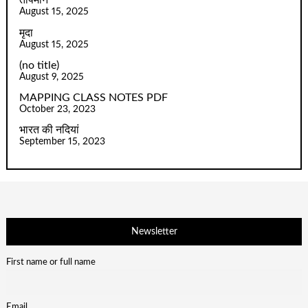
तापमान
August 15, 2025
मृदा
August 15, 2025
(no title)
August 9, 2025
MAPPING CLASS NOTES PDF
October 23, 2023
भारत की नदियां
September 15, 2023
Newsletter
First name or full name
Email