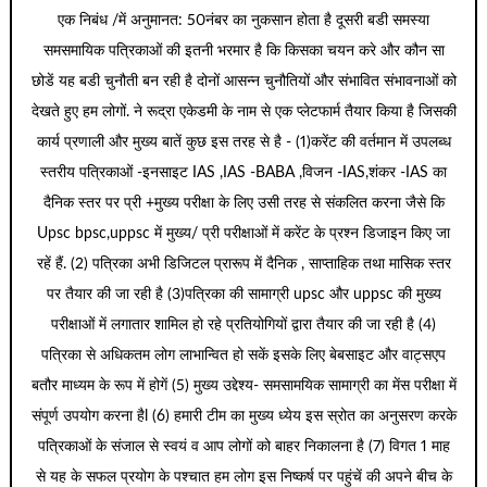
एक निबंध /में अनुमानत: 50नंबर का नुकसान होता है दूसरी बडी समस्या
समसमायिक पत्रिकाओं की इतनी भरमार है कि किसका चयन करे और कौन सा
छोडें यह बडी चुनौती बन रही है दोनों आसन्न चुनौतियों और संभावित संभावनाओं को
देखते हुए हम लोगों. ने रूद्रा एकेडमी के नाम से एक प्लेटफार्म तैयार किया है जिसकी
कार्य प्रणाली और मुख्य बातें कुछ इस तरह से है - (1)करेंट की वर्तमान में उपलब्ध
स्तरीय पत्रिकाओं -इनसाइट IAS ,IAS -BABA ,विजन -IAS,शंकर -IAS का
दैनिक स्तर पर प्री +मुख्य परीक्षा के लिए उसी तरह से संकलित करना जैसे कि
Upsc bpsc,uppsc में मुख्य/ प्री परीक्षाओं में करेंट के प्रश्न डिजाइन किए जा
रहें हैं. (2) पत्रिका अभी डिजिटल प्रारूप में दैनिक , साप्ताहिक तथा मासिक स्तर
पर तैयार की जा रही है (3)पत्रिका की सामाग्री upsc और uppsc की मुख्य
परीक्षाओं में लगातार शामिल हो रहे प्रतियोगियों द्वारा तैयार की जा रही है (4)
पत्रिका से अधिकतम लोग लाभान्वित हो सकें इसके लिए बेबसाइट और वाट्सएप
बतौर माध्यम के रूप में होगें (5) मुख्य उद्देश्य- समसामयिक सामाग्री का मेंस परीक्षा में
संपूर्ण उपयोग करना हैl (6) हमारी टीम का मुख्य ध्येय इस स्रोत का अनुसरण करके
पत्रिकाओं के संजाल से स्वयं व आप लोगों को बाहर निकालना है (7) विगत 1 माह
से यह के सफल प्रयोग के पश्चात हम लोग इस निष्कर्ष पर पहुंचें की अपने बीच के