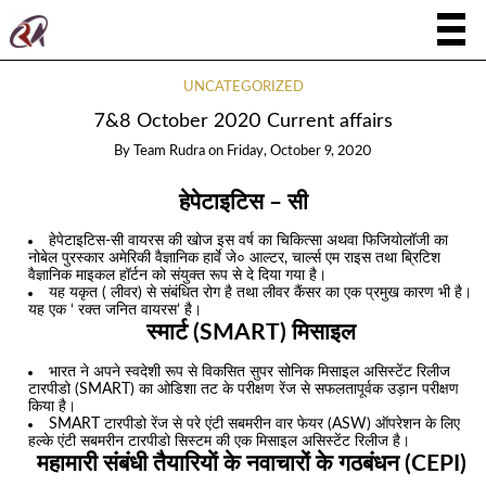
UNCATEGORIZED
7&8 October 2020 Current affairs
By
Team Rudra
on
Friday, October 9, 2020
हेपेटाइटिस – सी
हेपेटाइटिस-सी वायरस की खोज इस वर्ष का चिकित्सा अथवा फिजियोलॉजी का
नोबेल पुरस्कार अमेरिकी वैज्ञानिक हार्वे जे० आल्टर, चार्ल्स एम राइस तथा ब्रिटिश
वैज्ञानिक माइकल हॉर्टन को संयुक्त रूप से दे दिया गया है।
यह यकृत ( लीवर) से संबंधित रोग है तथा लीवर कैंसर का एक प्रमुख कारण भी है।
यह एक ‘ रक्त जनित वायरस’ है।
स्मार्ट (SMART) मिसाइल
भारत ने अपने स्वदेशी रूप से विकसित सुपर सोनिक मिसाइल असिस्टेंट रिलीज
टारपीडो (SMART) का ओडिशा तट के परीक्षण रेंज से सफलतापूर्वक उड़ान परीक्षण
किया है।
SMART टारपीडो रेंज से परे एंटी सबमरीन वार फेयर (ASW) ऑपरेशन के लिए
हल्के एंटी सबमरीन टारपीडो सिस्टम की एक मिसाइल असिस्टेंट रिलीज है।
महामारी संबंधी तैयारियाें के नवाचारों के गठबंधन (CEPI)