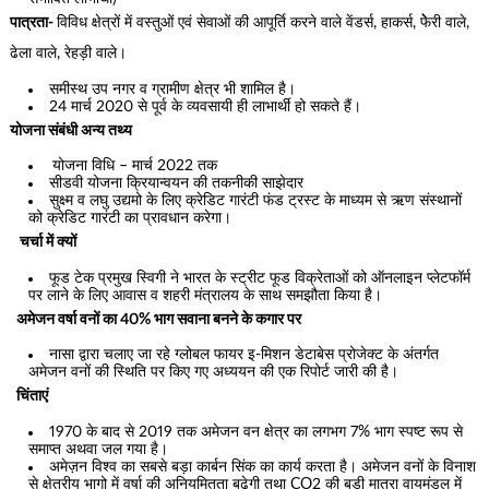
पात्रता-
विविध क्षेत्रों में वस्तुओं एवं सेवाओं की आपूर्ति करने वाले वेंडर्स, हाकर्स, फेेेरी वाले,
ढेला वाले, रेहड़ी वाले।
समीस्थ उप नगर व ग्रामीण क्षेत्र भी शामिल है।
24 मार्च 2020 से पूर्व के व्यवसायी ही लाभार्थी हो सकते हैं।
योजना संबंधी अन्य तथ्य
योजना विधि – मार्च 2022 तक
सीडवी योजना क्रियान्वयन की तकनीकी साझेदार
सुक्ष्म व लघु उद्यमो के लिए क्रेडिट गारंटी फंड ट्रस्ट के माध्यम से ऋण संस्थानों
को क्रेडिट गारंटी का प्रावधान करेगा।
चर्चा में क्यों
फूड टेक प्रमुख स्विगी ने भारत के स्ट्रीट फूड विक्रेताओं को ऑनलाइन प्लेटफॉर्म
पर लाने के लिए आवास व शहरी मंत्रालय के साथ समझौता किया है।
अमेजन वर्षा वनों का 40% भाग सवाना बनने के कगार पर
नासा द्वारा चलाए जा रहे ग्लोबल फायर इ-मिशन डेटाबेस प्रोजेक्ट के अंतर्गत
अमेजन वनों की स्थिति पर किए गए अध्ययन की एक रिपोर्ट जारी की है।
चिंताएं
1970 के बाद से 2019 तक अमेजन वन क्षेत्र का लगभग 7% भाग स्पष्ट रूप से
समाप्त अथवा जल गया है।
अमेज़न विश्व का सबसे बड़ा कार्बन सिंक का कार्य करता है। अमेजन वनों के विनाश
से क्षेत्रीय भागो में वर्षा की अनियमितता बढ़ेगी तथा CO2 की बड़ी मात्रा वायुमंडल में