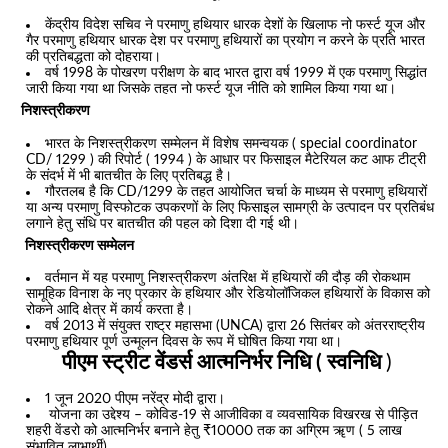
केंद्रीय विदेश सचिव ने परमाणु हथियार धारक देशों के खिलाफ नो फर्स्ट यूज और
गैर परमाणु हथियार धारक देश पर परमाणु हथियारों का प्रयोग न करने के प्रति भारत
की प्रतिबद्धता को दोहराया।
वर्ष 1998 के पोखरण परीक्षण के बाद भारत द्वारा वर्ष 1999 में एक परमाणु सिद्धांत
जारी किया गया था जिसके तहत नो फर्स्ट यूज नीति को शामिल किया गया था।
निशस्त्रीकरण
भारत के निशस्त्रीकरण सम्मेलन में विशेष समन्वयक ( special coordinator
CD/ 1299 ) की रिपोर्ट ( 1994 ) के आधार पर फिसाइल मैटेरियल कट आफ टीट्री
के संदर्भ में भी बातचीत के लिए प्रतिबद्ध है।
गौरतलब है कि CD/1299 के तहत आयोजित चर्चा के माध्यम से परमाणु हथियारों
या अन्य परमाणु विस्फोटक उपकरणों के लिए फिसाइल सामग्री के उत्पादन पर प्रतिबंध
लगाने हेतु संधि पर बातचीत की पहल को दिशा दी गई थी।
निशस्त्रीकरण सम्मेलन
वर्तमान में यह परमाणु निशस्त्रीकरण अंतरिक्ष में हथियारों की दौड़ की रोकथाम
सामूहिक विनाश के नए प्रकार के हथियार और रेडियोलॉजिकल हथियारों के विकास को
रोकने आदि क्षेत्र में कार्य करता है।
वर्ष 2013 में संयुक्त राष्ट्र महासभा (UNCA) द्वारा 26 सितंबर को अंतरराष्ट्रीय
परमाणु हथियार पूर्ण उन्मूलन दिवस के रूप में घोषित किया गया था।
पीएम स्ट्रीट वेंडर्स आत्मनिर्भर निधि ( स्वनिधि
)
1 जून 2020 पीएम नरेंद्र मोदी द्वारा।
योजना का उद्देश्य – कोविड-19 से आजीविका व व्यवसायिक विखरख से पीड़ित
शहरी वेंडरो को आत्मनिर्भर बनाने हेतु ₹10000 तक का अग्रिम ॠण ( 5 लाख
संभावित लाभार्थी)