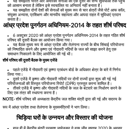
यह समझौता भारत और अमेरिकी सेनाओं की एक दूसरे की सैन्य सुविधाओं तक पहुंच
को आसान बनाता है लेकिन इसे स्वचालित या अनिवार्य नहीं बनाता है।
यह समझौता दोनों देशों की सेनाओं को मुख्य रूप से चार क्षेत्रों जैसे पोर्ट आफ काॅल,
संयुक्त अभ्यास, प्रशिक्षण और मानवीय सहायता और आपदा राहत में सुविधाएं प्रदान
करता है।
आंध्र प्रदेश पुनर्गठन अधिनियम-2014 के तहत शीर्ष परिषद
6 अक्टूबर 2020 को आंध्र प्रदेश पुनर्गठन अधिनियम-2014 के तहत गठित शीर्ष
परिषद की दूसरी बैठक का आयोजन किया गया।
यह बैठक मुख्य रूप से आंध्र प्रदेश और तेलंगाना राज्यों के बीच सिंचाई परियोजना
को निष्पादित करने और कृष्णा एवं गोदावरी नदियों के जल को साझा करने हेतु एक
समाधान निकालने के लिए आयोजित की गई थी।
शीर्ष परिषद की दूसरी बैठक के मुख्य एजेंडे
पहले एजेंडे में गोदावरी एवं कृष्णा प्रबंधन बोर्ड के अधिकार क्षेत्र के बारे में निर्णय
लिया गया।
दूसरे एजेंडे में कृष्णा और गोदावरी नदियों पर दोनों राज्यों द्वारा शुरू की गई नई
परियोजनाओं की विस्तृत परियोजना रिपोर्ट (DPR) प्रस्तुत करना शामिल है।
तीसरे एजेंडे में कृष्णा और गोदावरी नदियों के जल के बंटवारे का निर्धारण करने के
लिए एक तंत्र की स्थापना करना है।
NOTE-
शीर्ष परिषद की अध्यक्षता केंद्रीय जल शक्ति मंत्री द्वारा की गई और सदस्य के
रूप में आंध्र प्रदेश तथा तेलंगाना के मुख्यमंत्रियों ने भाग लिया।
चिड़िया घरों के उन्नयन और विस्तार की योजना
हाल ही में केंद्रीय मंत्री प्रकाश जावेडकर ने वन्य जीव सप्ताह 2020 के अवसर