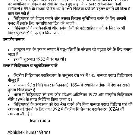
पर आयोजित कार्यक्रम को संबोधित करते हुए कहा कि सरकार सार्वजनिक-निजी
भागीदारी (PPP) के माध्यम से देश भर में 160 चिड़िया घरों को बेहतर बनाने की दिशा में
काम कर रही है।
चिड़ियाघरों को बेहतर बनाने और उसका विकास सुनिश्चित करने के लिए आगामी
बजट में इसके लिए धनराशि आवंटित की जाएगी।
चिड़ियाघरों के अधिकारियों और कर्मचारियों को प्रोत्साहित करने के लिए ‘प्राणी
मित्र पुरस्कार’ भी प्रदान किया जाएगा।
वन्यजीव सप्ताह
अक्टूबर माह के प्रथम सप्ताह में पशु-पक्षियों के संरक्षण को बढ़ावा देने के लिए मनाया
जाता है।
इसकी शुरुआत 1952 में की गई थी।
भारत में चिड़ियाघर या जूलॉजिकल पार्क
केंद्रीय चिड़ियाघर प्राधिकरण के अनुसार देश भर में 145 मान्यता प्राप्त चिड़ियाघर
मौजूद हैं।
संगमरमर पैलेस चिड़ियाघर (कोलकाता), 1854 में स्थापित वर्तमान में देश का सबसे
पुराना चिड़ियाघर है।
भारत में चिड़ियाघरों को वन्य जीव संरक्षण अधिनियम 1972 और राष्ट्रीय चिड़ियाघर
नीति 1998 के तहत निर्देशित किया जाता है।
चिड़ियाघरों के कामकाज की देख-रेख करने और बिना मान्यता प्राप्त चिड़िया घरों की
स्थापना को रोकने के लिए वर्ष 1992 में केंद्रीय चिड़ियाघर प्राधिकरण (CZA) की
स्थापना की गई।
Team rudra
Abhishek Kumar Verma