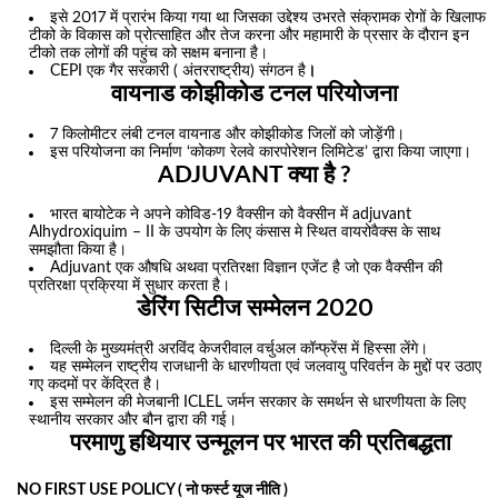
इसे 2017 में प्रारंभ किया गया था जिसका उद्देश्य उभरते संक्रामक रोगों के खिलाफ
टीको के विकास को प्रोत्साहित और तेज करना और महामारी के प्रसार के दौरान इन
टीको तक लोगों की पहुंच को सक्षम बनाना है।
CEPI एक गैर सरकारी ( अंतरराष्ट्रीय) संगठन है
।
वायनाड कोझीकोड टनल परियोजना
7 किलोमीटर लंबी टनल वायनाड और कोझीकोड जिलों को जोड़ेंगी।
इस परियोजना का निर्माण ‘कोकण रेलवे कारपोरेशन लिमिटेड’ द्वारा किया जाएगा।
ADJUVANT क्या है ?
भारत बायोटेक ने अपने कोविड-19 वैक्सीन को वैक्सीन में adjuvant
Alhydroxiquim – II के उपयोग के लिए कंसास मे स्थित वायरोवैक्स के साथ
समझौता किया है।
Adjuvant एक औषधि अथवा प्रतिरक्षा विज्ञान एजेंट है जो एक वैक्सीन की
प्रतिरक्षा प्रक्रिया में सुधार करता है।
डेरिंग सिटीज सम्मेलन 2020
दिल्ली के मुख्यमंत्री अरविंद केजरीवाल वर्चुअल कॉन्फ्रेंस में हिस्सा लेंगे।
यह सम्मेलन राष्ट्रीय राजधानी के धारणीयता एवं जलवायु परिवर्तन के मुद्दों पर उठाए
गए कदमों पर केंद्रित है।
इस सम्मेलन की मेजबानी ICLEL जर्मन सरकार के समर्थन से धारणीयता के लिए
स्थानीय सरकार और बौन द्वारा की गई।
परमाणु हथियार उन्मूलन पर भारत की प्रतिबद्धता
NO FIRST USE POLICY ( नो फर्स्ट यूज नीति )