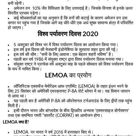
बनी रहेगी।
अमेजन वन 10% जैव विविधता के लिए उत्तरदाई है। जिसके विनाश से इनके ऊपर
विपरीत प्रभाव पड़ेगा।
कई शोधकर्ताओं का यह अनुमान है कि वनों की कटाई के कारण अमेजन वन उस
कगार पर पहुंच गया है जिसके आगे वह धीरे-धीरे एक अर्ध शुष्क सामान्य क्षेत्र में परिवर्तित
हो जाएगा।
विश्व पर्यावरण दिवस 2020
5 अक्टूबर को विश्व भर में विश्व पर्यावरण दिवस का आयोजन किया गया।
इस वर्ष इस दिवस की मेजबानी इंडोनेशिया के सुरवाया शहर द्वारा की गई।
इस वर्ष की थीम : “सभी के लिए आवास : एक बेहतर शहरी भविष्य” है।
पहली बार वर्ष 1986 में संयुक्त राष्ट्र द्वारा विश्व पर्यावरण दिवस मनाया गया।
संयुक्त राष्ट्र ने प्रत्येक वर्ष अक्टूबर माह के पहले सोमवार को विश्व पर्यावरण दिवस
के रूप में नामित किया।
LEMOA
का प्रयोग
लॉजिस्टिक एक्सचेंज मेमोरेंडम आफ एग्रीमेंट (LEMOA) के तहत इंधन भरने के
लिए 25 सितंबर को अमेरिकी एयरक्राफ्ट P-8A पोर्ट ब्लेयर में था। यह विमान जापान
से आया था।
यह पहली बार है अमेरिकी P-8A को ऑपरेशनल टर्नअराउंड के लिए द्वीपों तक पहुंच
मिली है।
इसी दौरान भारत और बांग्लादेश के बीच द्विपक्षीय अभ्यास ‘एक्सरसाइज बोगोसागर’
तथा एक समन्वित गश्ती “कारर्पेट (CORPAT) का आयोजन होगा।
LEMOA क्या है?
LEMOA पर भारत ने वर्ष 2016 में हस्ताक्षर किए थे।