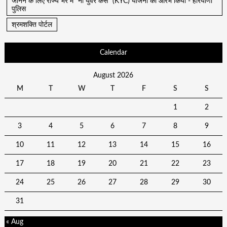
जानने के लिए राज्य भर में "नो युवर केस" (KYC) योजना का आरंभ किया - हरियाणा
पुलिस
श्रमशक्ति पोर्टल
Calendar
August 2026
M
T
W
T
F
S
S
1
2
3
4
5
6
7
8
9
10
11
12
13
14
15
16
17
18
19
20
21
22
23
24
25
26
27
28
29
30
31
« Aug