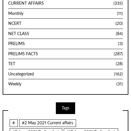
CURRENT AFFAIRS
(335)
Monthly
(11)
NCERT
(20)
NET CLASS
(84)
PRELIMS
(3)
PRELIMS FACTS
(287)
TET
(28)
Uncategorized
(162)
Weekly
(31)
Tags
#
#2 May 2021 Current affairs