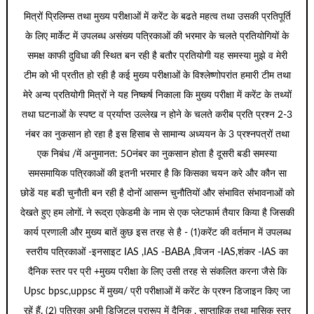
मित्रों प्रिलिम्स तथा मुख्य परीक्षाओं में करेंट के बढते महत्व तथा उसकी प्रतिपूर्ति
के लिए मार्केट में उपलब्ध असंख्य पत्रिकाओं की भरमार के चलते प्रतियोगियों के
समक्ष काफी दुविधा की स्थित बन रही है बतौर प्रतियोगी यह समस्या मुझे व मेरी
टीम को भी प्रतीत हो रही है कई मुख्य परीक्षाओं के विश्लेष्णोपरांत हमारी टीम तथा
मेरे अन्य प्रतियोगी मित्रों ने यह निष्कर्ष निकाला कि मुख्य परीक्षा में करेंट के तथ्यों
तथा घटनाओं के स्पष्ट व प्रर्याप्त उल्लेख न होने के चलते करीब प्रति प्रश्न 2-3
नंबर का नुकसान हो रहा है इस हिसाब से सामान्य अध्ययन के 3 प्रश्नपत्रों तथा
एक निबंध /में अनुमानत: 50नंबर का नुकसान होता है दूसरी बडी समस्या
समसमायिक पत्रिकाओं की इतनी भरमार है कि किसका चयन करे और कौन सा
छोडें यह बडी चुनौती बन रही है दोनों आसन्न चुनौतियों और संभावित संभावनाओं को
देखते हुए हम लोगों. ने रूद्रा एकेडमी के नाम से एक प्लेटफार्म तैयार किया है जिसकी
कार्य प्रणाली और मुख्य बातें कुछ इस तरह से है - (1)करेंट की वर्तमान में उपलब्ध
स्तरीय पत्रिकाओं -इनसाइट IAS ,IAS -BABA ,विजन -IAS,शंकर -IAS का
दैनिक स्तर पर प्री +मुख्य परीक्षा के लिए उसी तरह से संकलित करना जैसे कि
Upsc bpsc,uppsc में मुख्य/ प्री परीक्षाओं में करेंट के प्रश्न डिजाइन किए जा
रहें हैं. (2) पत्रिका अभी डिजिटल प्रारूप में दैनिक , साप्ताहिक तथा मासिक स्तर