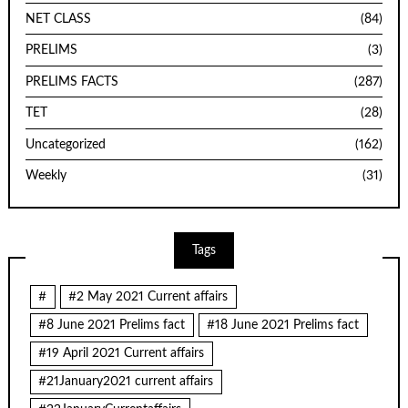
NET CLASS
(84)
PRELIMS
(3)
PRELIMS FACTS
(287)
TET
(28)
Uncategorized
(162)
Weekly
(31)
Tags
#
#2 May 2021 Current affairs
#8 June 2021 Prelims fact
#18 June 2021 Prelims fact
#19 April 2021 Current affairs
#21January2021 current affairs