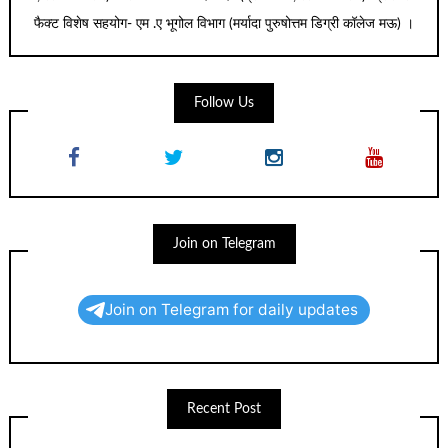
फैक्ट विशेष सहयोग- एम .ए भूगोल विभाग (मर्यादा पुरुषोत्तम डिग्री कॉलेज मऊ) ।
Follow Us
Join on Telegram
Join on Telegram for daily updates
Recent Post