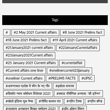
Tags
#
#2 May 2021 Current affairs
#8 June 2021 Prelims fact
#18 June 2021 Prelims fact
#19 April 2021 Current affairs
#21January2021 current affairs
#22JanuaryCurrentaffairs
#23January2021Current affairs
#25 January 2021 Current affairs
#currentaffair
#Current affairs one liner
#onelinercurrent23january
#oneliner Current affairs
#PRELIMS FACTS
#UPSC
#अरुणाचल प्रदेश में चीन के नए गाँव
#इबोला वायरस
#किशोर न्याय संशोधन विधेयक 2021
#क्वाड नौसैनिक अभ्यास: ‘सी ड्रैगन’
#खेलो इंडिया यूथ गेम्स
#गोविंद बल्लभ पंत
#ग्रीन टैक्स
#ग्रीन बॉण्ड
#जलवायु अनुकूलन शिखर सम्मेलन 2021
#डीप ओशन मिशन