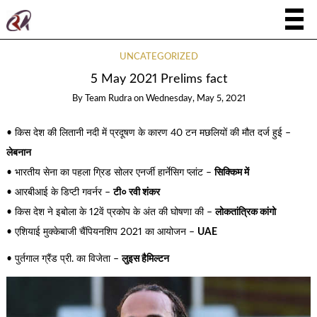
UNCATEGORIZED
5 May 2021 Prelims fact
By
Team Rudra
on
Wednesday, May 5, 2021
• किस देश की लितानी नदी में प्रदूषण के कारण 40 टन मछलियों की मौत दर्ज हुई –
लेबनान
• भारतीय सेना का पहला ग्रिड सोलर एनर्जी हार्नेसिग प्लांट –
सिक्किम में
• आरबीआई के डिप्टी गवर्नर –
टी० रवी शंकर
• किस देश ने इबोला के 12वें प्रकोप के अंत की घोषणा की –
लोकतांत्रिक कांगो
• एशियाई मुक्केबाजी चैंपियनशिप 2021 का आयोजन –
UAE
• पुर्तगाल ग्रैंड प्री. का विजेता –
लुइस हैमिल्टन