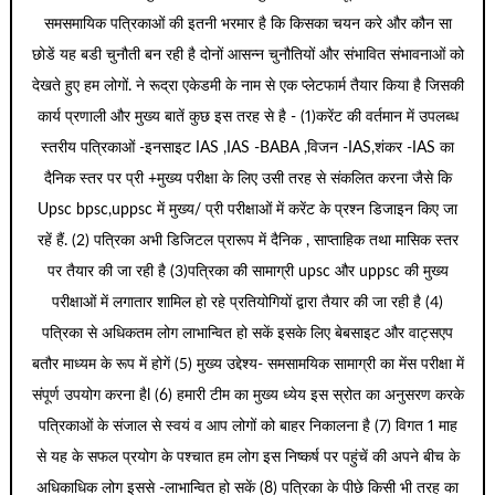
समसमायिक पत्रिकाओं की इतनी भरमार है कि किसका चयन करे और कौन सा
छोडें यह बडी चुनौती बन रही है दोनों आसन्न चुनौतियों और संभावित संभावनाओं को
देखते हुए हम लोगों. ने रूद्रा एकेडमी के नाम से एक प्लेटफार्म तैयार किया है जिसकी
कार्य प्रणाली और मुख्य बातें कुछ इस तरह से है - (1)करेंट की वर्तमान में उपलब्ध
स्तरीय पत्रिकाओं -इनसाइट IAS ,IAS -BABA ,विजन -IAS,शंकर -IAS का
दैनिक स्तर पर प्री +मुख्य परीक्षा के लिए उसी तरह से संकलित करना जैसे कि
Upsc bpsc,uppsc में मुख्य/ प्री परीक्षाओं में करेंट के प्रश्न डिजाइन किए जा
रहें हैं. (2) पत्रिका अभी डिजिटल प्रारूप में दैनिक , साप्ताहिक तथा मासिक स्तर
पर तैयार की जा रही है (3)पत्रिका की सामाग्री upsc और uppsc की मुख्य
परीक्षाओं में लगातार शामिल हो रहे प्रतियोगियों द्वारा तैयार की जा रही है (4)
पत्रिका से अधिकतम लोग लाभान्वित हो सकें इसके लिए बेबसाइट और वाट्सएप
बतौर माध्यम के रूप में होगें (5) मुख्य उद्देश्य- समसामयिक सामाग्री का मेंस परीक्षा में
संपूर्ण उपयोग करना हैl (6) हमारी टीम का मुख्य ध्येय इस स्रोत का अनुसरण करके
पत्रिकाओं के संजाल से स्वयं व आप लोगों को बाहर निकालना है (7) विगत 1 माह
से यह के सफल प्रयोग के पश्चात हम लोग इस निष्कर्ष पर पहुंचें की अपने बीच के
अधिकाधिक लोग इससे -लाभान्वित हो सकें (8) पत्रिका के पीछे किसी भी तरह का