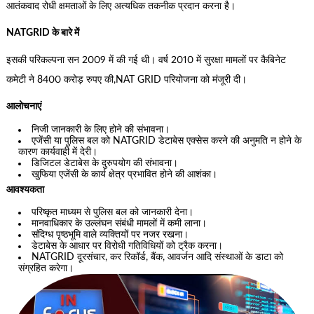
आतंकवाद रोधी क्षमताओं के लिए अत्यधिक तकनीक प्रदान करना है।
NATGRID के बारे में
इसकी परिकल्पना सन 2009 में की गई थी। वर्ष 2010 में सुरक्षा मामलों पर कैबिनेट
कमेटी ने 8400 करोड़ रुपए की,NAT GRID परियोजना को मंजूरी दी।
आलोचनाएं
निजी जानकारी के लिए होने की संभावना।
एजेंसी या पुलिस बल को NATGRID डेटाबेस एक्सेस करने की अनुमति न होने के
कारण कार्यवाही में देरी।
डिजिटल डेटाबेस के दुरुपयोग की संभावना।
खुफिया एजेंसी के कार्य क्षेत्र प्रभावित होने की आशंका।
आवश्यकता
परिष्कृत माध्यम से पुलिस बल को जानकारी देना।
मानवाधिकार के उल्लंघन संबंधी मामलों में कमी लाना।
संदिग्ध पृष्ठभूमि वाले व्यक्तियों पर नजर रखना।
डेटाबेस के आधार पर विरोधी गतिविधियों को ट्रैक करना।
NATGRID दूरसंचार, कर रिकॉर्ड, बैंक, आवर्जन आदि संस्थाओं के डाटा को
संग्रहित करेगा।