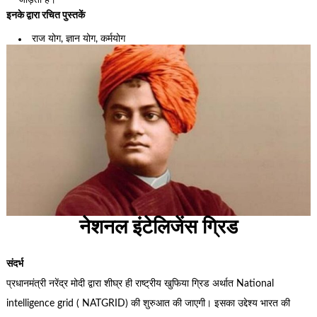
जोड़ती हैं।
इनके द्वारा रचित पुस्तकें
राज योग, ज्ञान योग, कर्मयोग
नेशनल इंटेलिजेंस ग्रिड
संदर्भ
प्रधानमंत्री नरेंद्र मोदी द्वारा शीघ्र ही राष्ट्रीय खुफिया ग्रिड अर्थात National
intelligence grid ( NATGRID) की शुरुआत की जाएगी। इसका उद्देश्य भारत की