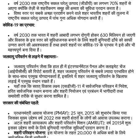
वर्ष 2030 तक राष्ट्रीय सकल घरेलू उत्पाद (जीडीपी) का लगभग 70% शहरों से
आएगा क्योंकि तेज़ी से शहरीकरण समूह की क्षमता की सुविधा प्रदान करता है।
विश्व स्तर पर सबसे अच्छा प्रदर्शन करने वाले शहर भारतीय शहरों की तुलना में
राष्ट्रीय सकल घरेलू उत्पाद में पांच गुना अधिक योगदान करते हैं।
कोविड-19 का प्रभाव:
वर्ष 2030 तक भारत में शहरी आबादी लगभग दोगुनी होकर 630 मिलियन हो जाएगी
और विकास के इस स्तर को सुविधाजनक बनाने के लिये शहरी बुनियादी ढाँचे को काफी
उन्नत करने की आवश्यकता है तथा हमारे शहरों पर कोविड-19 के प्रभाव ने इसे और भी
महत्त्वपूर्ण बना दिया है।
जलवायु परिवर्तन से लड़ने में सहायताः-
जलवायु परिवर्तन जैसा कि हाल ही में इंटरगवर्नमेंटल पैनल ऑन क्लाइमेट चेंज
(आईपीसीसी) की रिपोर्ट बताती है, शहर जलवायु परिवर्तन से सबसे ज़्यादा प्रभावित होने
के साथ-साथ प्रमुख योगदानकर्ता हैं, इसलिये ये शहर जलवायु परिवर्तन के खिलाफ
लड़ाई में प्रमुख स्थान रखते हैं।
यहाँ तक कि सतत् विकास लक्ष्य (एसडीजी)-11 में सार्वजनिक परिवहन में निवेश,
हरित सार्वजनिक स्थान बनाना और शहरी नियोजन एवं प्रबंधन में भागीदारी तथा
समावेशी तरीके से सुधार करना शामिल है।
सरकार की संबंधित पहलें:
प्रधानमंत्री आवास योजना (PMAY): 25 जून, 2015 को शुभारंभ किया गया
जिसका मुख्य उद्देश्य वर्ष 2022 तक शहरी क्षेत्रों के लोगों को आवास उपलब्ध कराना।
अटल शहरी कायाकल्प और शहरी परिवर्तन मिशन (AMRUT): वर्ष 2015में शुरू
इसका उद्देश्य सभी के लिये बुनियादी नागरिक सुविधाएँ प्रदान करना है।
शहरी परिवहन योजना
: इस योजना के तहत 20,000 से अधिक बसों के लिये
सार्वजनिक-निजी भागीदारी।