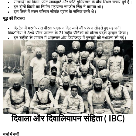
सारागढ़ी का किला, फोर्ट लाकहार्ट और फोर्ट गुलिस्तान के बीच स्थित संचार दुर्ग है।
इन दोनों किलो का निर्माण महाराणा रणजीत सिंह ने कराया था।
इस किले में उत्तर पश्चिम सीमांत प्रांत के सैनिक रहते थे।
युद्ध की विरासत
ब्रिटेन में मरणोपरांत वीरता पदक न दिए जाने की परंपरा तोड़ते हुए महारानी
विक्टोरिया ने 36वें सीख पलटन के 21 शहीद सैनिकों को वीरता पदक प्रदान किया।
इन शहीदों के सम्मान में अमृतसर और फिरोजपुर में गुरुद्वारे की स्थापना की गई।
दिवाला और दिवालियापन संहिता ( IBC)
चर्चा में क्यों