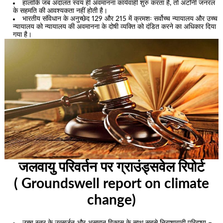
हालांकि जब अदालत स्वयं ही अवमानना कार्यवाही शुरु करता है, तो अटॉर्नी जनरल
के सहमति की आवश्यकता नहीं होती है।
भारतीय संविधान के अनुच्छेद 129 और 215 में क्रमशः सर्वोच्च न्यायालय और उच्च
न्यायालय को न्यायालय की अवमानना के दोषी व्यक्ति को दंडित करने का अधिकार दिया
गया है।
जलवायु परिवर्तन पर ग्राउंड्सवेल रिपोर्ट
( Groundswell report on climate
change)
उच्च स्तर के उत्सर्जन और असमान विकास के साथ सबसे निराशावादी परिदृश्य –