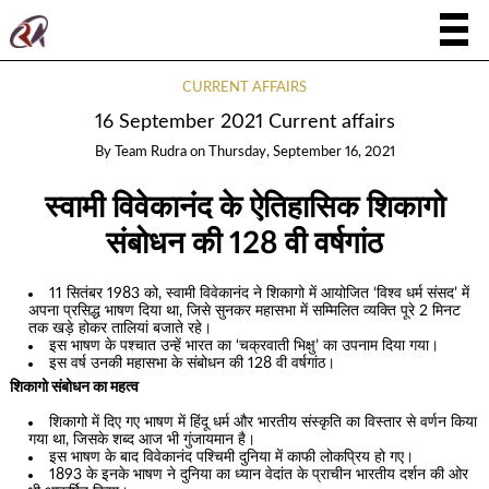
CURRENT AFFAIRS
16 September 2021 Current affairs
By
Team Rudra
on
Thursday, September 16, 2021
स्वामी विवेकानंद के ऐतिहासिक शिकागो
संबोधन की 128 वी वर्षगांठ
11 सितंबर 1983 को, स्वामी विवेकानंद ने शिकागो में आयोजित ‘विश्व धर्म संसद’ में
अपना प्रसिद्ध भाषण दिया था, जिसे सुनकर महासभा में सम्मिलित व्यक्ति पूरे 2 मिनट
तक खड़े होकर तालियां बजाते रहे।
इस भाषण के पश्चात उन्हें भारत का ‘चक्रवाती भिक्षु’ का उपनाम दिया गया।
इस वर्ष उनकी महासभा के संबोधन की 128 वी वर्षगांठ।
शिकागो संबोधन का महत्व
शिकागो में दिए गए भाषण में हिंदू धर्म और भारतीय संस्कृति का विस्तार से वर्णन किया
गया था, जिसके शब्द आज भी गुंजायमान है।
इस भाषण के बाद विवेकानंद पश्चिमी दुनिया में काफी लोकप्रिय हो गए।
1893 के इनके भाषण ने दुनिया का ध्यान वेदांत के प्राचीन भारतीय दर्शन की ओर