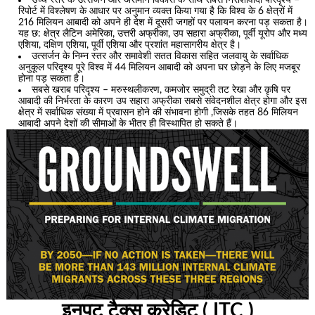
रिपोर्ट में विश्लेषण के आधार पर अनुमान व्यक्त किया गया है कि विश्व के 6 क्षेत्रों में
216 मिलियन आबादी को अपने ही देश में दूसरी जगहों पर पलायन करना पड़ सकता है।
यह छ: क्षेत्र लैटिन अमेरिका, उत्तरी अफ्रीका, उप सहारा अफ्रीका, पूर्वी यूरोप और मध्य
एशिया, दक्षिण एशिया, पूर्वी एशिया और प्रशांत महासागरीय क्षेत्र है।
उत्सर्जन के निम्न स्तर और समावेशी सतत विकास सहित जलवायु के सर्वाधिक
अनुकूल परिदृश्य पूरे विश्व में 44 मिलियन आबादी को अपना घर छोड़ने के लिए मजबूर
होना पड़ सकता है।
सबसे खराब परिदृश्य – मरुस्थलीकरण, कमजोर समुद्री तट रेखा और कृषि पर
आबादी की निर्भरता के कारण उप सहारा अफ्रीका सबसे संवेदनशील क्षेत्र होगा और इस
क्षेत्र में सर्वाधिक संख्या में प्रवासन होने की संभावना होगी ,जिसके तहत 86 मिलियन
आबादी अपने देशों की सीमाओं के भीतर ही विस्थापित हो सकते हैं।
इनपुट टैक्स क्रेडिट ( ITC )