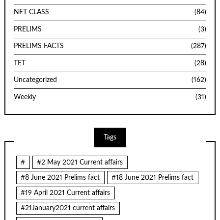
NET CLASS
(84)
PRELIMS
(3)
PRELIMS FACTS
(287)
TET
(28)
Uncategorized
(162)
Weekly
(31)
Tags
#
#2 May 2021 Current affairs
#8 June 2021 Prelims fact
#18 June 2021 Prelims fact
#19 April 2021 Current affairs
#21January2021 current affairs