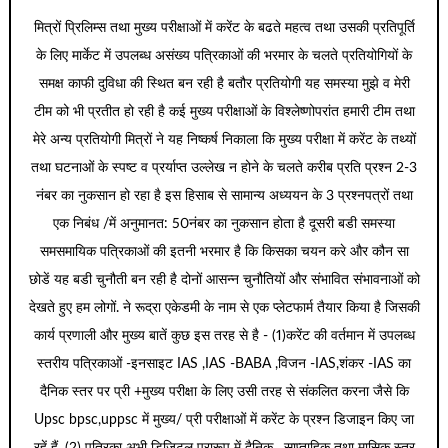
मित्रों प्रिलिम्स तथा मुख्य परीक्षाओं में करेंट के बढते महत्व तथा उसकी प्रतिपूर्ति
के लिए मार्केट में उपलब्ध असंख्य पत्रिकाओं की भरमार के चलते प्रतियोगियों के
समक्ष काफी दुविधा की स्थित बन रही है बतौर प्रतियोगी यह समस्या मुझे व मेरी
टीम को भी प्रतीत हो रही है कई मुख्य परीक्षाओं के विश्लेष्णोपरांत हमारी टीम तथा
मेरे अन्य प्रतियोगी मित्रों ने यह निष्कर्ष निकाला कि मुख्य परीक्षा में करेंट के तथ्यों
तथा घटनाओं के स्पष्ट व प्रर्याप्त उल्लेख न होने के चलते करीब प्रति प्रश्न 2-3
नंबर का नुकसान हो रहा है इस हिसाब से सामान्य अध्ययन के 3 प्रश्नपत्रों तथा
एक निबंध /में अनुमानत: 50नंबर का नुकसान होता है दूसरी बडी समस्या
समसमायिक पत्रिकाओं की इतनी भरमार है कि किसका चयन करे और कौन सा
छोडें यह बडी चुनौती बन रही है दोनों आसन्न चुनौतियों और संभावित संभावनाओं को
देखते हुए हम लोगों. ने रूद्रा एकेडमी के नाम से एक प्लेटफार्म तैयार किया है जिसकी
कार्य प्रणाली और मुख्य बातें कुछ इस तरह से है - (1)करेंट की वर्तमान में उपलब्ध
स्तरीय पत्रिकाओं -इनसाइट IAS ,IAS -BABA ,विजन -IAS,शंकर -IAS का
दैनिक स्तर पर प्री +मुख्य परीक्षा के लिए उसी तरह से संकलित करना जैसे कि
Upsc bpsc,uppsc में मुख्य/ प्री परीक्षाओं में करेंट के प्रश्न डिजाइन किए जा