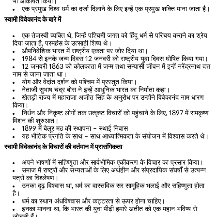
भी आकर्षित किया।
एक प्रमुख विश्व धर्म का दर्जा दिलाने के लिए इन्हें एक प्रमुख शक्ति माना जाता है।
स्वामी विवेकानंद के बारे में
एक तेजस्वी व्यक्ति थे, जिन्हें पश्चिमी जगत को हिंदू धर्म सेे परिचय कराने का श्रेय
दिया जाता है, परमहंस के उत्साही शिष्य थे।
औपनिवेशिक भारत में राष्ट्रीय एकता पर जोर दिया था।
1984 से इनके जन्म दिवस 12 जनवरी को राष्ट्रीय युवा दिवस घोषित किया गया।
12 जनवरी 1863 को कोलकाता में जन्म तथा सन्यासी जीवन में इन्हें नरेंद्रनाथ दत्त
नाम से जाना जाता था।
योग और वेदांत दर्शन को पश्चिम में प्रस्तुत किया।
नेताजी सुभाष चंद्र बोस ने इन्हें आधुनिक भारत का निर्माता कहा।
खेतड़ी राज्य में महाराजा अजीत सिंह के अनुरोध पर उन्होंने विवेकानंद नाम धारण
किया।
निर्धन और निकृष्ट लोगों तक उत्कृष्ट विचारों को पहुंचाने के लिए, 1897 में रामकृष्ण
मिशन की शुरुआत।
1899 में बेलूर मठ की स्थापना – स्थाई निवास
यह भौतिक प्रगति के साथ – साथ आध्यात्मिकता के संयोजन में विश्वास करते थे।
स्वामी विवेकानंद के विचारों की वर्तमान में प्रासंगिकता
अपने भाषणों में सहिष्णुता और सार्वभौमिक एकीकरण के विचार का प्रसार किया।
समाज में राष्ट्रों और सभ्यताओं के लिए अर्थहीन और संप्रदायिक संघर्षों से उत्पन्न
पत्रों का विश्लेषण।
उनका दृढ़ विश्वास था, धर्म का वास्तविक सर सामूहिक भलाई और सहिष्णुता होता
है।
धर्म का स्थान अंधविश्वास और कट्टरता से ऊपर होना चाहिए।
इनका मानना था, कि भारत की युवा पीढ़ी हमारे अतीत को एक महान भविष्य से