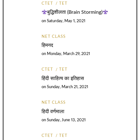
CTET
TET
बुद्धिशीलता (Brain Storming)
on
Saturday, May 1, 2021
NET CLASS
हिमनद
on
Monday, March 29, 2021
CTET
TET
हिंदी साहित्य का इतिहास
on
Sunday, March 21, 2021
NET CLASS
हिदी वर्णमाला
on
Sunday, June 13, 2021
CTET
TET