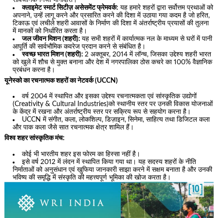
क्लाइमेट स्मार्ट सिटीज़ असेसमेंट फ्रेमवर्क:
यह हमारे शहरों द्वारा सर्वोत्तम प्रथाओं को
अपनाने, उन्हें लागू करने और प्रसारित करने की दिशा में उठाया गया कदम है जो हरित,
टिकाऊ एवं लचीले शहरी आवासों के निर्माण की दिशा में अंतर्राष्ट्रीय प्रयासों की तुलना
में मानकों को निर्धारित करता है।
जल जीवन मिशन (शहरी):
यह सभी शहरों में कार्यात्मक नल के माध्यम से घरों में पानी
आपूर्ति की सार्वभौमिक कवरेज प्रदान करने से संबंधित है।
स्वच्छ भारत मिशन (शहरी):
2 अक्तूबर, 2014 में लॉन्च, जिसका उद्देश्य शहरी भारत
को खुले में शौच से मुक्त बनाना और देश में नगरपालिका ठोस कचरे का 100% वैज्ञानिक
प्रबंधन करना है।
यूनेस्को का रचनात्मक शहरों का नेटवर्क (UCCN)
वर्ष 2004 में स्थापित और इसका उद्देश्य रचनात्मकता एवं सांस्कृतिक उद्योगों
(Creativity & Cultural Industries)को स्थानीय स्तर पर उनकी विकास योजनाओं
के केंद्र में रखना और अंतर्राष्ट्रीय स्तर पर सक्रिय रूप से सहयोग करना है।
UCCN में संगीत, कला, लोकशिल्प, डिज़ाइन, सिनेमा, साहित्य तथा डिजिटल कला
और पाक कला जैसे सात रचनात्मक क्षेत्र शामिल हैं।
विश्व शहर सांस्कृतिक मंच:
कोई भी भारतीय शहर इस फोरम का हिस्सा नहीं है।
इसे वर्ष 2012 में लंदन में स्थापित किया गया था। यह सदस्य शहरों के नीति
निर्माताओं को अनुसंधान एवं खुफिया जानकारी साझा करने में सक्षम बनाता है और उनकी
भविष्य की समृद्धि में संस्कृति की महत्त्वपूर्ण भूमिका की खोज करता है।