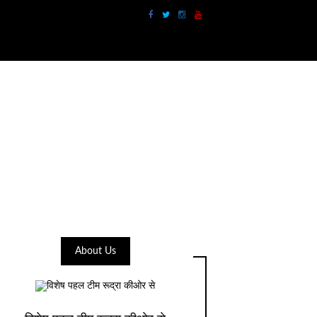
About Us