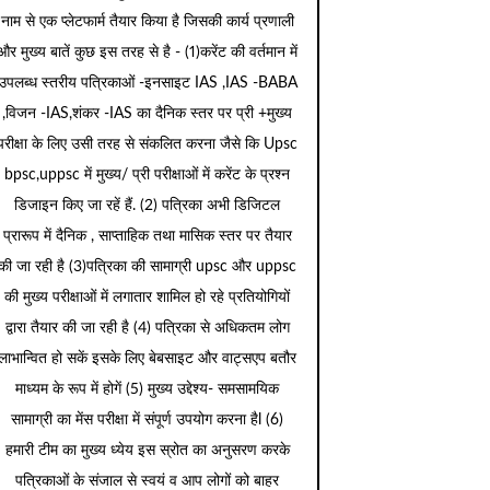
नाम से एक प्लेटफार्म तैयार किया है जिसकी कार्य प्रणाली
और मुख्य बातें कुछ इस तरह से है - (1)करेंट की वर्तमान में
उपलब्ध स्तरीय पत्रिकाओं -इनसाइट IAS ,IAS -BABA
,विजन -IAS,शंकर -IAS का दैनिक स्तर पर प्री +मुख्य
परीक्षा के लिए उसी तरह से संकलित करना जैसे कि Upsc
bpsc,uppsc में मुख्य/ प्री परीक्षाओं में करेंट के प्रश्न
डिजाइन किए जा रहें हैं. (2) पत्रिका अभी डिजिटल
प्रारूप में दैनिक , साप्ताहिक तथा मासिक स्तर पर तैयार
की जा रही है (3)पत्रिका की सामाग्री upsc और uppsc
की मुख्य परीक्षाओं में लगातार शामिल हो रहे प्रतियोगियों
द्वारा तैयार की जा रही है (4) पत्रिका से अधिकतम लोग
लाभान्वित हो सकें इसके लिए बेबसाइट और वाट्सएप बतौर
माध्यम के रूप में होगें (5) मुख्य उद्देश्य- समसामयिक
सामाग्री का मेंस परीक्षा में संपूर्ण उपयोग करना हैl (6)
हमारी टीम का मुख्य ध्येय इस स्रोत का अनुसरण करके
पत्रिकाओं के संजाल से स्वयं व आप लोगों को बाहर