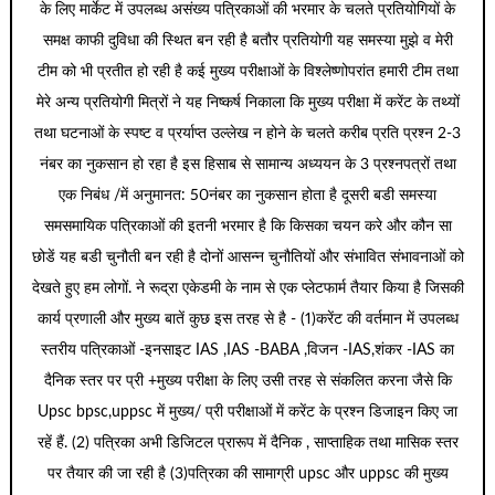
के लिए मार्केट में उपलब्ध असंख्य पत्रिकाओं की भरमार के चलते प्रतियोगियों के
समक्ष काफी दुविधा की स्थित बन रही है बतौर प्रतियोगी यह समस्या मुझे व मेरी
टीम को भी प्रतीत हो रही है कई मुख्य परीक्षाओं के विश्लेष्णोपरांत हमारी टीम तथा
मेरे अन्य प्रतियोगी मित्रों ने यह निष्कर्ष निकाला कि मुख्य परीक्षा में करेंट के तथ्यों
तथा घटनाओं के स्पष्ट व प्रर्याप्त उल्लेख न होने के चलते करीब प्रति प्रश्न 2-3
नंबर का नुकसान हो रहा है इस हिसाब से सामान्य अध्ययन के 3 प्रश्नपत्रों तथा
एक निबंध /में अनुमानत: 50नंबर का नुकसान होता है दूसरी बडी समस्या
समसमायिक पत्रिकाओं की इतनी भरमार है कि किसका चयन करे और कौन सा
छोडें यह बडी चुनौती बन रही है दोनों आसन्न चुनौतियों और संभावित संभावनाओं को
देखते हुए हम लोगों. ने रूद्रा एकेडमी के नाम से एक प्लेटफार्म तैयार किया है जिसकी
कार्य प्रणाली और मुख्य बातें कुछ इस तरह से है - (1)करेंट की वर्तमान में उपलब्ध
स्तरीय पत्रिकाओं -इनसाइट IAS ,IAS -BABA ,विजन -IAS,शंकर -IAS का
दैनिक स्तर पर प्री +मुख्य परीक्षा के लिए उसी तरह से संकलित करना जैसे कि
Upsc bpsc,uppsc में मुख्य/ प्री परीक्षाओं में करेंट के प्रश्न डिजाइन किए जा
रहें हैं. (2) पत्रिका अभी डिजिटल प्रारूप में दैनिक , साप्ताहिक तथा मासिक स्तर
पर तैयार की जा रही है (3)पत्रिका की सामाग्री upsc और uppsc की मुख्य