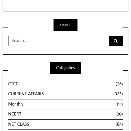
Search
Search
for:
Categories
CTET
(26)
CURRENT AFFAIRS
(335)
Monthly
(11)
NCERT
(20)
NET CLASS
(84)