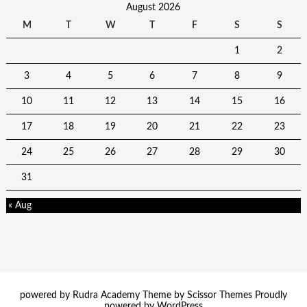
August 2026
M
T
W
T
F
S
S
1
2
3
4
5
6
7
8
9
10
11
12
13
14
15
16
17
18
19
20
21
22
23
24
25
26
27
28
29
30
31
« Aug
powered by Rudra Academy Theme by
Scissor Themes
Proudly
powered by
WordPress