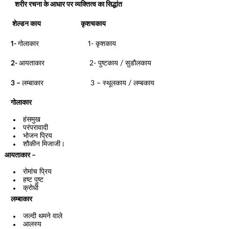
शरीर रचना के आधार पर व्यक्तित्व का सिद्धांत
शेल्डन काय कृशचकाय
1-
गोलाकार 1- कृशकाय
2-
आयताकार 2- पुष्टकाय / सुडौलकाय
3 –
लम्बाकार 3 – स्थूलकाय / लम्बकाय
गोलाकार
हंसमुख
परंपरावादी
भोजन प्रिय
शौकीन मिजाजी।
आयताकार –
रोमांच प्रिय
हष्ट पुष्ट
क्रोधी
लम्बाकार
जल्दी थमने वाले
आलस्य