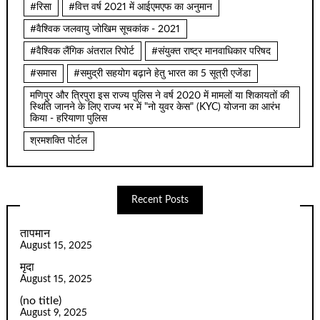
#रिसा
#वित्त वर्ष 2021 में आईएमएफ का अनुमान
#वैश्विक जलवायु जोखिम सूचकांक - 2021
#वैश्विक लैंगिक अंतराल रिपोर्ट
#संयुक्त राष्ट्र मानवाधिकार परिषद
#समास
#समुद्री सहयोग बढ़ाने हेतु भारत का 5 सूत्री एजेंडा
मणिपुर और त्रिपुरा इस राज्य पुलिस ने वर्ष 2020 में मामलों या शिकायतों की
स्थिति जानने के लिए राज्य भर में "नो युवर केस" (KYC) योजना का आरंभ
किया - हरियाणा पुलिस
श्रमशक्ति पोर्टल
Recent Posts
तापमान
August 15, 2025
मृदा
August 15, 2025
(no title)
August 9, 2025