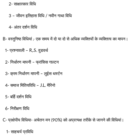
2- साक्षात्कार विधि
3 – जीवन इतिहास विधि / नवीन गाथा विधि
4- अंतर दर्शन विधि
B- वस्तुनिष्ठ विधियां -़ एक समय में दो या दो से अधिक व्यक्तियों के व्यक्तित्व का मापन।
1- प्रश्नावली – R,.S. वुडवर्थ
2- निर्धारण मापनी – फ्रांसिस गाल्टन
3- क्रम निर्धारण मापनी – लुईस थर्स्टन
4- समाज मितियविधि – J.L. मैरिनो
5- बर्हि दर्शन विधि
6- निरीक्षण विधि
C- प्रक्षेपीय विधिया- अचेतन मन (90%) को अप्रत्यक्ष तरीके से जानने की विधियां।
1- साहचर्य प्रविधि