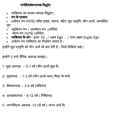
मनोविश्लेषणात्मक सिद्धांत
व्यक्तित्व का प्रथम व्यापक सिद्धांत।
मन के प्रकार
अचेतन मन (90%) दमित इच्छा, भावना, संवेग, मूल प्रवृत्ति, यौन ऊर्जा, अमर्यादित
गुण
अर्द्बचेतन मन / अवचेतन मन (अर्जित)
चेतन मन (10%) (अर्जित)
व्यक्तित्व के अंग –
इदम I’d , / अहम Ego , / परम अहम Super Ego
अचेतन मन व्यक्तित्व का निर्धारण करता है।
इन्होंने मूल प्रवृत्ति को यौन उर्जा को बल देती है। जिसे लिबिडो कहा।
इन्होने 5 मनो लैंगिक अवस्था बताइए।
1- मुख अवस्था – 0-1 वर्ष (यौन ऊर्जा मुख में)
2- गुदावस्था – 1-3 वर्ष (यौन ऊर्जा-मल्ल, मित्र के मार्ग)
3- शैशवावस्था – 3-6 वर्ष (सक्रिय)
4- अव्यक्तवस्था – 6-12 वर्ष ( निष्क्रिय)
5- जननेन्द्रिय अवस्था -13-18 वर्ष ( जनन अंगों में)