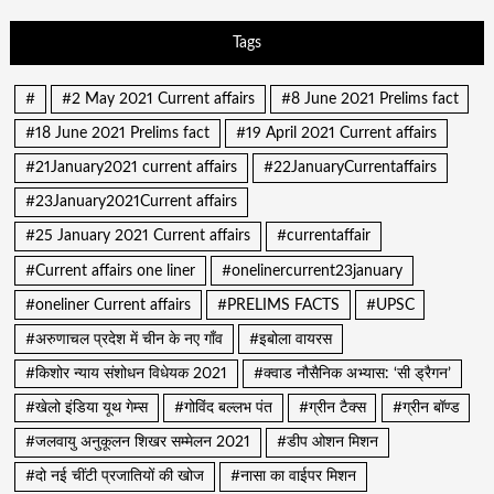
Tags
#
#2 May 2021 Current affairs
#8 June 2021 Prelims fact
#18 June 2021 Prelims fact
#19 April 2021 Current affairs
#21January2021 current affairs
#22JanuaryCurrentaffairs
#23January2021Current affairs
#25 January 2021 Current affairs
#currentaffair
#Current affairs one liner
#onelinercurrent23january
#oneliner Current affairs
#PRELIMS FACTS
#UPSC
#अरुणाचल प्रदेश में चीन के नए गाँव
#इबोला वायरस
#किशोर न्याय संशोधन विधेयक 2021
#क्वाड नौसैनिक अभ्यास: ‘सी ड्रैगन’
#खेलो इंडिया यूथ गेम्स
#गोविंद बल्लभ पंत
#ग्रीन टैक्स
#ग्रीन बॉण्ड
#जलवायु अनुकूलन शिखर सम्मेलन 2021
#डीप ओशन मिशन
#दो नई चींटी प्रजातियों की खोज
#नासा का वाईपर मिशन