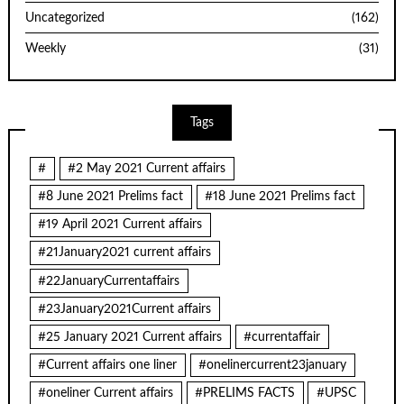
Uncategorized
(162)
Weekly
(31)
Tags
#
#2 May 2021 Current affairs
#8 June 2021 Prelims fact
#18 June 2021 Prelims fact
#19 April 2021 Current affairs
#21January2021 current affairs
#22JanuaryCurrentaffairs
#23January2021Current affairs
#25 January 2021 Current affairs
#currentaffair
#Current affairs one liner
#onelinercurrent23january
#oneliner Current affairs
#PRELIMS FACTS
#UPSC