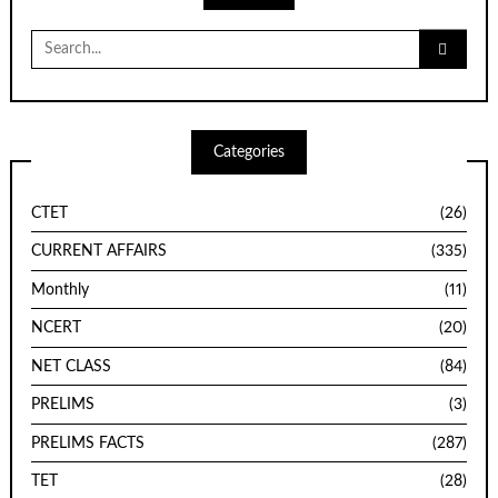
Search
for:
Categories
CTET
(26)
CURRENT AFFAIRS
(335)
Monthly
(11)
NCERT
(20)
NET CLASS
(84)
PRELIMS
(3)
PRELIMS FACTS
(287)
TET
(28)