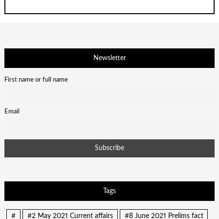
Newsletter
First name or full name
Email
Tags
#
#2 May 2021 Current affairs
#8 June 2021 Prelims fact