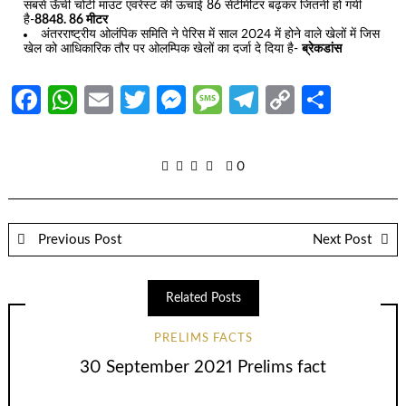
सबसे ऊँची चोटी माउंट एवरेस्ट की ऊंचाई 86 सेंटीमीटर बढ़कर जितनी हो गयी
है-
8848. 86 मीटर
अंतरराष्ट्रीय ओलंपिक समिति ने पेरिस में साल 2024 में होने वाले खेलों में जिस
खेल को आधिकारिक तौर पर ओलम्पिक खेलों का दर्जा दे दिया है-
ब्रेकडांस
Facebook
WhatsApp
Email
Twitter
Messenger
Message
Telegram
Copy
Share
Link
0
Previous Post
Next Post
Related Posts
PRELIMS FACTS
30 September 2021 Prelims fact