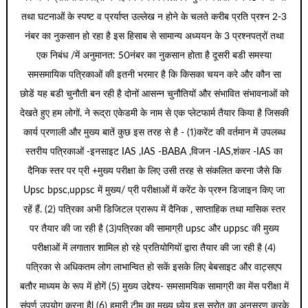
तथा घटनाओं के स्पष्ट व प्रर्याप्त उल्लेख न होने के चलते करीब प्रति प्रश्न 2-3
नंबर का नुकसान हो रहा है इस हिसाब से सामान्य अध्ययन के 3 प्रश्नपत्रों तथा
एक निबंध /में अनुमानत: 50नंबर का नुकसान होता है दूसरी बडी समस्या
समसमायिक पत्रिकाओं की इतनी भरमार है कि किसका चयन करे और कौन सा
छोडें यह बडी चुनौती बन रही है दोनों आसन्न चुनौतियों और संभावित संभावनाओं को
देखते हुए हम लोगों. ने रूद्रा एकेडमी के नाम से एक प्लेटफार्म तैयार किया है जिसकी
कार्य प्रणाली और मुख्य बातें कुछ इस तरह से है - (1)करेंट की वर्तमान में उपलब्ध
स्तरीय पत्रिकाओं -इनसाइट IAS ,IAS -BABA ,विजन -IAS,शंकर -IAS का
दैनिक स्तर पर प्री +मुख्य परीक्षा के लिए उसी तरह से संकलित करना जैसे कि
Upsc bpsc,uppsc में मुख्य/ प्री परीक्षाओं में करेंट के प्रश्न डिजाइन किए जा
रहें हैं. (2) पत्रिका अभी डिजिटल प्रारूप में दैनिक , साप्ताहिक तथा मासिक स्तर
पर तैयार की जा रही है (3)पत्रिका की सामाग्री upsc और uppsc की मुख्य
परीक्षाओं में लगातार शामिल हो रहे प्रतियोगियों द्वारा तैयार की जा रही है (4)
पत्रिका से अधिकतम लोग लाभान्वित हो सकें इसके लिए बेबसाइट और वाट्सएप
बतौर माध्यम के रूप में होगें (5) मुख्य उद्देश्य- समसामयिक सामाग्री का मेंस परीक्षा में
संपूर्ण उपयोग करना हैl (6) हमारी टीम का मुख्य ध्येय इस स्रोत का अनुसरण करके