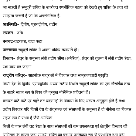
जा सकती है समुद्री शक्ति के उपरोक्त रणनीतिक महत्व को देखते हुए शक्ति के तत्व को
समझना जरूरी है जो कि अग्रलिखित है-
अवस्थिति
– द्विपीय, प्रायद्वीपीय, तटीय
सरकार
– रुचि
बनावट
-तटगहरा, कटा फटा
जनसंख्या
-समुद्री शक्ति में अपना भविष्य तलासते हो।
विस्तार
– क्षेत्र के अनुरूप लंबी तटीय सीमा (अमेरिका), क्षेत्र की तुलना में लंबी तटीय रेखा,
रक्षा व्यय बढ़ जाएगा
राष्ट्रीय चरित्र
– साहसीक यात्राओं में विश्वास तथा साम्राज्यवादी प्रवृत्ति
किसी देश के द्विपीय, प्रायद्वीपीय अथवा तटीय स्थिति समुद्री शक्ति का एक नौसर्गिक तत्व
के सहारे सहज रूप से विश्व की प्रमुख नौसैनिक शक्तियां हैं।
बनावट कटे-फटे एवं गहरे तट बंदरगाहों के विकास के लिए अत्यंत अनुकूल होते हैं तथा
तटीय विस्तार यदि किसी देश के क्षेत्रफल एवं संसाधनों के अनुरूप है दो नौसेना का विकास
सहज रूप में संभव है जैसे अमेरिका।
चिली के पास लंबी तट रेखा के साथ संसाधनों की कम उपलब्धता एवं क्षेत्रीय विस्तार की
सिमितता के कारण जहां समुद्री शक्ति का प्रभाव प्रतिकूल रूप से प्रभावित हुआ वही