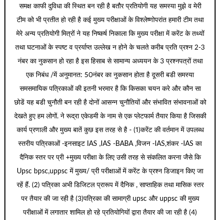
समक्ष काफी दुविधा की स्थित बन रही है बतौर प्रतियोगी यह समस्या मुझे व मेरी
टीम को भी प्रतीत हो रही है कई मुख्य परीक्षाओं के विश्लेष्णोपरांत हमारी टीम तथा
मेरे अन्य प्रतियोगी मित्रों ने यह निष्कर्ष निकाला कि मुख्य परीक्षा में करेंट के तथ्यों
तथा घटनाओं के स्पष्ट व प्रर्याप्त उल्लेख न होने के चलते करीब प्रति प्रश्न 2-3
नंबर का नुकसान हो रहा है इस हिसाब से सामान्य अध्ययन के 3 प्रश्नपत्रों तथा
एक निबंध /में अनुमानत: 50नंबर का नुकसान होता है दूसरी बडी समस्या
समसमायिक पत्रिकाओं की इतनी भरमार है कि किसका चयन करे और कौन सा
छोडें यह बडी चुनौती बन रही है दोनों आसन्न चुनौतियों और संभावित संभावनाओं को
देखते हुए हम लोगों. ने रूद्रा एकेडमी के नाम से एक प्लेटफार्म तैयार किया है जिसकी
कार्य प्रणाली और मुख्य बातें कुछ इस तरह से है - (1)करेंट की वर्तमान में उपलब्ध
स्तरीय पत्रिकाओं -इनसाइट IAS ,IAS -BABA ,विजन -IAS,शंकर -IAS का
दैनिक स्तर पर प्री +मुख्य परीक्षा के लिए उसी तरह से संकलित करना जैसे कि
Upsc bpsc,uppsc में मुख्य/ प्री परीक्षाओं में करेंट के प्रश्न डिजाइन किए जा
रहें हैं. (2) पत्रिका अभी डिजिटल प्रारूप में दैनिक , साप्ताहिक तथा मासिक स्तर
पर तैयार की जा रही है (3)पत्रिका की सामाग्री upsc और uppsc की मुख्य
परीक्षाओं में लगातार शामिल हो रहे प्रतियोगियों द्वारा तैयार की जा रही है (4)