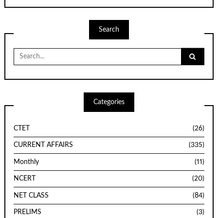
Search
Search
for:
Categories
CTET
(26)
CURRENT AFFAIRS
(335)
Monthly
(11)
NCERT
(20)
NET CLASS
(84)
PRELIMS
(3)