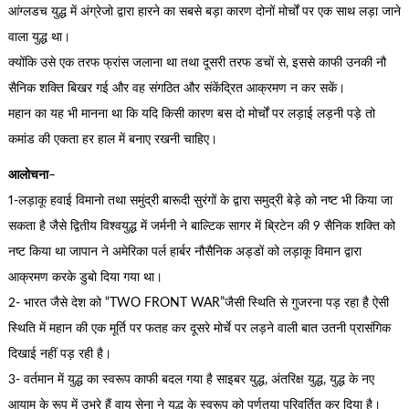
आंग्लडच युद्ध में अंग्रेजो द्वारा हारने का सबसे बड़ा कारण दोनों मोर्चों पर एक साथ लड़ा जाने
वाला युद्ध था।
क्योंकि उसे एक तरफ फ्रांस जलाना था तथा दूसरी तरफ डचों से, इससे काफी उनकी नौ
सैनिक शक्ति बिखर गई और वह संगठित और संकेंद्रित आक्रमण न कर सकें।
महान का यह भी मानना था कि यदि किसी कारण बस दो मोर्चों पर लड़ाई लड़नी पड़े तो
कमांड की एकता हर हाल में बनाए रखनी चाहिए।
आलोचना
–
1-लड़ाकू हवाई विमानो तथा समुंद्री बारूदी सुरंगों के द्वारा समुद्री बेड़े को नष्ट भी किया जा
सकता है जैसे द्वितीय विश्वयुद्ध में जर्मनी ने बाल्टिक सागर में ब्रिटेन की 9 सैनिक शक्ति को
नष्ट किया था जापान ने अमेरिका पर्ल हार्बर नौसैनिक अड्डों को लड़ाकू विमान द्वारा
आक्रमण करके डुबो दिया गया था।
2- भारत जैसे देश को “TWO FRONT WAR”जैसी स्थिति से गुजरना पड़ रहा है ऐसी
स्थिति में महान की एक मूर्ति पर फतह कर दूसरे मोर्चे पर लड़ने वाली बात उतनी प्रासंगिक
दिखाई नहीं पड़ रही है।
3- वर्तमान में युद्ध का स्वरूप काफी बदल गया है साइबर युद्ध, अंतरिक्ष युद्ध, युद्ध के नए
आयाम के रूप में उभरे हैं वायु सेना ने युद्ध के स्वरूप को पूर्णतया परिवर्तित कर दिया है।