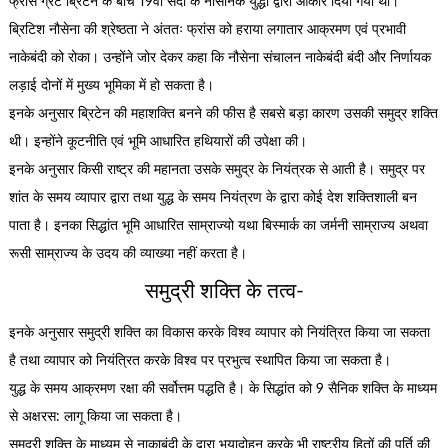
फ्रांस ग्रेट ब्रिटेन के बीच 19वीं सदी के नौसैनिक युद्धों द्वारा आकार दिया गया था।
ब्रिटिश नौसेना की श्रेष्ठता ने अंततः फ्रांस को हराया लगातार आक्रमण एवं प्रभावी
नाकेबंदी को रोका। उन्होंने जोर देकर कहा कि नौसेना संचालन नाकेबंदी बंदी और निर्णायक
लड़ाई दोनों में मुख्य भूमिका में हो सकता है।
इनके अनुसार ब्रिटेन की महाशक्ति बनने की फीस है सबसे बड़ा कारण उसकी समुद्र शक्ति
थी। इन्होंने कूटनीति एवं भूमि आधारित हथियारों की उपेक्षा की।
इनके अनुसार किसी राष्ट्र की महानता उसके समुद्र के नियंत्रक से आती है। समुद्र पर
शांत के समय व्यापार द्वारा तथा युद्ध के समय नियंत्रण के द्वारा कोई देश शक्तिशाली बन
पाता है। इनका सिद्धांत भूमि आधारित साम्राज्यो यथा बिस्मार्क का जर्मनी साम्राज्य अथवा
रूसी साम्राज्य के उदय की व्याख्या नहीं करता है।
समुद्री शक्ति के तत्व-
इनके अनुसार समुद्री शक्ति का विकास करके विश्व व्यापार को नियंत्रित किया जा सकता
है तथा व्यापार को नियंत्रित करके विश्व पर प्रभुत्व स्थापित किया जा सकता है।
युद्ध के समय आक्रमण रक्षा की सर्वोत्तम पद्धति है। के सिद्धांत को 9 सैनिक शक्ति के माध्यम
से अक्षरस: लागू किया जा सकता है।
समुद्री शक्ति के माध्यम से नाकाबंदी के द्वारा भयादोहन करके भी राष्ट्रीय हितों की पूर्ति की