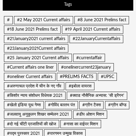
Tags
#
#2 May 2021 Current affairs
#8 June 2021 Prelims fact
#18 June 2021 Prelims fact
#19 April 2021 Current affairs
#21January2021 current affairs
#22JanuaryCurrentaffairs
#23January2021Current affairs
#25 January 2021 Current affairs
#currentaffair
#Current affairs one liner
#onelinercurrent23january
#oneliner Current affairs
#PRELIMS FACTS
#UPSC
#अरुणाचल प्रदेश में चीन के नए गाँव
#इबोला वायरस
#किशोर न्याय संशोधन विधेयक 2021
#क्वाड नौसैनिक अभ्यास: ‘सी ड्रैगन’
#खेलो इंडिया यूथ गेम्स
#गोविंद बल्लभ पंत
#ग्रीन टैक्स
#ग्रीन बॉण्ड
#जलवायु अनुकूलन शिखर सम्मेलन 2021
#डीप ओशन मिशन
#दो नई चींटी प्रजातियों की खोज
#नासा का वाईपर मिशन
#पद्म पुरस्कार 2021
#पारगमन उन्मुख विकास