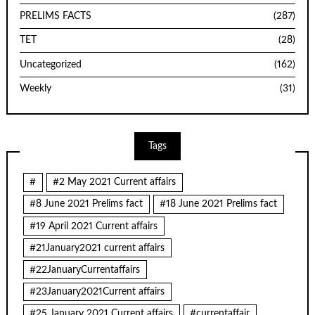
PRELIMS FACTS
(287)
TET
(28)
Uncategorized
(162)
Weekly
(31)
Tags
#
#2 May 2021 Current affairs
#8 June 2021 Prelims fact
#18 June 2021 Prelims fact
#19 April 2021 Current affairs
#21January2021 current affairs
#22JanuaryCurrentaffairs
#23January2021Current affairs
#25 January 2021 Current affairs
#currentaffair