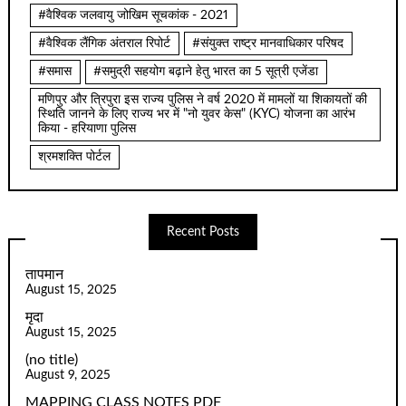
#वैश्विक जलवायु जोखिम सूचकांक - 2021
#वैश्विक लैंगिक अंतराल रिपोर्ट
#संयुक्त राष्ट्र मानवाधिकार परिषद
#समास
#समुद्री सहयोग बढ़ाने हेतु भारत का 5 सूत्री एजेंडा
मणिपुर और त्रिपुरा इस राज्य पुलिस ने वर्ष 2020 में मामलों या शिकायतों की
स्थिति जानने के लिए राज्य भर में "नो युवर केस" (KYC) योजना का आरंभ
किया - हरियाणा पुलिस
श्रमशक्ति पोर्टल
Recent Posts
तापमान
August 15, 2025
मृदा
August 15, 2025
(no title)
August 9, 2025
MAPPING CLASS NOTES PDF