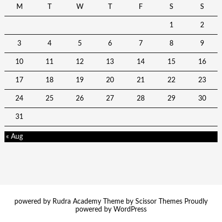
M
T
W
T
F
S
S
1
2
3
4
5
6
7
8
9
10
11
12
13
14
15
16
17
18
19
20
21
22
23
24
25
26
27
28
29
30
31
« Aug
powered by Rudra Academy Theme by
Scissor Themes
Proudly
powered by
WordPress