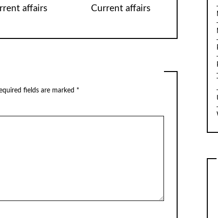
rent affairs
Current affairs
equired fields are marked
*