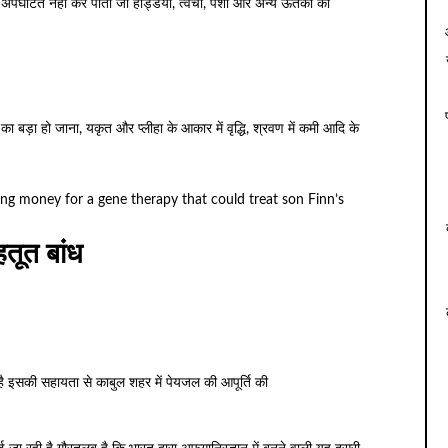
ो अपघटित नहीं कर पाता जो हड्डियों, त्वचा, पेशी और अन्य ऊतको का
ा बड़ा हो जाना, यकृत और प्लीहा के आकार में वृद्धि, श्रवण में कमी आदि के
ng money for a gene therapy that could treat son Finn’s
ूत बांध
 इसकी सहायता से काबुल शहर में पेयजल की आपूर्ति की