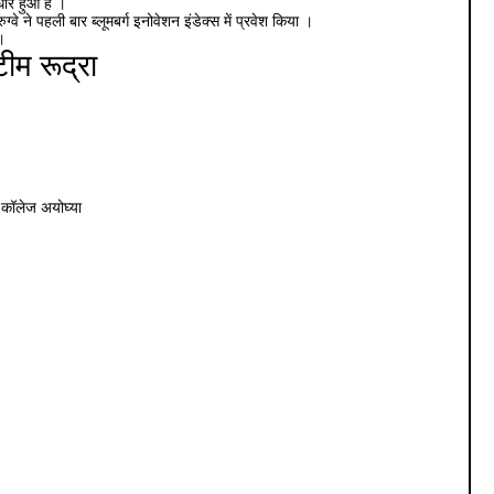
सुधार हुआ है ।
वे ने पहली बार ब्लूमबर्ग इनोवेशन इंडेक्स में प्रवेश किया ।
 ।
ीम रूद्रा
ी कॉलेज अयोघ्या