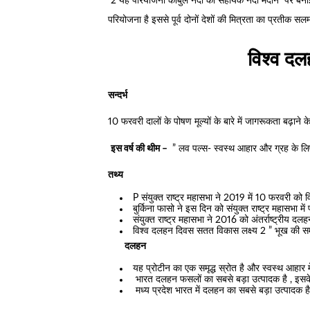
2 यह परियोजना काबुल नदी की सहायक नदी मैदान पर बनाई जा
परियोजना है इससे पूर्व दोनों देशों की मित्रता का प्रतीक सल
विश्व द
सन्दर्भ
10 फरवरी दालों के पोषण मूल्यों के बारे में जागरूकता बढ़
इस वर्ष की थीम –
” लव पल्स- स्वस्थ आहार और ग्रह के लि
तथ्य
P संयुक्त राष्ट्र महासभा ने 2019 में 10 फरवरी को
बुर्किना फासो ने इस दिन को संयुक्त राष्ट्र महासभा मे
संयुक्त राष्ट्र महासभा ने 2016 को अंतर्राष्ट्रीय द
विश्व दलहन दिवस सतत विकास लक्ष्य 2 ” भूख की समा
दलहन
यह प्रोटीन का एक समृद्ध स्रोत है और स्वस्थ आहार में
भारत दलहन फसलों का सबसे बड़ा उत्पादक है , इसक
मध्य प्रदेश भारत में दलहन का सबसे बड़ा उत्पादक ह