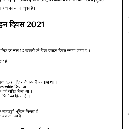
 रही है गौरतलब है कि भारत द्वारा अफगानिस्तान में बनने वाली यह दूसरी
मा बांध बनाया जा चुका है।
लहन दिवस 2021
ाने के लिए हर साल 10 फरवरी को विश्व दलहन दिवस मनाया जाता है ।
ए ” है ।
 विश्व दलहन दिवस के रूप में अपनाया था ।
ं प्रस्तावित किया था ।
लहन वर्ष घोषित किया था ।
प्ति ” का हिस्सा है ।
 महत्वपूर्ण भूमिका निभाता है ।
े बाद कनाडा है ।
ै ।