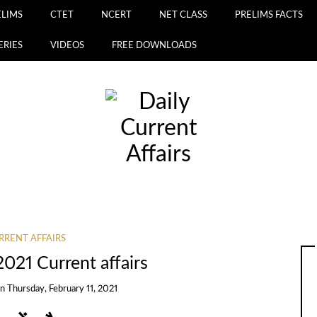
ELIMS
CTET
NCERT
NET CLASS
PRELIMS FACTS
ERIES
VIDEOS
FREE DOWNLOADS
RRENT AFFAIRS
2021 Current affairs
on
Thursday, February 11, 2021