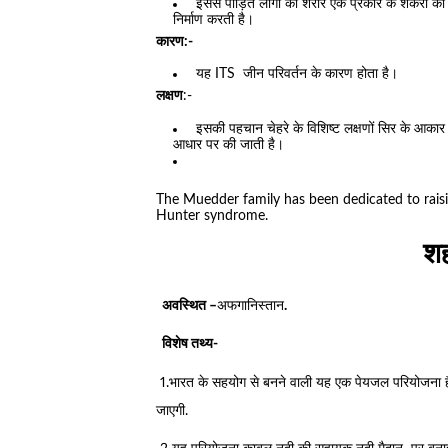
इससे पीड़ित लोगों का शरीर एक प्रकार के शर्करा क
निर्माण करती है।
कारण:-
यह ITS जीन परिवर्तन के कारण होता है।
लक्षण
:-
इसकी पहचान चेहरे के विशिष्ट लक्षणों सिर के आकार क
आधार पर की जाती है।
The Muedder family has been dedicated to raisi
Hunter syndrome.
शहत
अवस्थित –
अफगानिस्तान
.
विशेष तथ्य-
1.भारत के सहयोग से बनने वाली यह एक पेयजल परियोजना है
जाएगी.