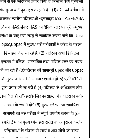
नाम से एक प्लेटफार्म तैयार किया है जिसकी कार्य प्रणाली
और मुख्य बातें कुछ इस तरह से है - (1)करेंट की वर्तमान में
उपलब्ध स्तरीय पत्रिकाओं -इनसाइट IAS ,IAS -BABA
,विजन -IAS,शंकर -IAS का दैनिक स्तर पर प्री +मुख्य
परीक्षा के लिए उसी तरह से संकलित करना जैसे कि Upsc
bpsc,uppsc में मुख्य/ प्री परीक्षाओं में करेंट के प्रश्न
डिजाइन किए जा रहें हैं. (2) पत्रिका अभी डिजिटल
प्रारूप में दैनिक , साप्ताहिक तथा मासिक स्तर पर तैयार
की जा रही है (3)पत्रिका की सामाग्री upsc और uppsc
की मुख्य परीक्षाओं में लगातार शामिल हो रहे प्रतियोगियों
द्वारा तैयार की जा रही है (4) पत्रिका से अधिकतम लोग
लाभान्वित हो सकें इसके लिए बेबसाइट और वाट्सएप बतौर
माध्यम के रूप में होगें (5) मुख्य उद्देश्य- समसामयिक
सामाग्री का मेंस परीक्षा में संपूर्ण उपयोग करना हैl (6)
हमारी टीम का मुख्य ध्येय इस स्रोत का अनुसरण करके
पत्रिकाओं के संजाल से स्वयं व आप लोगों को बाहर