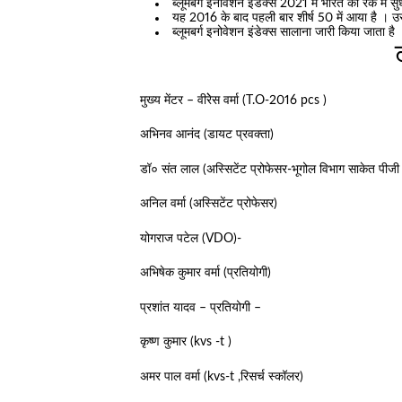
ब्लूमबर्ग इनोवेशन इंडेक्स 2021 में भारत की रैंक में 
यह 2016 के बाद पहली बार शीर्ष 50 में आया है । उरुग्
ब्लूमबर्ग इनोवेशन इंडेक्स सालाना जारी किया जाता है
ट
मुख्य मेंटर – वीरेेस वर्मा (T.O-2016 pcs )
अभिनव आनंद (डायट प्रवक्ता)
डॉ० संत लाल (अस्सिटेंट प्रोफेसर-भूगोल विभाग साकेत पीज
अनिल वर्मा (अस्सिटेंट प्रोफेसर)
योगराज पटेल (VDO)-
अभिषेक कुमार वर्मा (प्रतियोगी)
प्रशांत यादव – प्रतियोगी –
कृष्ण कुमार (kvs -t )
अमर पाल वर्मा (kvs-t ,रिसर्च स्कॉलर)