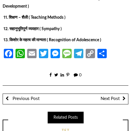
Development )
11. शिक्षण – शैली ( Teaching Methods )
12. सहानुभूतिपूर्ण व्यवहार ( Sympathy )
13. किशोर के महत्व की मान्यता ( Recognition of Adolescence )
Facebook
WhatsApp
Email
Twitter
Messenger
Message
Telegram
Copy
Share
Link
0
Previous Post
Next Post
Related Posts
TET