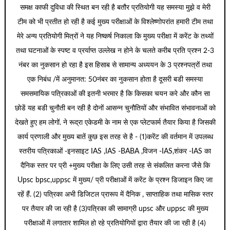
समक्ष काफी दुविधा की स्थित बन रही है बतौर प्रतियोगी यह समस्या मुझे व मेरी
टीम को भी प्रतीत हो रही है कई मुख्य परीक्षाओं के विश्लेष्णोपरांत हमारी टीम तथा
मेरे अन्य प्रतियोगी मित्रों ने यह निष्कर्ष निकाला कि मुख्य परीक्षा में करेंट के तथ्यों
तथा घटनाओं के स्पष्ट व प्रर्याप्त उल्लेख न होने के चलते करीब प्रति प्रश्न 2-3
नंबर का नुकसान हो रहा है इस हिसाब से सामान्य अध्ययन के 3 प्रश्नपत्रों तथा
एक निबंध /में अनुमानत: 50नंबर का नुकसान होता है दूसरी बडी समस्या
समसमायिक पत्रिकाओं की इतनी भरमार है कि किसका चयन करे और कौन सा
छोडें यह बडी चुनौती बन रही है दोनों आसन्न चुनौतियों और संभावित संभावनाओं को
देखते हुए हम लोगों. ने रूद्रा एकेडमी के नाम से एक प्लेटफार्म तैयार किया है जिसकी
कार्य प्रणाली और मुख्य बातें कुछ इस तरह से है - (1)करेंट की वर्तमान में उपलब्ध
स्तरीय पत्रिकाओं -इनसाइट IAS ,IAS -BABA ,विजन -IAS,शंकर -IAS का
दैनिक स्तर पर प्री +मुख्य परीक्षा के लिए उसी तरह से संकलित करना जैसे कि
Upsc bpsc,uppsc में मुख्य/ प्री परीक्षाओं में करेंट के प्रश्न डिजाइन किए जा
रहें हैं. (2) पत्रिका अभी डिजिटल प्रारूप में दैनिक , साप्ताहिक तथा मासिक स्तर
पर तैयार की जा रही है (3)पत्रिका की सामाग्री upsc और uppsc की मुख्य
परीक्षाओं में लगातार शामिल हो रहे प्रतियोगियों द्वारा तैयार की जा रही है (4)