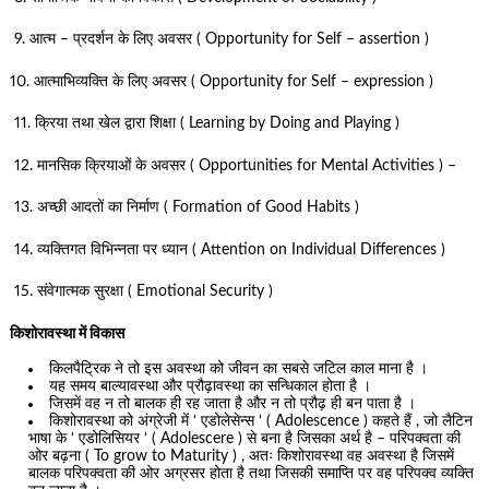
9. आत्म – प्रदर्शन के लिए अवसर ( Opportunity for Self – assertion )
10. आत्माभिव्यक्ति के लिए अवसर ( Opportunity for Self – expression )
11. क्रिया तथा खेल द्वारा शिक्षा ( Learning by Doing and Playing )
12. मानसिक क्रियाओं के अवसर ( Opportunities for Mental Activities ) –
13. अच्छी आदतों का निर्माण ( Formation of Good Habits )
14. व्यक्तिगत विभिन्नता पर ध्यान ( Attention on Individual Differences )
15. संवेगात्मक सुरक्षा ( Emotional Security )
किशोरावस्था में विकास
किलपैट्रिक ने तो इस अवस्था को जीवन का सबसे जटिल काल माना है ।
यह समय बाल्यावस्था और प्रौढ़ावस्था का सन्धिकाल होता है ।
जिसमें वह न तो बालक ही रह जाता है और न तो प्रौढ़ ही बन पाता है ।
किशोरावस्था को अंग्रेजी में ‘ एडोलेसेन्स ‘ ( Adolescence ) कहते हैं , जो लैटिन
भाषा के ‘ एडोलिसियर ‘ ( Adolescere ) से बना है जिसका अर्थ है – परिपक्वता की
ओर बढ़ना ( To grow to Maturity ) , अतः किशोरावस्था वह अवस्था है जिसमें
बालक परिपक्वता की ओर अग्रसर होता है तथा जिसकी समाप्ति पर वह परिपक्व व्यक्ति