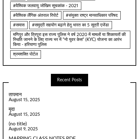
#वैश्विक जलवायु जोखिम सूचकांक - 2021
#वैश्विक लैंगिक अंतराल रिपोर्ट
#संयुक्त राष्ट्र मानवाधिकार परिषद
#समास
#समुद्री सहयोग बढ़ाने हेतु भारत का 5 सूत्री एजेंडा
मणिपुर और त्रिपुरा इस राज्य पुलिस ने वर्ष 2020 में मामलों या शिकायतों की
स्थिति जानने के लिए राज्य भर में "नो युवर केस" (KYC) योजना का आरंभ
किया - हरियाणा पुलिस
श्रमशक्ति पोर्टल
Recent Posts
तापमान
August 15, 2025
मृदा
August 15, 2025
(no title)
August 9, 2025
MAPPING CLASS NOTES PDF