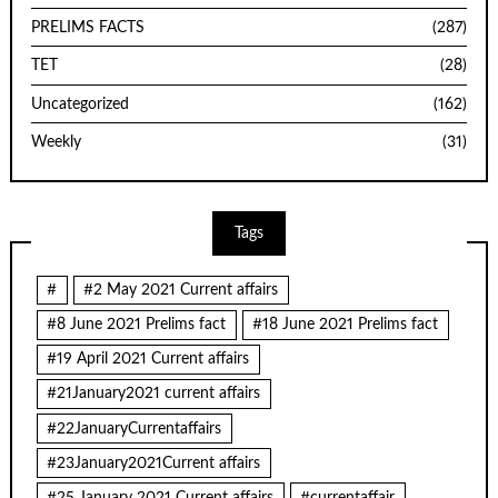
PRELIMS FACTS
(287)
TET
(28)
Uncategorized
(162)
Weekly
(31)
Tags
#
#2 May 2021 Current affairs
#8 June 2021 Prelims fact
#18 June 2021 Prelims fact
#19 April 2021 Current affairs
#21January2021 current affairs
#22JanuaryCurrentaffairs
#23January2021Current affairs
#25 January 2021 Current affairs
#currentaffair