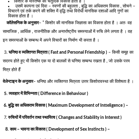
किशोर के मस्तिष्क का चतुर्दिक विकास होता है ।
उसमें कल्पना एवं दिवा – स्वप्नों की बहुलता , बुद्धि का अधिकतम विकास , सोचने –
विचारने एवं तर्क करने की शक्ति में वृद्धि तथा विरोधी मानसिक दशाओं आदि गुणों का
विकास होता है ।
कॉलेसनिक के अनुसार
– ” किशोर की मानसिक जिज्ञासा का विकास होता है । अतः वह
सामाजिक , आर्थिक , राजनीतिक और अन्तर्राष्ट्रीय समस्याओं में रुचि लेने लगता है । वह
इन समस्याओं के सम्बन्ध में अपने विचारों का निर्माण भी करता है ।
3.
घनिष्ठ व व्यक्तिगत मित्रता ( Fast and Personal Friendship )
– किसी समूह का
सदस्य होते हुए भी किशोर एक या दो बालकों से घनिष्ठ सम्बन्ध रखता है , जो उसके परम
मित्र होते हैंं
वेलेन्टाइन के अनुसार
– धनिष्ठ और व्यक्तिगत मित्रता उत्तर किशोरावस्था की विशेषता है ।
5
.
व्यवहार में विभिन्नता ( Difference in Behaviour )
6. बुद्धि का अधिकतम विकास ( Maximum Development of Intteligence ) –
7.
रुचियों में परिवर्तन तथा स्थायित्व ( Changes and Stability in Interest )
8
.
काम – भावना का विकास ( Development of Sex Instincts ) –