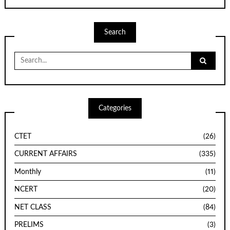
Search
Search
for:
Categories
CTET
(26)
CURRENT AFFAIRS
(335)
Monthly
(11)
NCERT
(20)
NET CLASS
(84)
PRELIMS
(3)