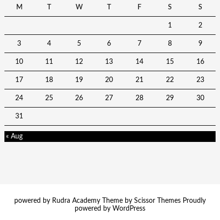
M
T
W
T
F
S
S
1
2
3
4
5
6
7
8
9
10
11
12
13
14
15
16
17
18
19
20
21
22
23
24
25
26
27
28
29
30
31
« Aug
powered by Rudra Academy Theme by
Scissor Themes
Proudly
powered by
WordPress