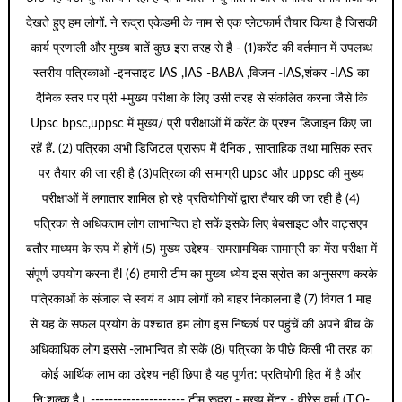
देखते हुए हम लोगों. ने रूद्रा एकेडमी के नाम से एक प्लेटफार्म तैयार किया है जिसकी
कार्य प्रणाली और मुख्य बातें कुछ इस तरह से है - (1)करेंट की वर्तमान में उपलब्ध
स्तरीय पत्रिकाओं -इनसाइट IAS ,IAS -BABA ,विजन -IAS,शंकर -IAS का
दैनिक स्तर पर प्री +मुख्य परीक्षा के लिए उसी तरह से संकलित करना जैसे कि
Upsc bpsc,uppsc में मुख्य/ प्री परीक्षाओं में करेंट के प्रश्न डिजाइन किए जा
रहें हैं. (2) पत्रिका अभी डिजिटल प्रारूप में दैनिक , साप्ताहिक तथा मासिक स्तर
पर तैयार की जा रही है (3)पत्रिका की सामाग्री upsc और uppsc की मुख्य
परीक्षाओं में लगातार शामिल हो रहे प्रतियोगियों द्वारा तैयार की जा रही है (4)
पत्रिका से अधिकतम लोग लाभान्वित हो सकें इसके लिए बेबसाइट और वाट्सएप
बतौर माध्यम के रूप में होगें (5) मुख्य उद्देश्य- समसामयिक सामाग्री का मेंस परीक्षा में
संपूर्ण उपयोग करना हैl (6) हमारी टीम का मुख्य ध्येय इस स्रोत का अनुसरण करके
पत्रिकाओं के संजाल से स्वयं व आप लोगों को बाहर निकालना है (7) विगत 1 माह
से यह के सफल प्रयोग के पश्चात हम लोग इस निष्कर्ष पर पहुंचें की अपने बीच के
अधिकाधिक लोग इससे -लाभान्वित हो सकें (8) पत्रिका के पीछे किसी भी तरह का
कोई आर्थिक लाभ का उद्देश्य नहीं छिपा है यह पूर्णत: प्रतियोगी हित में है और
नि:शुल्क है। --------------------- टीम रूद्रा - मुख्य मेंटर - वीरेेस वर्मा (T.O-