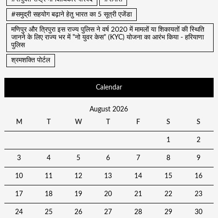
#समुद्री सहयोग बढ़ाने हेतु भारत का 5 सूत्री एजेंडा
मणिपुर और त्रिपुरा इस राज्य पुलिस ने वर्ष 2020 में मामलों या शिकायतों की स्थिति
जानने के लिए राज्य भर में "नो युवर केस" (KYC) योजना का आरंभ किया - हरियाणा
पुलिस
श्रमशक्ति पोर्टल
Calendar
August 2026
M
T
W
T
F
S
S
1
2
3
4
5
6
7
8
9
10
11
12
13
14
15
16
17
18
19
20
21
22
23
24
25
26
27
28
29
30