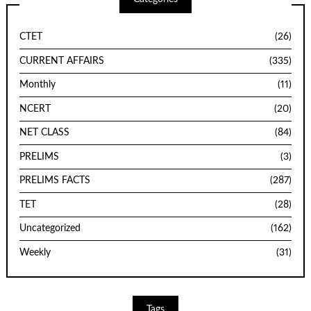
CTET
(26)
CURRENT AFFAIRS
(335)
Monthly
(11)
NCERT
(20)
NET CLASS
(84)
PRELIMS
(3)
PRELIMS FACTS
(287)
TET
(28)
Uncategorized
(162)
Weekly
(31)
Tags