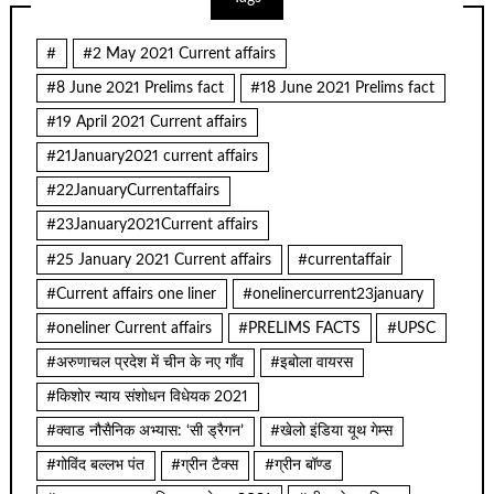
#
#2 May 2021 Current affairs
#8 June 2021 Prelims fact
#18 June 2021 Prelims fact
#19 April 2021 Current affairs
#21January2021 current affairs
#22JanuaryCurrentaffairs
#23January2021Current affairs
#25 January 2021 Current affairs
#currentaffair
#Current affairs one liner
#onelinercurrent23january
#oneliner Current affairs
#PRELIMS FACTS
#UPSC
#अरुणाचल प्रदेश में चीन के नए गाँव
#इबोला वायरस
#किशोर न्याय संशोधन विधेयक 2021
#क्वाड नौसैनिक अभ्यास: ‘सी ड्रैगन’
#खेलो इंडिया यूथ गेम्स
#गोविंद बल्लभ पंत
#ग्रीन टैक्स
#ग्रीन बॉण्ड