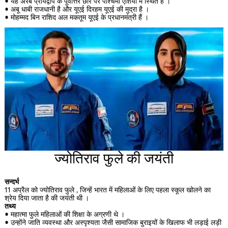
• यह अरब प्रायद्वीप के पूर्वोत्तर छोर पर पश्चिमी एशिया में स्थित है ।
• अबू धाबी राजधानी है और यूएई दिरहम यूएई की मुद्रा है ।
• मोहम्मद बिन राशिद अल मकतूम यूएई के प्रधानमंत्री हैं ।
ज्योतिराव फुले की जयंती
सन्दर्भ
11 अप्रैल को ज्योतिराव फुले , जिन्हें भारत में महिलाओं के लिए पहला स्कूल खोलने का
श्रेय दिया जाता है की जयंती थी ।
तथ्य
• महात्मा फुले महिलाओं की शिक्षा के अग्रणी थे ।
• उन्होंने जाति व्यवस्था और अस्पृश्यता जैसी सामाजिक बुराइयों के खिलाफ भी लड़ाई लड़ी