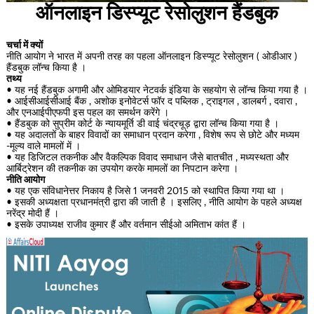
ऑनलाइन डिस्प्यूट रेसोलुशन हैंडबुक
चर्चा में क्यों
नीति आयोग ने भारत में अपनी तरह का पहला ऑनलाइन डिस्प्यूट रेसोलुशन ( ओडीआर )
हैंडबुक लॉन्च किया है ।
तथ्य
• यह नई हैंडबुक अगामी और ओमिडयार नेटवर्क इंडिया के सहयोग से लॉन्च किया गया है ।
• आईसीआईसीआई बैंक , अशोक इनोवेटर्स फॉर द पब्लिक , ट्राइगल , डालबर्ग , दवारा ,
और एनआईपीएफपी इस पहल का समर्थन करेंगे ।
• हैंडबुक को सुप्रीम कोर्ट के न्यायमूर्ति डी वाई चंद्रचूड़ द्वारा लॉन्च किया गया है ।
• यह अदालतों के बाहर विवादों का समाधान प्रदान करेगा , विशेष रूप से छोटे और मध्यम
-मूल्य वाले मामलों में ।
• यह डिजिटल तकनीक और वैकल्पिक विवाद समाधान जैसे बातचीत , मध्यस्थता और
आर्बिट्रेशन की तकनीक का उपयोग करके मामलों का निपटान करेगा ।
नीति आयोग
• यह एक संविधानेत्तर निकाय है जिसे 1 जनवरी 2015 को स्थापित किया गया था ।
• इसकी अध्यक्षता प्रधानमंत्री द्वारा की जाती है । इसलिए , नीति आयोग के पहले अध्यक्ष
नरेंद्र मोदी हैं ।
• इसके उपाध्यक्ष राजीव कुमार हैं और वर्तमान सीईओ अमिताभ कांत हैं ।