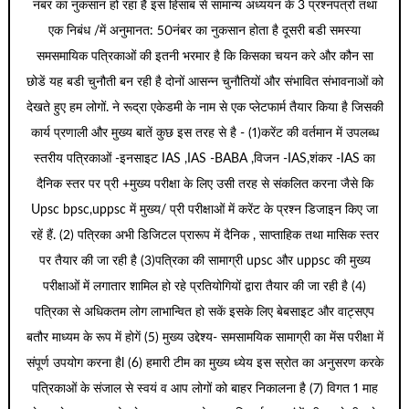
नंबर का नुकसान हो रहा है इस हिसाब से सामान्य अध्ययन के 3 प्रश्नपत्रों तथा
एक निबंध /में अनुमानत: 50नंबर का नुकसान होता है दूसरी बडी समस्या
समसमायिक पत्रिकाओं की इतनी भरमार है कि किसका चयन करे और कौन सा
छोडें यह बडी चुनौती बन रही है दोनों आसन्न चुनौतियों और संभावित संभावनाओं को
देखते हुए हम लोगों. ने रूद्रा एकेडमी के नाम से एक प्लेटफार्म तैयार किया है जिसकी
कार्य प्रणाली और मुख्य बातें कुछ इस तरह से है - (1)करेंट की वर्तमान में उपलब्ध
स्तरीय पत्रिकाओं -इनसाइट IAS ,IAS -BABA ,विजन -IAS,शंकर -IAS का
दैनिक स्तर पर प्री +मुख्य परीक्षा के लिए उसी तरह से संकलित करना जैसे कि
Upsc bpsc,uppsc में मुख्य/ प्री परीक्षाओं में करेंट के प्रश्न डिजाइन किए जा
रहें हैं. (2) पत्रिका अभी डिजिटल प्रारूप में दैनिक , साप्ताहिक तथा मासिक स्तर
पर तैयार की जा रही है (3)पत्रिका की सामाग्री upsc और uppsc की मुख्य
परीक्षाओं में लगातार शामिल हो रहे प्रतियोगियों द्वारा तैयार की जा रही है (4)
पत्रिका से अधिकतम लोग लाभान्वित हो सकें इसके लिए बेबसाइट और वाट्सएप
बतौर माध्यम के रूप में होगें (5) मुख्य उद्देश्य- समसामयिक सामाग्री का मेंस परीक्षा में
संपूर्ण उपयोग करना हैl (6) हमारी टीम का मुख्य ध्येय इस स्रोत का अनुसरण करके
पत्रिकाओं के संजाल से स्वयं व आप लोगों को बाहर निकालना है (7) विगत 1 माह