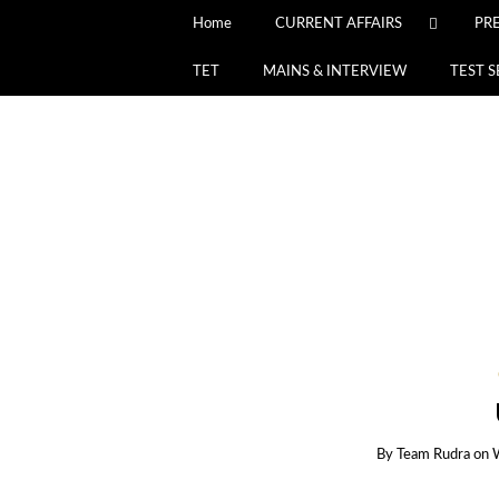
Home
CURRENT AFFAIRS
PR
TET
MAINS & INTERVIEW
TEST S
By
Team Rudra
on