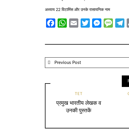
अध्याय 22 विटामिंस और उनके रासायनिक नाम
Facebook
WhatsApp
Email
Twitter
Messe
Mes
T
Previous Post
TET
प्रमुख भारतीय लेखक व
उनकी पुस्तकें