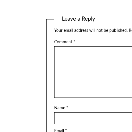
Leave a Reply
Your email address will not be published.
R
Comment
*
Name
*
Email
*