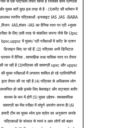
नाम से एक प्लेटफार्म तैयार किया है जिसकी कार्य प्रणाली
और मुख्य बातें कुछ इस तरह से है - (1)करेंट की वर्तमान में
उपलब्ध स्तरीय पत्रिकाओं -इनसाइट IAS ,IAS -BABA
,विजन -IAS,शंकर -IAS का दैनिक स्तर पर प्री +मुख्य
परीक्षा के लिए उसी तरह से संकलित करना जैसे कि Upsc
bpsc,uppsc में मुख्य/ प्री परीक्षाओं में करेंट के प्रश्न
डिजाइन किए जा रहें हैं. (2) पत्रिका अभी डिजिटल
प्रारूप में दैनिक , साप्ताहिक तथा मासिक स्तर पर तैयार
की जा रही है (3)पत्रिका की सामाग्री upsc और uppsc
की मुख्य परीक्षाओं में लगातार शामिल हो रहे प्रतियोगियों
द्वारा तैयार की जा रही है (4) पत्रिका से अधिकतम लोग
लाभान्वित हो सकें इसके लिए बेबसाइट और वाट्सएप बतौर
माध्यम के रूप में होगें (5) मुख्य उद्देश्य- समसामयिक
सामाग्री का मेंस परीक्षा में संपूर्ण उपयोग करना हैl (6)
हमारी टीम का मुख्य ध्येय इस स्रोत का अनुसरण करके
पत्रिकाओं के संजाल से स्वयं व आप लोगों को बाहर