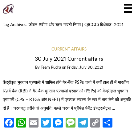
Tag Archives:
जीवन #बीमा और ऋण गारंटी निगम ( QICGC) विधेयक- 2021
CURRENT AFFAIRS
30 July 2021 Current affairs
By
Team Rudra
on
Friday, July 30, 2021
केंद्रीकृत भुगतान प्रणाली में शामिल होंगे गैर-बैंक PSPs चर्चा में क्यों हाल ही में भारतीय
रिज़र्व बैंक (RBI) ने गैर-बैंक भुगतान प्रणाली प्रदाताओं (PSPs) को केंद्रीकृत भुगतान
प्रणाली (CPS – RTGS और NEFT) में प्रत्यक्ष सदस्य के रूप में भाग लेने की अनुमति
दी है। चरणबद्ध तरीके से अनुमति: पहले चरण में प्रीपेड पेमेंट इंस्ट्रूमेंट्स …
Facebook
WhatsApp
Email
Twitter
Messenger
Message
Telegram
Copy
Share
Link