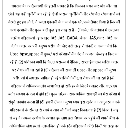
समसमायिक पत्रिकाओं की इतनी भरमार है कि किसका चयन करे और कौन सा
छोडें यह बडी चुनौती बन रही है दोनों आसन्न चुनौतियों और संभावित संभावनाओं को
देखते हुए हम लोगों. ने रूद्रा एकेडमी के नाम से एक प्लेटफार्म तैयार किया है जिसकी
कार्य प्रणाली और मुख्य बातें कुछ इस तरह से है - (1)करेंट की वर्तमान में उपलब्ध
स्तरीय पत्रिकाओं -इनसाइट IAS ,IAS -BABA ,विजन -IAS,शंकर -IAS का
दैनिक स्तर पर प्री +मुख्य परीक्षा के लिए उसी तरह से संकलित करना जैसे कि
Upsc bpsc,uppsc में मुख्य/ प्री परीक्षाओं में करेंट के प्रश्न डिजाइन किए जा
रहें हैं. (2) पत्रिका अभी डिजिटल प्रारूप में दैनिक , साप्ताहिक तथा मासिक स्तर
पर तैयार की जा रही है (3)पत्रिका की सामाग्री upsc और uppsc की मुख्य
परीक्षाओं में लगातार शामिल हो रहे प्रतियोगियों द्वारा तैयार की जा रही है (4)
पत्रिका से अधिकतम लोग लाभान्वित हो सकें इसके लिए बेबसाइट और वाट्सएप
बतौर माध्यम के रूप में होगें (5) मुख्य उद्देश्य- समसामयिक सामाग्री का मेंस परीक्षा में
संपूर्ण उपयोग करना हैl (6) हमारी टीम का मुख्य ध्येय इस स्रोत का अनुसरण करके
पत्रिकाओं के संजाल से स्वयं व आप लोगों को बाहर निकालना है (7) विगत 1 माह
से यह के सफल प्रयोग के पश्चात हम लोग इस निष्कर्ष पर पहुंचें की अपने बीच के
अधिकाधिक लोग इससे -लाभान्वित हो सकें (8) पत्रिका के पीछे किसी भी तरह का