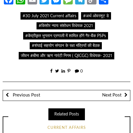
Link
#30 July 2021 Current affairs
#अर्थ ओवरशूट डे
#किशोर न्याय संशोधन विधेयक 2021
#केंद्रीकृत भुगतान प्रणाली में शामिल होंगे गैर-बैंक PSPs
#शंघाई सहयोग संगठन के रक्षा मंत्रियों की बैठक
जीवन #बीमा और ऋण गारंटी निगम ( QICGC) विधेयक- 2021
0
Previous Post
Next Post
Related Posts
CURRENT AFFAIRS