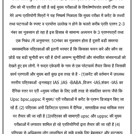
टीम को भी प्रतीत हो रही है कई मुख्य परीक्षाओं के विश्लेष्णोपरांत हमारी टीम तथा
मेरे अन्य प्रतियोगी मित्रों ने यह निष्कर्ष निकाला कि मुख्य परीक्षा में करेंट के तथ्यों
तथा घटनाओं के स्पष्ट व प्रर्याप्त उल्लेख न होने के चलते करीब प्रति प्रश्न 2-3
नंबर का नुकसान हो रहा है इस हिसाब से सामान्य अध्ययन के 3 प्रश्नपत्रों तथा
एक निबंध /में अनुमानत: 50नंबर का नुकसान होता है दूसरी बडी समस्या
समसमायिक पत्रिकाओं की इतनी भरमार है कि किसका चयन करे और कौन सा
छोडें यह बडी चुनौती बन रही है दोनों आसन्न चुनौतियों और संभावित संभावनाओं को
देखते हुए हम लोगों. ने रूद्रा एकेडमी के नाम से एक प्लेटफार्म तैयार किया है जिसकी
कार्य प्रणाली और मुख्य बातें कुछ इस तरह से है - (1)करेंट की वर्तमान में उपलब्ध
स्तरीय पत्रिकाओं -इनसाइट IAS ,IAS -BABA ,विजन -IAS,शंकर -IAS का
दैनिक स्तर पर प्री +मुख्य परीक्षा के लिए उसी तरह से संकलित करना जैसे कि
Upsc bpsc,uppsc में मुख्य/ प्री परीक्षाओं में करेंट के प्रश्न डिजाइन किए जा
रहें हैं. (2) पत्रिका अभी डिजिटल प्रारूप में दैनिक , साप्ताहिक तथा मासिक स्तर
पर तैयार की जा रही है (3)पत्रिका की सामाग्री upsc और uppsc की मुख्य
परीक्षाओं में लगातार शामिल हो रहे प्रतियोगियों द्वारा तैयार की जा रही है (4)
पत्रिका से अधिकतम लोग लाभान्वित हो सकें इसके लिए बेबसाइट और वाट्सएप