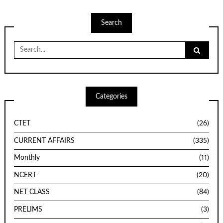
Search
Search
for:
Categories
CTET
(26)
CURRENT AFFAIRS
(335)
Monthly
(11)
NCERT
(20)
NET CLASS
(84)
PRELIMS
(3)