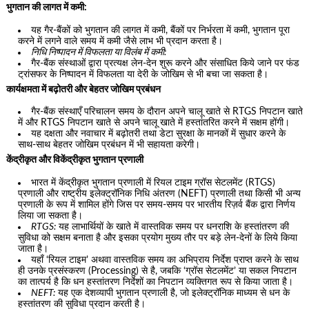
भुगतान की लागत में कमी:
यह गैर-बैंकों को भुगतान की लागत में कमी, बैंकों पर निर्भरता में कमी, भुगतान पूरा
करने में लगने वाले समय में कमी जैसे लाभ भी प्रदान करता है।
निधि निष्पादन में विफलता या विलंब में कमी:
गैर-बैंक संस्थाओं द्वारा प्रत्यक्ष लेन-देन शुरू करने और संसाधित किये जाने पर फंड
ट्रांसफर के निष्पादन में विफलता या देरी के जोखिम से भी बचा जा सकता है।
कार्यक्षमता में बढ़ोतरी और बेहतर जोखिम प्रबंधन
गैर-बैंक संस्थाएँ परिचालन समय के दौरान अपने चालू खाते से RTGS निपटान खाते
में और RTGS निपटान खाते से अपने चालू खाते में हस्तांतरित करने में सक्षम होंगी।
यह दक्षता और नवाचार में बढ़ोतरी तथा डेटा सुरक्षा के मानकों में सुधार करने के
साथ-साथ बेहतर जोखिम प्रबंधन में भी सहायता करेगी।
केंद्रीकृत और विकेंद्रीकृत भुगतान प्रणाली
भारत में केंद्रीकृत भुगतान प्रणाली में रियल टाइम ग्रॉस सेटलमेंट (RTGS)
प्रणाली और राष्ट्रीय इलेक्ट्रॉनिक निधि अंतरण (NEFT) प्रणाली तथा किसी भी अन्य
प्रणाली के रूप में शामिल होंगे जिस पर समय-समय पर भारतीय रिज़र्व बैंक द्वारा निर्णय
लिया जा सकता है।
RTGS:
यह लाभार्थियों के खाते में वास्तविक समय पर धनराशि के हस्तांतरण की
सुविधा को सक्षम बनाता है और इसका प्रयोग मुख्य तौर पर बड़े लेन-देनों के लिये किया
जाता है।
यहाँ ‘रियल टाइम’ अथवा वास्तविक समय का अभिप्राय निर्देश प्राप्त करने के साथ
ही उनके प्रसंस्करण (Processing) से है, जबकि ‘ग्रॉस सेटलमेंट’ या सकल निपटान
का तात्पर्य है कि धन हस्तांतरण निर्देशों का निपटान व्यक्तिगत रूप से किया जाता है।
NEFT:
यह एक देशव्यापी भुगतान प्रणाली है, जो इलेक्ट्रॉनिक माध्यम से धन के
हस्तांतरण की सुविधा प्रदान करती है।