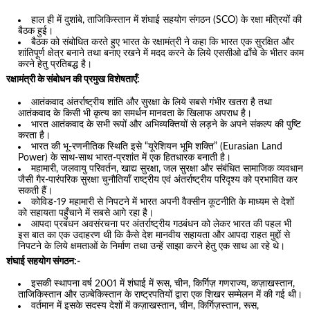
हाल ही में दुशांबे, ताजिकिस्तान में शंघाई सहयोग संगठन (SCO) के रक्षा मंत्रियों की
बैठक हुई।
बैठक को संबोधित करते हुए भारत के रक्षामंत्री ने कहा कि भारत एक सुरक्षित और
शांतिपूर्ण क्षेत्र बनाने तथा बनाए रखने में मदद करने के लिये एससीओ ढाँचे के भीतर काम
करने हेतु प्रतिबद्ध है।
रक्षामंत्री के संबोधन की प्रमुख विशेषताएँ:
आतंकवाद अंतर्राष्ट्रीय शांति और सुरक्षा के लिये सबसे गंभीर खतरा है तथा
आतंकवाद के किसी भी कृत्य का समर्थन मानवता के खिलाफ अपराध है।
भारत आतंकवाद के सभी रूपों और अभिव्यक्तियों से लड़ने के अपने संकल्प की पुष्टि
करता है।
भारत की भू-रणनीतिक स्थिति इसे “यूरेशियन भूमि शक्ति” (Eurasian Land
Power) के साथ-साथ भारत-प्रशांत में एक हितधारक बनाती है।
महामारी, जलवायु परिवर्तन, खाद्य सुरक्षा, जल सुरक्षा और संबंधित सामाजिक व्यवधान
जैसी गैर-पारंपरिक सुरक्षा चुनौतियाँ राष्ट्रीय एवं अंतर्राष्ट्रीय परिदृश्य को प्रभावित कर
सकती हैं।
कोविड-19 महामारी से निपटने में भारत अपनी वैक्सीन कूटनीति के माध्यम से देशों
को सहायता पहुँचाने में सबसे आगे रहा है।
आपदा प्रबंधन अवसंरचना पर अंतर्राष्ट्रीय गठबंधन को लेकर भारत की पहल भी
इस बात का एक उदाहरण थी कि कैसे देश मानवीय सहायता और आपदा राहत मुद्दों से
निपटने के लिये क्षमताओं के निर्माण तथा उन्हें साझा करने हेतु एक साथ आ रहे थे।
शंघाई सहयोग संगठन:-
इसकी स्थापना वर्ष 2001 में शंघाई में रूस, चीन, किर्गिज़ गणराज्य, कज़ाखस्तान,
ताजिकिस्तान और उज़्बेकिस्तान के राष्ट्रपतियों द्वारा एक शिखर सम्मेलन में की गई थी।
वर्तमान में इसके सदस्य देशों में कज़ाखस्तान, चीन, किर्गिज़स्तान, रूस,