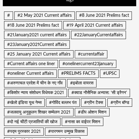
#
#2 May 2021 Current affairs
#8 June 2021 Prelims fact
#18 June 2021 Prelims fact
#19 April 2021 Current affairs
#21January2021 current affairs
#22JanuaryCurrentaffairs
#23January2021Current affairs
#25 January 2021 Current affairs
#currentaffair
#Current affairs one liner
#onelinercurrent23january
#oneliner Current affairs
#PRELIMS FACTS
#UPSC
#अरुणाचल प्रदेश में चीन के नए गाँव
#इबोला वायरस
#किशोर न्याय संशोधन विधेयक 2021
#क्वाड नौसैनिक अभ्यास: ‘सी ड्रैगन’
#खेलो इंडिया यूथ गेम्स
#गोविंद बल्लभ पंत
#ग्रीन टैक्स
#ग्रीन बॉण्ड
#जलवायु अनुकूलन शिखर सम्मेलन 2021
#डीप ओशन मिशन
#दो नई चींटी प्रजातियों की खोज
#नासा का वाईपर मिशन
#पद्म पुरस्कार 2021
#पारगमन उन्मुख विकास