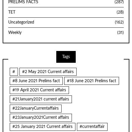
PRELIMS FACTS
(287)
TET
(28)
Uncategorized
(162)
Weekly
(31)
Tags
#
#2 May 2021 Current affairs
#8 June 2021 Prelims fact
#18 June 2021 Prelims fact
#19 April 2021 Current affairs
#21January2021 current affairs
#22JanuaryCurrentaffairs
#23January2021Current affairs
#25 January 2021 Current affairs
#currentaffair