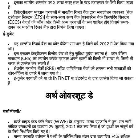
इसका उपयोग आमतौर पर 2 लाख रुपए तक के फंड ट्रांसफर के लिये किया जाता
है।
विकेंद्रीकरण भुगतान प्रणाली में भारतीय रिज़र्व बैंक द्वारा समाशोधन व्यवस्था [चेक
ट्रंकेशन सिस्टम (CTS)] के साथ-साथ अन्य बैंक [एक्सप्रेस चेक क्लियरिंग सिस्टम
(ECCS) केंद्रों की जाँच] और किसी अन्य प्रणाली के रूप शामिल होंगे जिसमें समय-
समय पर भारतीय रिज़र्व बैंक द्वारा निर्णय लिया जाएगा।
ई-कुबेर
यह भारतीय रिज़र्व बैंक का कोर बैंकिंग समाधान है जिसे वर्ष 2012 में पेश किया गया
था।
इस प्रकार केंद्रीकरण वित्तीय सेवाओं हेतु सुविधा मुहैया कराता है। कोर बैंकिंग
समाधान (CBS) का उपयोग करके ग्राहक अपने खातों को किसी भी शाखा से, किसी भी
जगह से एक्सेस कर सकते हैं।
क्षेत्रीय ग्रामीण बैंकों (RRB) सहित वाणिज्यिक बैंकों की लगभग सभी शाखाओं को
कोर-बैंकिंग के दायरे में लाया गया है।
ई-कुबेर प्रणाली को या तो INFINET या इंटरनेट के द्वारा एक्सेस किया जा सकता
है।
अर्थ ओवरशूट डे
चर्चा में क्यों?
वर्ल्ड वाइड फंड फॉर नेचर (WWF) के अनुसार, मानव प्रजाति ने पुनः उन सभी
जैविक संसाधनों का उपयोग 29 जुलाई, 2021 तक कर लिया है जो पृथ्वी पर संपूर्ण वर्ष
के लिये निर्धारित किये गए हैं।
मानव प्रजाति वर्तमान में पृथ्वी के पारिस्थितिक तंत्र द्वारा उत्पादित 74% अधिक