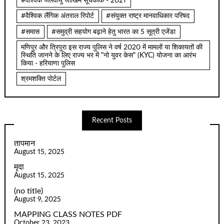
#वैश्विक जलवायु जोखिम सूचकांक - 2021
#वैश्विक लैंगिक अंतराल रिपोर्ट
#संयुक्त राष्ट्र मानवाधिकार परिषद
#समास
#समुद्री सहयोग बढ़ाने हेतु भारत का 5 सूत्री एजेंडा
मणिपुर और त्रिपुरा इस राज्य पुलिस ने वर्ष 2020 में मामलों या शिकायतों की
स्थिति जानने के लिए राज्य भर में "नो युवर केस" (KYC) योजना का आरंभ
किया - हरियाणा पुलिस
श्रमशक्ति पोर्टल
Recent Posts
तापमान
August 15, 2025
मृदा
August 15, 2025
(no title)
August 9, 2025
MAPPING CLASS NOTES PDF
October 23, 2023