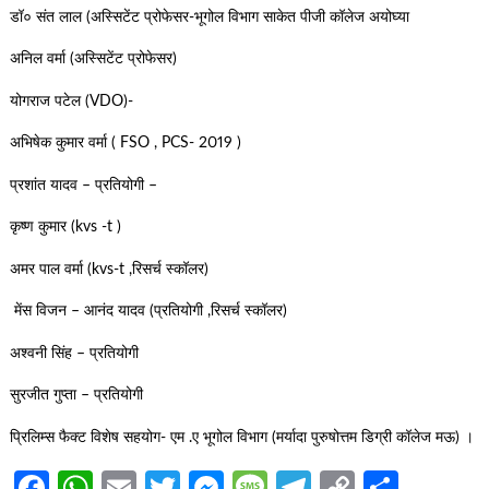
डॉ० संत लाल (अस्सिटेंट प्रोफेसर-भूगोल विभाग साकेत पीजी कॉलेज अयोघ्या
अनिल वर्मा (अस्सिटेंट प्रोफेसर)
योगराज पटेल (VDO)-
अभिषेक कुमार वर्मा ( FSO , PCS- 2019 )
प्रशांत यादव – प्रतियोगी –
कृष्ण कुमार (kvs -t )
अमर पाल वर्मा (kvs-t ,रिसर्च स्कॉलर)
मेंस विजन – आनंद यादव (प्रतियोगी ,रिसर्च स्कॉलर)
अश्वनी सिंह – प्रतियोगी
सुरजीत गुप्ता – प्रतियोगी
प्रिलिम्स फैक्ट विशेष सहयोग- एम .ए भूगोल विभाग (मर्यादा पुरुषोत्तम डिग्री कॉलेज मऊ) ।
Facebook
WhatsApp
Email
Twitter
Messenger
Message
Telegram
Copy
Share