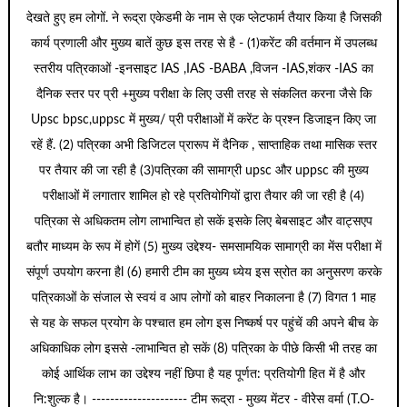
देखते हुए हम लोगों. ने रूद्रा एकेडमी के नाम से एक प्लेटफार्म तैयार किया है जिसकी
कार्य प्रणाली और मुख्य बातें कुछ इस तरह से है - (1)करेंट की वर्तमान में उपलब्ध
स्तरीय पत्रिकाओं -इनसाइट IAS ,IAS -BABA ,विजन -IAS,शंकर -IAS का
दैनिक स्तर पर प्री +मुख्य परीक्षा के लिए उसी तरह से संकलित करना जैसे कि
Upsc bpsc,uppsc में मुख्य/ प्री परीक्षाओं में करेंट के प्रश्न डिजाइन किए जा
रहें हैं. (2) पत्रिका अभी डिजिटल प्रारूप में दैनिक , साप्ताहिक तथा मासिक स्तर
पर तैयार की जा रही है (3)पत्रिका की सामाग्री upsc और uppsc की मुख्य
परीक्षाओं में लगातार शामिल हो रहे प्रतियोगियों द्वारा तैयार की जा रही है (4)
पत्रिका से अधिकतम लोग लाभान्वित हो सकें इसके लिए बेबसाइट और वाट्सएप
बतौर माध्यम के रूप में होगें (5) मुख्य उद्देश्य- समसामयिक सामाग्री का मेंस परीक्षा में
संपूर्ण उपयोग करना हैl (6) हमारी टीम का मुख्य ध्येय इस स्रोत का अनुसरण करके
पत्रिकाओं के संजाल से स्वयं व आप लोगों को बाहर निकालना है (7) विगत 1 माह
से यह के सफल प्रयोग के पश्चात हम लोग इस निष्कर्ष पर पहुंचें की अपने बीच के
अधिकाधिक लोग इससे -लाभान्वित हो सकें (8) पत्रिका के पीछे किसी भी तरह का
कोई आर्थिक लाभ का उद्देश्य नहीं छिपा है यह पूर्णत: प्रतियोगी हित में है और
नि:शुल्क है। --------------------- टीम रूद्रा - मुख्य मेंटर - वीरेेस वर्मा (T.O-