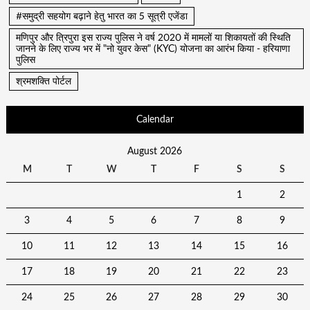
#समुद्री सहयोग बढ़ाने हेतु भारत का 5 सूत्री एजेंडा
मणिपुर और त्रिपुरा इस राज्य पुलिस ने वर्ष 2020 में मामलों या शिकायतों की स्थिति
जानने के लिए राज्य भर में "नो युवर केस" (KYC) योजना का आरंभ किया - हरियाणा
पुलिस
श्रमशक्ति पोर्टल
Calendar
August 2026
M
T
W
T
F
S
S
1
2
3
4
5
6
7
8
9
10
11
12
13
14
15
16
17
18
19
20
21
22
23
24
25
26
27
28
29
30