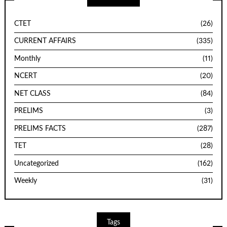
CTET
(26)
CURRENT AFFAIRS
(335)
Monthly
(11)
NCERT
(20)
NET CLASS
(84)
PRELIMS
(3)
PRELIMS FACTS
(287)
TET
(28)
Uncategorized
(162)
Weekly
(31)
Tags