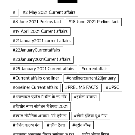
#
#2 May 2021 Current affairs
#8 June 2021 Prelims fact
#18 June 2021 Prelims fact
#19 April 2021 Current affairs
#21January2021 current affairs
#22JanuaryCurrentaffairs
#23January2021Current affairs
#25 January 2021 Current affairs
#currentaffair
#Current affairs one liner
#onelinercurrent23january
#oneliner Current affairs
#PRELIMS FACTS
#UPSC
#अरुणाचल प्रदेश में चीन के नए गाँव
#इबोला वायरस
#किशोर न्याय संशोधन विधेयक 2021
#क्वाड नौसैनिक अभ्यास: ‘सी ड्रैगन’
#खेलो इंडिया यूथ गेम्स
#गोविंद बल्लभ पंत
#ग्रीन टैक्स
#ग्रीन बॉण्ड
#जलवायु अनुकूलन शिखर सम्मेलन 2021
#डीप ओशन मिशन