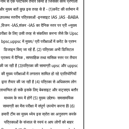
नाम से एक प्लेटफार्म तैयार किया है जिसकी कार्य प्रणाली
और मुख्य बातें कुछ इस तरह से है - (1)करेंट की वर्तमान में
उपलब्ध स्तरीय पत्रिकाओं -इनसाइट IAS ,IAS -BABA
,विजन -IAS,शंकर -IAS का दैनिक स्तर पर प्री +मुख्य
परीक्षा के लिए उसी तरह से संकलित करना जैसे कि Upsc
bpsc,uppsc में मुख्य/ प्री परीक्षाओं में करेंट के प्रश्न
डिजाइन किए जा रहें हैं. (2) पत्रिका अभी डिजिटल
प्रारूप में दैनिक , साप्ताहिक तथा मासिक स्तर पर तैयार
की जा रही है (3)पत्रिका की सामाग्री upsc और uppsc
की मुख्य परीक्षाओं में लगातार शामिल हो रहे प्रतियोगियों
द्वारा तैयार की जा रही है (4) पत्रिका से अधिकतम लोग
लाभान्वित हो सकें इसके लिए बेबसाइट और वाट्सएप बतौर
माध्यम के रूप में होगें (5) मुख्य उद्देश्य- समसामयिक
सामाग्री का मेंस परीक्षा में संपूर्ण उपयोग करना हैl (6)
हमारी टीम का मुख्य ध्येय इस स्रोत का अनुसरण करके
पत्रिकाओं के संजाल से स्वयं व आप लोगों को बाहर