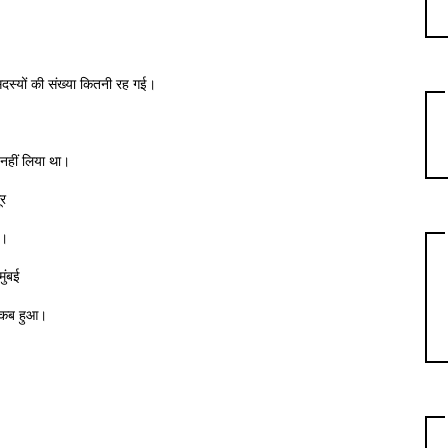
सदस्यों की संख्या कितनी रह गई।
 नहीं लिया था।
र
े।
ुंबई
न कब हुआ।