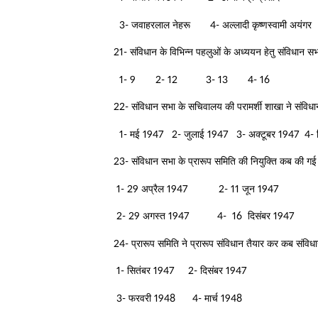
3- जवाहरलाल नेहरू 4- अल्लादी कृष्णस्वामी अयंगर
21- संविधान के विभिन्न पहलुओं के अध्ययन हेतु संविधान सभ
1- 9 2- 12 3- 13 4- 16
22- संविधान सभा के सचिवालय की परामर्शी शाखा ने संविधा
1- मई 1947 2- जुलाई 1947 3- अक्टूबर 1947 4- द
23- संविधान सभा के प्रारूप समिति की नियुक्ति कब की ग
1- 29 अप्रैल 1947 2- 11 जून 1947
2- 29 अगस्त 1947 4- 16 दिसंबर 1947
24- प्रारूप समिति ने प्रारूप संविधान तैयार कर कब संविधा
1- सितंबर 1947 2- दिसंबर 1947
3- फरवरी 1948 4- मार्च 1948