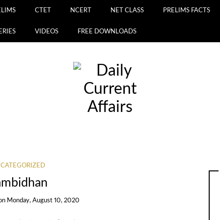
ELIMS
CTET
NCERT
NET CLASS
PRELIMS FACTS
ERIES
VIDEOS
FREE DOWNLOADS
CATEGORIZED
ambidhan
on
Monday, August 10, 2020