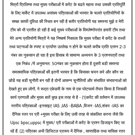
मित्रों प्रिलिम्स तथा मुख्य परीक्षाओं में करेंट के बढते महत्व तथा उसकी प्रतिपूर्ति
के लिए मार्केट में उपलब्ध असंख्य पत्रिकाओं की भरमार के चलते प्रतियोगियों के
समक्ष काफी दुविधा की स्थित बन रही है बतौर प्रतियोगी यह समस्या मुझे व मेरी
टीम को भी प्रतीत हो रही है कई मुख्य परीक्षाओं के विश्लेष्णोपरांत हमारी टीम तथा
मेरे अन्य प्रतियोगी मित्रों ने यह निष्कर्ष निकाला कि मुख्य परीक्षा में करेंट के तथ्यों
तथा घटनाओं के स्पष्ट व प्रर्याप्त उल्लेख न होने के चलते करीब प्रति प्रश्न 2-3
नंबर का नुकसान हो रहा है इस हिसाब से सामान्य अध्ययन के 3 प्रश्नपत्रों तथा
एक निबंध /में अनुमानत: 50नंबर का नुकसान होता है दूसरी बडी समस्या
समसमायिक पत्रिकाओं की इतनी भरमार है कि किसका चयन करे और कौन सा
छोडें यह बडी चुनौती बन रही है दोनों आसन्न चुनौतियों और संभावित संभावनाओं को
देखते हुए हम लोगों. ने रूद्रा एकेडमी के नाम से एक प्लेटफार्म तैयार किया है जिसकी
कार्य प्रणाली और मुख्य बातें कुछ इस तरह से है - (1)करेंट की वर्तमान में उपलब्ध
स्तरीय पत्रिकाओं -इनसाइट IAS ,IAS -BABA ,विजन -IAS,शंकर -IAS का
दैनिक स्तर पर प्री +मुख्य परीक्षा के लिए उसी तरह से संकलित करना जैसे कि
Upsc bpsc,uppsc में मुख्य/ प्री परीक्षाओं में करेंट के प्रश्न डिजाइन किए जा
रहें हैं. (2) पत्रिका अभी डिजिटल प्रारूप में दैनिक , साप्ताहिक तथा मासिक स्तर