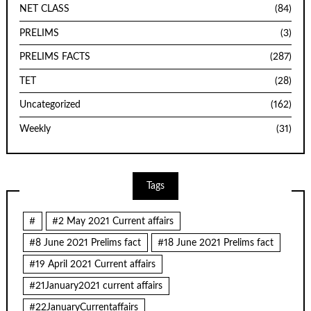
NET CLASS
(84)
PRELIMS
(3)
PRELIMS FACTS
(287)
TET
(28)
Uncategorized
(162)
Weekly
(31)
Tags
#
#2 May 2021 Current affairs
#8 June 2021 Prelims fact
#18 June 2021 Prelims fact
#19 April 2021 Current affairs
#21January2021 current affairs
#22JanuaryCurrentaffairs