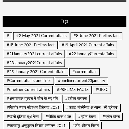
Tags
#
#2 May 2021 Current affairs
#8 June 2021 Prelims fact
#18 June 2021 Prelims fact
#19 April 2021 Current affairs
#21January2021 current affairs
#22JanuaryCurrentaffairs
#23January2021Current affairs
#25 January 2021 Current affairs
#currentaffair
#Current affairs one liner
#onelinercurrent23january
#oneliner Current affairs
#PRELIMS FACTS
#UPSC
#अरुणाचल प्रदेश में चीन के नए गाँव
#इबोला वायरस
#किशोर न्याय संशोधन विधेयक 2021
#क्वाड नौसैनिक अभ्यास: ‘सी ड्रैगन’
#खेलो इंडिया यूथ गेम्स
#गोविंद बल्लभ पंत
#ग्रीन टैक्स
#ग्रीन बॉण्ड
#जलवायु अनुकूलन शिखर सम्मेलन 2021
#डीप ओशन मिशन