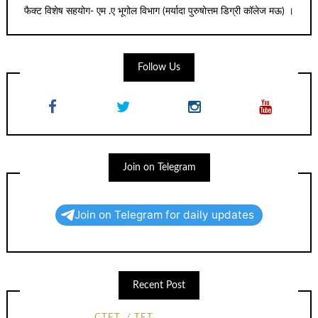
फैक्ट विशेष सहयोग- एम .ए भूगोल विभाग (मर्यादा पुरुषोत्तम डिग्री कॉलेज मऊ) ।
Follow Us
Join on Telegram
Join on Telegram for daily updates
Recent Post
CTET
TET