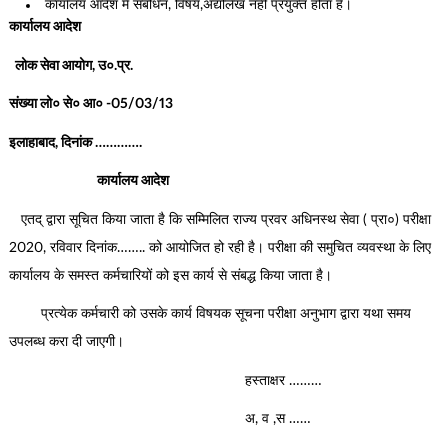
कार्यालय आदेश में संबोधन, विषय,अद्योलेख नहीं प्रयुक्त होता है।
कार्यालय आदेश
लोक सेवा आयोग, उ०.प्र.
संख्या लो० से० आ० -05/03/13
इलाहाबाद, दिनांक ………….
कार्यालय आदेश
एतद् द्वारा सूचित किया जाता है कि सम्मिलित राज्य प्रवर अधिनस्थ सेवा ( प्रा०) परीक्षा
2020, रविवार दिनांक…….. को आयोजित हो रही है। परीक्षा की समुचित व्यवस्था के लिए
कार्यालय के समस्त कर्मचारियों को इस कार्य से संबद्ध किया जाता है।
प्रत्येक कर्मचारी को उसके कार्य विषयक सूचना परीक्षा अनुभाग द्वारा यथा समय
उपलब्ध करा दी जाएगी।
हस्ताक्षर ………
अ, व ,स ……