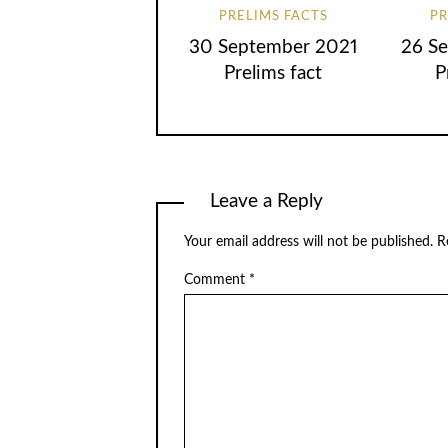
PRELIMS FACTS
PR
30 September 2021
26 S
Prelims fact
P
Leave a Reply
Your email address will not be published.
R
Comment
*