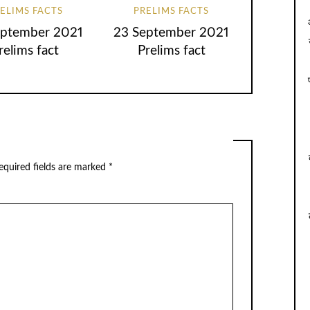
ELIMS FACTS
PRELIMS FACTS
eptember 2021
23 September 2021
relims fact
Prelims fact
equired fields are marked
*