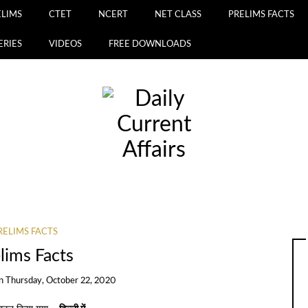
ELIMS
CTET
NCERT
NET CLASS
PRELIMS FACTS
ERIES
VIDEOS
FREE DOWNLOADS
RELIMS FACTS
lims Facts
n
Thursday, October 22, 2020