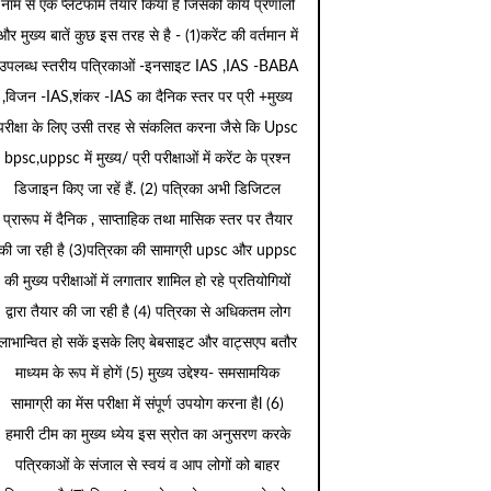
नाम से एक प्लेटफार्म तैयार किया है जिसकी कार्य प्रणाली
और मुख्य बातें कुछ इस तरह से है - (1)करेंट की वर्तमान में
उपलब्ध स्तरीय पत्रिकाओं -इनसाइट IAS ,IAS -BABA
,विजन -IAS,शंकर -IAS का दैनिक स्तर पर प्री +मुख्य
परीक्षा के लिए उसी तरह से संकलित करना जैसे कि Upsc
bpsc,uppsc में मुख्य/ प्री परीक्षाओं में करेंट के प्रश्न
डिजाइन किए जा रहें हैं. (2) पत्रिका अभी डिजिटल
प्रारूप में दैनिक , साप्ताहिक तथा मासिक स्तर पर तैयार
की जा रही है (3)पत्रिका की सामाग्री upsc और uppsc
की मुख्य परीक्षाओं में लगातार शामिल हो रहे प्रतियोगियों
द्वारा तैयार की जा रही है (4) पत्रिका से अधिकतम लोग
लाभान्वित हो सकें इसके लिए बेबसाइट और वाट्सएप बतौर
माध्यम के रूप में होगें (5) मुख्य उद्देश्य- समसामयिक
सामाग्री का मेंस परीक्षा में संपूर्ण उपयोग करना हैl (6)
हमारी टीम का मुख्य ध्येय इस स्रोत का अनुसरण करके
पत्रिकाओं के संजाल से स्वयं व आप लोगों को बाहर