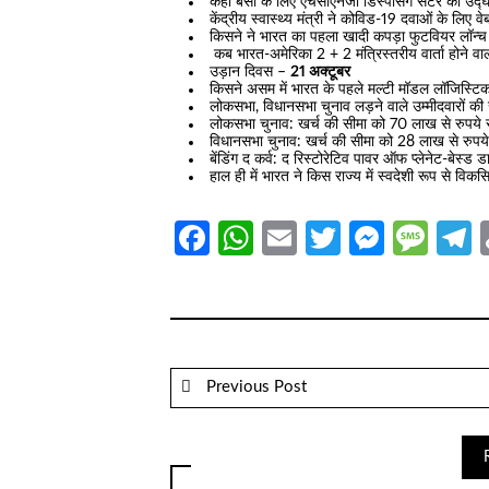
कहां बसों के लिए एचसीएनजी डिस्पेंसिंग सेंटर का उ
केंद्रीय स्वास्थ्य मंत्री ने कोविड-19 दवाओं के लिए 
किसने ने भारत का पहला खादी कपड़ा फुटवियर लॉन
कब भारत-अमेरिका 2 + 2 मंत्रिस्तरीय वार्ता होने व
उड़ान दिवस –
21 अक्टूबर
किसने असम में भारत के पहले मल्टी मॉडल लॉजिस्ट
लोकसभा, विधानसभा चुनाव लड़ने वाले उम्मीदवारों की खर
लोकसभा चुनाव: खर्च की सीमा को 70 लाख से रुपये
विधानसभा चुनाव: खर्च की सीमा को 28 लाख से रुपय
बेंडिंग द कर्व: द रिस्टोरेटिव पावर ऑफ प्लेनेट-बेस्ड 
हाल ही में भारत ने किस राज्य में स्वदेशी रूप से वि
Facebook
WhatsApp
Email
Twitter
Messe
Mes
T
Previous Post