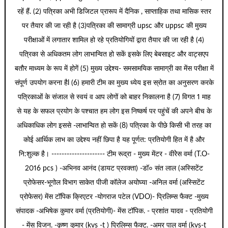
रहें हैं. (2) पत्रिका अभी डिजिटल प्रारूप में दैनिक , साप्ताहिक तथा मासिक स्तर
पर तैयार की जा रही है (3)पत्रिका की सामाग्री upsc और uppsc की मुख्य
परीक्षाओं में लगातार शामिल हो रहे प्रतियोगियों द्वारा तैयार की जा रही है (4)
पत्रिका से अधिकतम लोग लाभान्वित हो सकें इसके लिए बेबसाइट और वाट्सएप
बतौर माध्यम के रूप में होगें (5) मुख्य उद्देश्य- समसामयिक सामाग्री का मेंस परीक्षा में
संपूर्ण उपयोग करना हैl (6) हमारी टीम का मुख्य ध्येय इस स्रोत का अनुसरण करके
पत्रिकाओं के संजाल से स्वयं व आप लोगों को बाहर निकालना है (7) विगत 1 माह
से यह के सफल प्रयोग के पश्चात हम लोग इस निष्कर्ष पर पहुंचें की अपने बीच के
अधिकाधिक लोग इससे -लाभान्वित हो सकें (8) पत्रिका के पीछे किसी भी तरह का
कोई आर्थिक लाभ का उद्देश्य नहीं छिपा है यह पूर्णत: प्रतियोगी हित में है और
नि:शुल्क है। --------------------- टीम रूद्रा - मुख्य मेंटर - वीरेेस वर्मा (T.O-
2016 pcs ) -अभिनव आनंद (डायट प्रवक्ता) -डॉ० संत लाल (अस्सिटेंट
प्रोफेसर-भूगोल विभाग साकेत पीजी कॉलेज अयोघ्या -अनिल वर्मा (अस्सिटेंट
प्रोफेसर) मेंस टॉपिक क्रिएटर -योगराज पटेल (VDO)- प्रिलिम्स फैक्ट -मुख्य
संपादक -अभिषेक कुमार वर्मा (प्रतियोगी)- मेंस टॉपिक. - प्रशांत यादव - प्रतियोगी
- मेंस विजन. -कृष्ण कुमार (kvs -t ) प्रिलिम्स फैक्ट. -अमर पाल वर्मा (kvs-t