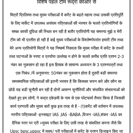
विशेष पहल टीम रूद्रा कीओर से
मित्रों प्रिलिम्स तथा मुख्य परीक्षाओं में करेंट के बढते महत्व तथा उसकी प्रतिपूर्ति
के लिए मार्केट में उपलब्ध असंख्य पत्रिकाओं की भरमार के चलते प्रतियोगियों के
समक्ष काफी दुविधा की स्थित बन रही है बतौर प्रतियोगी यह समस्या मुझे व मेरी
टीम को भी प्रतीत हो रही है कई मुख्य परीक्षाओं के विश्लेष्णोपरांत हमारी टीम तथा
मेरे अन्य प्रतियोगी मित्रों ने यह निष्कर्ष निकाला कि मुख्य परीक्षा में करेंट के तथ्यों
तथा घटनाओं के स्पष्ट व प्रर्याप्त उल्लेख न होने के चलते करीब प्रति प्रश्न 2-3
नंबर का नुकसान हो रहा है इस हिसाब से सामान्य अध्ययन के 3 प्रश्नपत्रों तथा
एक निबंध /में अनुमानत: 50नंबर का नुकसान होता है दूसरी बडी समस्या
समसमायिक पत्रिकाओं की इतनी भरमार है कि किसका चयन करे और कौन सा
छोडें यह बडी चुनौती बन रही है दोनों आसन्न चुनौतियों और संभावित संभावनाओं को
देखते हुए हम लोगों. ने रूद्रा एकेडमी के नाम से एक प्लेटफार्म तैयार किया है जिसकी
कार्य प्रणाली और मुख्य बातें कुछ इस तरह से है - (1)करेंट की वर्तमान में उपलब्ध
स्तरीय पत्रिकाओं -इनसाइट IAS ,IAS -BABA ,विजन -IAS,शंकर -IAS का
दैनिक स्तर पर प्री +मुख्य परीक्षा के लिए उसी तरह से संकलित करना जैसे कि
Upsc bpsc,uppsc में मुख्य/ प्री परीक्षाओं में करेंट के प्रश्न डिजाइन किए जा