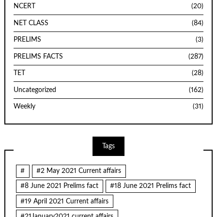
NCERT
(20)
NET CLASS
(84)
PRELIMS
(3)
PRELIMS FACTS
(287)
TET
(28)
Uncategorized
(162)
Weekly
(31)
Tags
#
#2 May 2021 Current affairs
#8 June 2021 Prelims fact
#18 June 2021 Prelims fact
#19 April 2021 Current affairs
#21January2021 current affairs