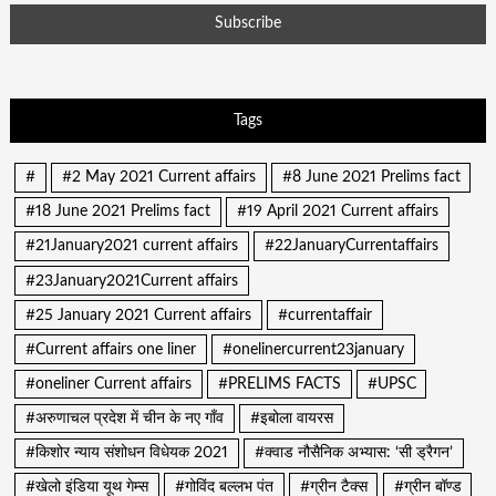
Tags
#
#2 May 2021 Current affairs
#8 June 2021 Prelims fact
#18 June 2021 Prelims fact
#19 April 2021 Current affairs
#21January2021 current affairs
#22JanuaryCurrentaffairs
#23January2021Current affairs
#25 January 2021 Current affairs
#currentaffair
#Current affairs one liner
#onelinercurrent23january
#oneliner Current affairs
#PRELIMS FACTS
#UPSC
#अरुणाचल प्रदेश में चीन के नए गाँव
#इबोला वायरस
#किशोर न्याय संशोधन विधेयक 2021
#क्वाड नौसैनिक अभ्यास: ‘सी ड्रैगन’
#खेलो इंडिया यूथ गेम्स
#गोविंद बल्लभ पंत
#ग्रीन टैक्स
#ग्रीन बॉण्ड