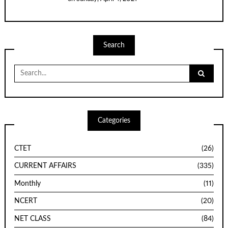
Search
Search
for:
Categories
CTET
(26)
CURRENT AFFAIRS
(335)
Monthly
(11)
NCERT
(20)
NET CLASS
(84)