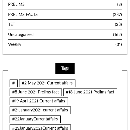
PRELIMS
(3)
PRELIMS FACTS
(287)
TET
(28)
Uncategorized
(162)
Weekly
(31)
Tags
#
#2 May 2021 Current affairs
#8 June 2021 Prelims fact
#18 June 2021 Prelims fact
#19 April 2021 Current affairs
#21January2021 current affairs
#22JanuaryCurrentaffairs
#23January2021Current affairs