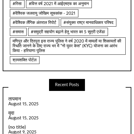
#रिसा
#वित्त वर्ष 2021 में आईएमएफ का अनुमान
#वैश्विक जलवायु जोखिम सूचकांक - 2021
#वैश्विक लैंगिक अंतराल रिपोर्ट
#संयुक्त राष्ट्र मानवाधिकार परिषद
#समास
#समुद्री सहयोग बढ़ाने हेतु भारत का 5 सूत्री एजेंडा
मणिपुर और त्रिपुरा इस राज्य पुलिस ने वर्ष 2020 में मामलों या शिकायतों की
स्थिति जानने के लिए राज्य भर में "नो युवर केस" (KYC) योजना का आरंभ
किया - हरियाणा पुलिस
श्रमशक्ति पोर्टल
Recent Posts
तापमान
August 15, 2025
मृदा
August 15, 2025
(no title)
August 9, 2025