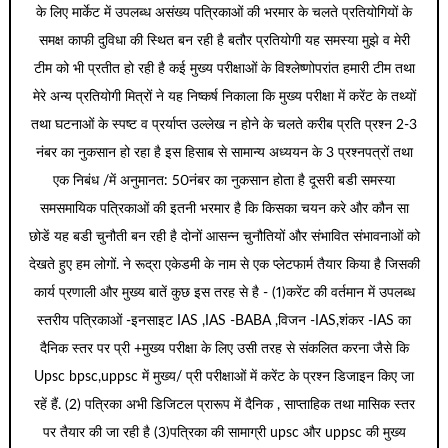
के लिए मार्केट में उपलब्ध असंख्य पत्रिकाओं की भरमार के चलते प्रतियोगियों के
समक्ष काफी दुविधा की स्थित बन रही है बतौर प्रतियोगी यह समस्या मुझे व मेरी
टीम को भी प्रतीत हो रही है कई मुख्य परीक्षाओं के विश्लेष्णोपरांत हमारी टीम तथा
मेरे अन्य प्रतियोगी मित्रों ने यह निष्कर्ष निकाला कि मुख्य परीक्षा में करेंट के तथ्यों
तथा घटनाओं के स्पष्ट व प्रर्याप्त उल्लेख न होने के चलते करीब प्रति प्रश्न 2-3
नंबर का नुकसान हो रहा है इस हिसाब से सामान्य अध्ययन के 3 प्रश्नपत्रों तथा
एक निबंध /में अनुमानत: 50नंबर का नुकसान होता है दूसरी बडी समस्या
समसमायिक पत्रिकाओं की इतनी भरमार है कि किसका चयन करे और कौन सा
छोडें यह बडी चुनौती बन रही है दोनों आसन्न चुनौतियों और संभावित संभावनाओं को
देखते हुए हम लोगों. ने रूद्रा एकेडमी के नाम से एक प्लेटफार्म तैयार किया है जिसकी
कार्य प्रणाली और मुख्य बातें कुछ इस तरह से है - (1)करेंट की वर्तमान में उपलब्ध
स्तरीय पत्रिकाओं -इनसाइट IAS ,IAS -BABA ,विजन -IAS,शंकर -IAS का
दैनिक स्तर पर प्री +मुख्य परीक्षा के लिए उसी तरह से संकलित करना जैसे कि
Upsc bpsc,uppsc में मुख्य/ प्री परीक्षाओं में करेंट के प्रश्न डिजाइन किए जा
रहें हैं. (2) पत्रिका अभी डिजिटल प्रारूप में दैनिक , साप्ताहिक तथा मासिक स्तर
पर तैयार की जा रही है (3)पत्रिका की सामाग्री upsc और uppsc की मुख्य