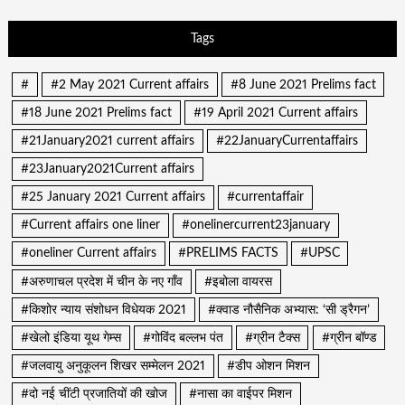
Tags
#
#2 May 2021 Current affairs
#8 June 2021 Prelims fact
#18 June 2021 Prelims fact
#19 April 2021 Current affairs
#21January2021 current affairs
#22JanuaryCurrentaffairs
#23January2021Current affairs
#25 January 2021 Current affairs
#currentaffair
#Current affairs one liner
#onelinercurrent23january
#oneliner Current affairs
#PRELIMS FACTS
#UPSC
#अरुणाचल प्रदेश में चीन के नए गाँव
#इबोला वायरस
#किशोर न्याय संशोधन विधेयक 2021
#क्वाड नौसैनिक अभ्यास: ‘सी ड्रैगन’
#खेलो इंडिया यूथ गेम्स
#गोविंद बल्लभ पंत
#ग्रीन टैक्स
#ग्रीन बॉण्ड
#जलवायु अनुकूलन शिखर सम्मेलन 2021
#डीप ओशन मिशन
#दो नई चींटी प्रजातियों की खोज
#नासा का वाईपर मिशन