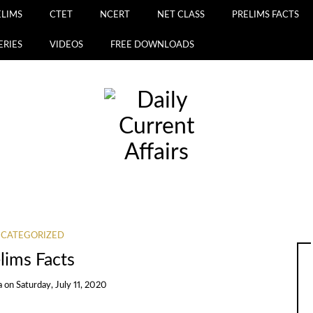
ELIMS
CTET
NCERT
NET CLASS
PRELIMS FACTS
ERIES
VIDEOS
FREE DOWNLOADS
CATEGORIZED
lims Facts
a
on
Saturday, July 11, 2020