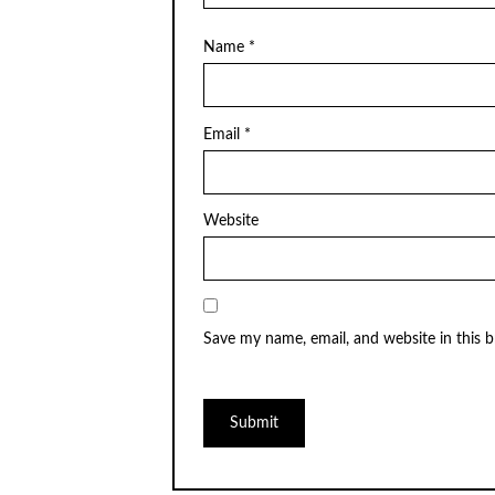
Name
*
Email
*
Website
Save my name, email, and website in this 