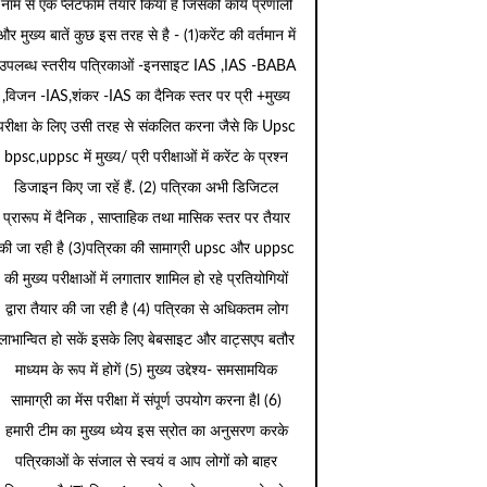
नाम से एक प्लेटफार्म तैयार किया है जिसकी कार्य प्रणाली
और मुख्य बातें कुछ इस तरह से है - (1)करेंट की वर्तमान में
उपलब्ध स्तरीय पत्रिकाओं -इनसाइट IAS ,IAS -BABA
,विजन -IAS,शंकर -IAS का दैनिक स्तर पर प्री +मुख्य
परीक्षा के लिए उसी तरह से संकलित करना जैसे कि Upsc
bpsc,uppsc में मुख्य/ प्री परीक्षाओं में करेंट के प्रश्न
डिजाइन किए जा रहें हैं. (2) पत्रिका अभी डिजिटल
प्रारूप में दैनिक , साप्ताहिक तथा मासिक स्तर पर तैयार
की जा रही है (3)पत्रिका की सामाग्री upsc और uppsc
की मुख्य परीक्षाओं में लगातार शामिल हो रहे प्रतियोगियों
द्वारा तैयार की जा रही है (4) पत्रिका से अधिकतम लोग
लाभान्वित हो सकें इसके लिए बेबसाइट और वाट्सएप बतौर
माध्यम के रूप में होगें (5) मुख्य उद्देश्य- समसामयिक
सामाग्री का मेंस परीक्षा में संपूर्ण उपयोग करना हैl (6)
हमारी टीम का मुख्य ध्येय इस स्रोत का अनुसरण करके
पत्रिकाओं के संजाल से स्वयं व आप लोगों को बाहर