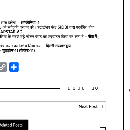
 लांच करेगा –
अमेजोनिया -1
20 को स्वीकृति प्रदान की। स्टार्टअप फंड SIDBI द्वारा प्रबंधित होगा।
–
APSTAR-6D
ने एशिया के सबसे बड़े सोलर प्लांट का उद्घाटन किया वह कहां है –
रीवा में (
ांच करने का निर्णय लिया गया –
दिल्ली सरकार द्वारा
 –
कुइझोउ-11 (केजेड-11)
nger
sage
elegram
Copy
Share
Link
0
Next Post
Related Posts