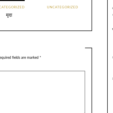
CATEGORIZED
UNCATEGORIZED
मृदा
equired fields are marked
*