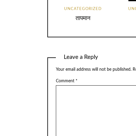
UNCATEGORIZED
UN
तापमान
Leave a Reply
Your email address will not be published.
R
Comment
*