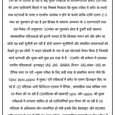
टीम को भी प्रतीत हो रही है कई मुख्य परीक्षाओं के विश्लेष्णोपरांत हमारी टीम तथा
मेरे अन्य प्रतियोगी मित्रों ने यह निष्कर्ष निकाला कि मुख्य परीक्षा में करेंट के तथ्यों
तथा घटनाओं के स्पष्ट व प्रर्याप्त उल्लेख न होने के चलते करीब प्रति प्रश्न 2-3
नंबर का नुकसान हो रहा है इस हिसाब से सामान्य अध्ययन के 3 प्रश्नपत्रों तथा
एक निबंध /में अनुमानत: 50नंबर का नुकसान होता है दूसरी बडी समस्या
समसमायिक पत्रिकाओं की इतनी भरमार है कि किसका चयन करे और कौन सा
छोडें यह बडी चुनौती बन रही है दोनों आसन्न चुनौतियों और संभावित संभावनाओं को
देखते हुए हम लोगों. ने रूद्रा एकेडमी के नाम से एक प्लेटफार्म तैयार किया है जिसकी
कार्य प्रणाली और मुख्य बातें कुछ इस तरह से है - (1)करेंट की वर्तमान में उपलब्ध
स्तरीय पत्रिकाओं -इनसाइट IAS ,IAS -BABA ,विजन -IAS,शंकर -IAS का
दैनिक स्तर पर प्री +मुख्य परीक्षा के लिए उसी तरह से संकलित करना जैसे कि
Upsc bpsc,uppsc में मुख्य/ प्री परीक्षाओं में करेंट के प्रश्न डिजाइन किए जा
रहें हैं. (2) पत्रिका अभी डिजिटल प्रारूप में दैनिक , साप्ताहिक तथा मासिक स्तर
पर तैयार की जा रही है (3)पत्रिका की सामाग्री upsc और uppsc की मुख्य
परीक्षाओं में लगातार शामिल हो रहे प्रतियोगियों द्वारा तैयार की जा रही है (4)
पत्रिका से अधिकतम लोग लाभान्वित हो सकें इसके लिए बेबसाइट और वाट्सएप