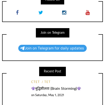
Join on Telegram
Join on Telegram for daily updates
Recent Post
CTET
TET
बुद्धिशीलता (Brain Storming)
on
Saturday, May 1, 2021