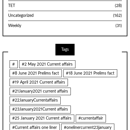
TET
(28)
Uncategorized
(162)
Weekly
(31)
Tags
#
#2 May 2021 Current affairs
#8 June 2021 Prelims fact
#18 June 2021 Prelims fact
#19 April 2021 Current affairs
#21January2021 current affairs
#22JanuaryCurrentaffairs
#23January2021Current affairs
#25 January 2021 Current affairs
#currentaffair
#Current affairs one liner
#onelinercurrent23january