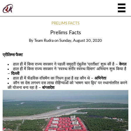
PRELIMS FACTS
Prelims Facts
By
Team Rudra
on
Sunday, August 30, 2020
प्रीलिम्स फैक्ट
हाल ही में किस राज्य सरकार ने पहली समुद्री एंबुलेंस ‘प्रतीक्षा’ शुरू की है –
केरल
हाल ही में किस राज्य सरकार ने ‘स्वस्थ शरीर स्वस्थ दिमाग’ अभियान शुरू किया है
–
दिल्ली
हाल ही में चैडविक वॉसमैन का निधन हुआ है वह कौन थे –
अभिनेता
कौन सा देश लगभग दस लाख रोहिंग्याओं को ‘भाषण चार द्विप’ पर स्थानांतरित करने
की योजना बना रहा है –
बांग्लादेश