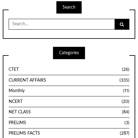
Search
Search
for:
Categories
CTET
(26)
CURRENT AFFAIRS
(335)
Monthly
(11)
NCERT
(20)
NET CLASS
(84)
PRELIMS
(3)
PRELIMS FACTS
(287)