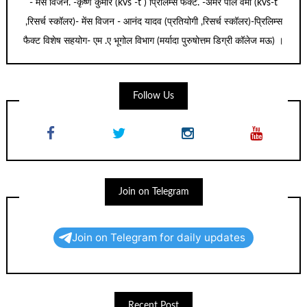
- मेंस विजन. -कृष्ण कुमार (kvs -t ) प्रिलिम्स फैक्ट. -अमर पाल वर्मा (kvs-t
,रिसर्च स्कॉलर)- मेंस विजन - आनंद यादव (प्रतियोगी ,रिसर्च स्कॉलर)-प्रिलिम्स
फैक्ट विशेष सहयोग- एम .ए भूगोल विभाग (मर्यादा पुरुषोत्तम डिग्री कॉलेज मऊ) ।
Follow Us
Join on Telegram
Join on Telegram for daily updates
Recent Post