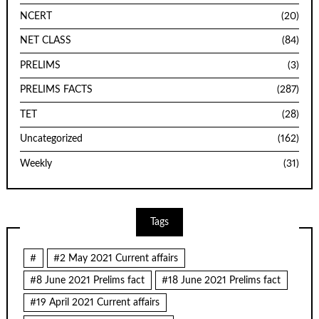
NCERT
(20)
NET CLASS
(84)
PRELIMS
(3)
PRELIMS FACTS
(287)
TET
(28)
Uncategorized
(162)
Weekly
(31)
Tags
#
#2 May 2021 Current affairs
#8 June 2021 Prelims fact
#18 June 2021 Prelims fact
#19 April 2021 Current affairs