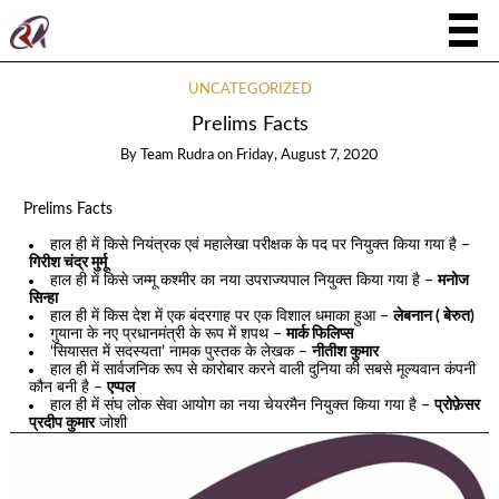
UNCATEGORIZED
Prelims Facts
By
Team Rudra
on
Friday, August 7, 2020
Prelims Facts
हाल ही में किसे नियंत्रक एवं महालेखा परीक्षक के पद पर नियुक्त किया गया है –
गिरीश चंद्र मुर्मू
हाल ही में किसे जम्मू कश्मीर का नया उपराज्यपाल नियुक्त किया गया है –
मनोज
सिन्हा
हाल ही में किस देश में एक बंदरगाह पर एक विशाल धमाका हुआ –
लेबनान ( बेरुत)
गुयाना के नए प्रधानमंत्री के रूप में शपथ –
मार्क फिलिप्स
‘सियासत में सदस्यता’ नामक पुस्तक के लेखक –
नीतीश कुमार
हाल ही में सार्वजनिक रूप से कारोबार करने वाली दुनिया की सबसे मूल्यवान कंपनी
कौन बनी है –
एप्पल
हाल ही में संघ लोक सेवा आयोग का नया चेयरमैन नियुक्त किया गया है –
प्रोफ़ेसर
प्रदीप कुमार
जोशी