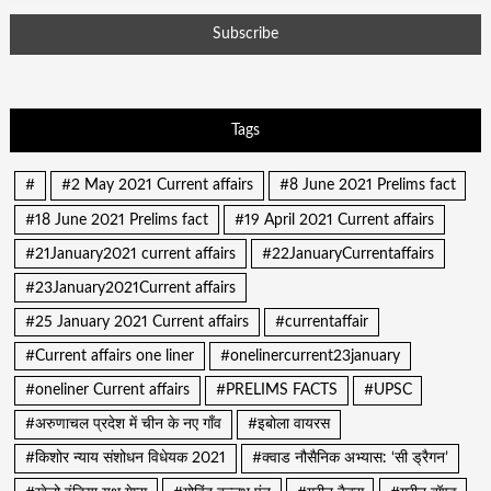
Tags
#
#2 May 2021 Current affairs
#8 June 2021 Prelims fact
#18 June 2021 Prelims fact
#19 April 2021 Current affairs
#21January2021 current affairs
#22JanuaryCurrentaffairs
#23January2021Current affairs
#25 January 2021 Current affairs
#currentaffair
#Current affairs one liner
#onelinercurrent23january
#oneliner Current affairs
#PRELIMS FACTS
#UPSC
#अरुणाचल प्रदेश में चीन के नए गाँव
#इबोला वायरस
#किशोर न्याय संशोधन विधेयक 2021
#क्वाड नौसैनिक अभ्यास: ‘सी ड्रैगन’